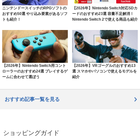
ニンテンドースイッチのRPGソフトの
【2026年】Nintendo Switch対応SDカ
おすすめ50選 やり込み要素があるソフ
ードのおすすめ23選 容量不足解消！
トも紹介！
Nintendo Switch 2で使える商品も紹介
【2026年】Nintendo Switch用コント
【2026年】VRゴーグルのおすすめ13
ローラーのおすすめ24選 プレイするゲ
選 スマホやパソコンで使えるモデルを
ームに合わせて選ぼう
紹介
おすすめ記事一覧を見る
ショッピングガイド