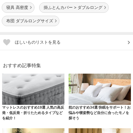
寝具 高密度
掛ふとんカバー > ダブルロング
布団 ダブルロングサイズ
ほしいものリストを見る
おすすめ記事特集
マットレスのおすすめ19選 人気の高反
枕のおすすめ34選 快眠をサポート！お
発・低反発・折りたためるタイプなど
悩みや寝姿勢など自分に合ったモノを
を紹介！
探そう