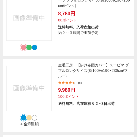
ーフ ダブルロングサイズ(綿100%/190×230
cm/ピンク)
8,780円
88ポイント
送料無料、入荷次第出荷
約２～３週間で出荷予定
生毛工房 【掛け布団カバー】スーピマ ダ
ブルロングサイズ(綿100%/190×230cm/ブ
ルー)
(5)
9,980円
100ポイント
送料無料、店在庫有り 2～3日出荷
＋全6種類