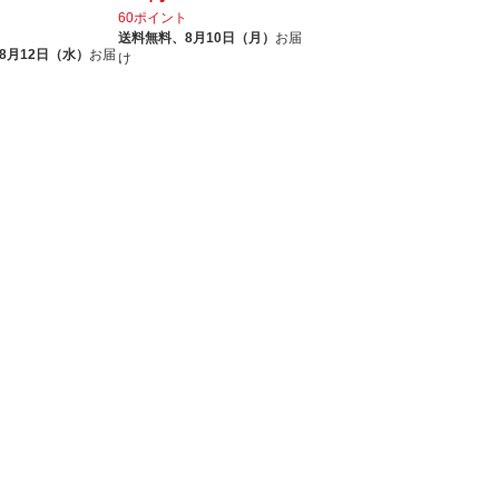
60ポイント
ト
送料無料、
8月10日（月）
お届
8月12日（水）
お届
け