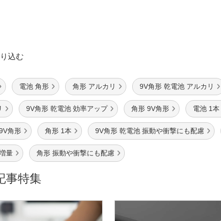
り込む
電池 角形
角形 アルカリ
9V角形 乾電池 アルカリ
リ
9V角形 乾電池 効率アップ
角形 9V角形
電池 1本
9V角形
角形 1本
9V角形 乾電池 振動や衝撃にも配慮
 増量
角形 振動や衝撃にも配慮
記事特集