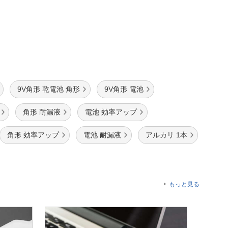
9V角形 乾電池 角形
9V角形 電池
角形 耐漏液
電池 効率アップ
角形 効率アップ
電池 耐漏液
アルカリ 1本
もっと見る