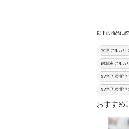
以下の商品に絞
電池 アルカリ
耐漏液 アルカ
9V角形 乾電池 
9V角形 乾電池
おすすめ