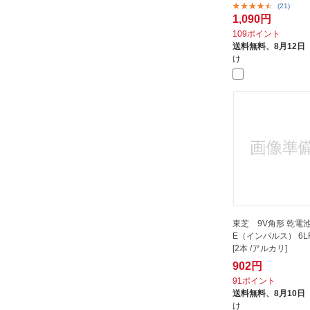
(21)
1,090円
109ポイント
送料無料、
8月12日
け
東芝 9V角形 乾電池 
E（インパルス） 6LR
[2本 /アルカリ]
902円
91ポイント
送料無料、
8月10日
け