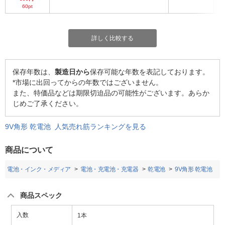
60pt
詳しく比較する
保存年数は、
製造日から
保存可能な年数を表記しております。
*市場に出回ってからの年数ではございません。
また、特価品などは期限切迫品の可能性がございます。あらか
じめご了承ください。
9V角形 乾電池 人気売れ筋ランキングを見る
商品について
電池・インク・メディア
電池・充電池・充電器
乾電池
9V角形 乾電池
商品スペック
入数
1本