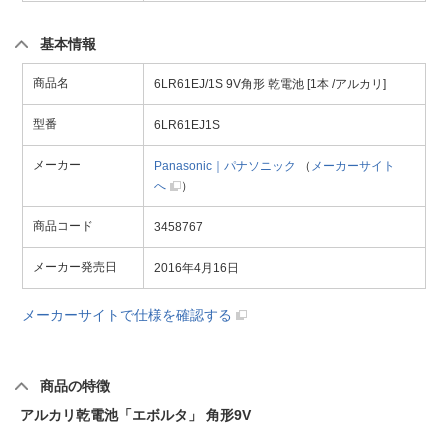
基本情報
商品名
6LR61EJ/1S 9V角形 乾電池 [1本 /アルカリ]
型番
6LR61EJ1S
メーカー
Panasonic｜パナソニック
（
メーカーサイト
へ
）
商品コード
3458767
メーカー発売日
2016年4月16日
メーカーサイトで仕様を確認する
商品の特徴
アルカリ乾電池「エボルタ」 角形9V