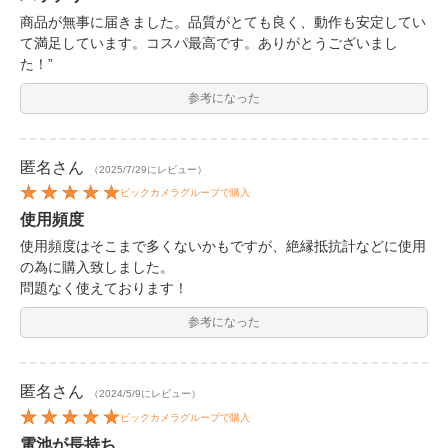
商品が無事に届きました。品質がとても良く、動作も安定してい
て満足しています。コスパ最高です。ありがとうございまし
た！”
参考になった
匿名
さん
（2025/7/29にレビュー）
ビックカメラグループで購入
使用頻度
使用頻度はそこまで多くないかもですが、絶縁抵抗計などに使用
の為に購入致しました。
問題なく使えております！
参考になった
匿名
さん
（2024/5/9にレビュー）
ビックカメラグループで購入
電池が長持ち