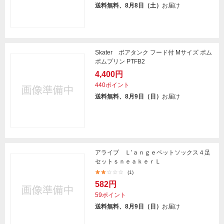
送料無料、8月8日（土）
お届け
Skater ボアタンク フード付 Mサイズ ポム
ポムプリン PTFB2
4,400円
440ポイント
送料無料、8月9日（日）
お届け
アライブ Ｌ’ａｎｇｅペットソックス４足
セットｓｎｅａｋｅｒＬ
(1)
582円
59ポイント
送料無料、8月9日（日）
お届け