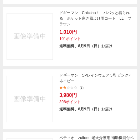
ドギーマン Chiccha！ パパッと着られ
る ポケット寒さ風よけ雨コート LL ブ
ラウン
1,010円
101ポイント
送料無料、8月9日（日）
お届け
ドギーマン SPレインウェア 5号 ピンク×
ネイビー
(1)
3,980円
398ポイント
送料無料、8月9日（日）
お届け
ペティオ zuttone 老犬介護用 補助機能付ベ