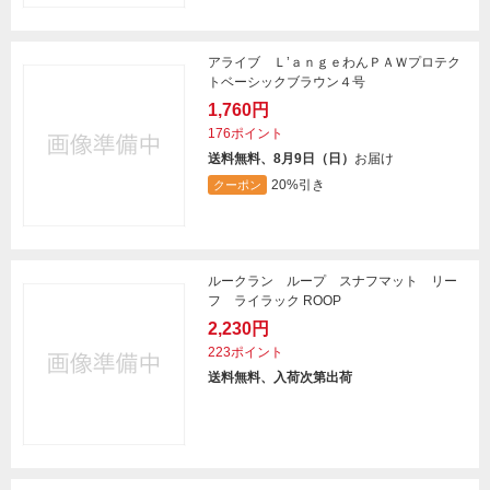
アライブ Ｌ’ａｎｇｅわんＰＡＷプロテク
トベーシックブラウン４号
1,760円
176ポイント
送料無料、8月9日（日）
お届け
20%引き
クーポン
ルークラン ループ スナフマット リー
フ ライラック ROOP
2,230円
223ポイント
送料無料、入荷次第出荷