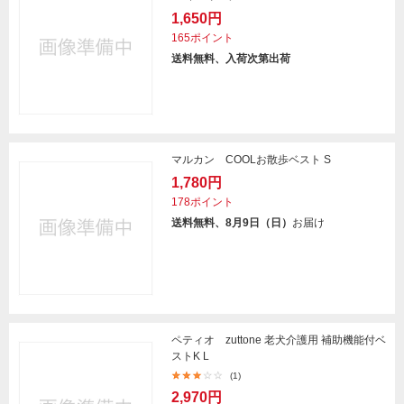
1,650円
165ポイント
送料無料、入荷次第出荷
マルカン COOLお散歩ベスト S
1,780円
178ポイント
送料無料、8月9日（日）
お届け
ペティオ zuttone 老犬介護用 補助機能付ベ
ストK L
(1)
2,970円