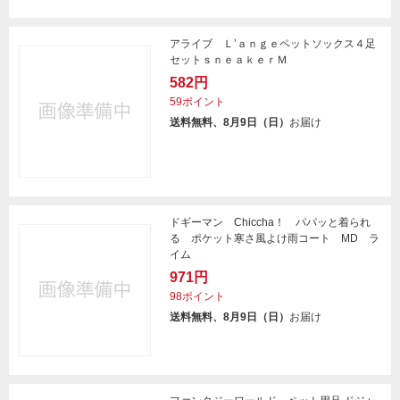
アライブ Ｌ’ａｎｇｅペットソックス４足
セットｓｎｅａｋｅｒＭ
582円
59ポイント
送料無料、8月9日（日）
お届け
ドギーマン Chiccha！ パパッと着られ
る ポケット寒さ風よけ雨コート MD ラ
イム
971円
98ポイント
送料無料、8月9日（日）
お届け