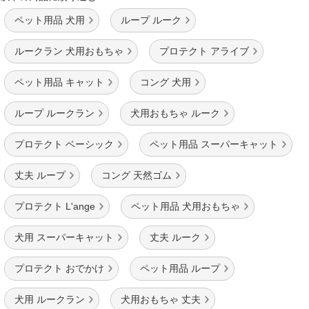
ペット用品 犬用
ループ ルーク
ルークラン 犬用おもちゃ
プロテクト アライブ
ペット用品 キャット
コング 犬用
ループ ルークラン
犬用おもちゃ ルーク
プロテクト ベーシック
ペット用品 スーパーキャット
丈夫 ループ
コング 天然ゴム
プロテクト L'ange
ペット用品 犬用おもちゃ
犬用 スーパーキャット
丈夫 ルーク
プロテクト おでかけ
ペット用品 ループ
犬用 ルークラン
犬用おもちゃ 丈夫