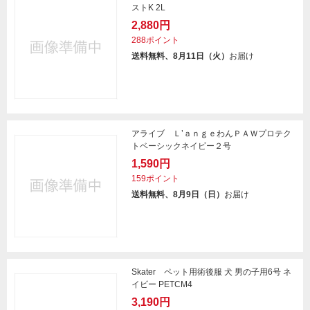
ストK 2L
2,880円
288ポイント
送料無料、8月11日（火）
お届け
アライブ Ｌ’ａｎｇｅわんＰＡＷプロテク
トベーシックネイビー２号
1,590円
159ポイント
送料無料、8月9日（日）
お届け
Skater ペット用術後服 犬 男の子用6号 ネ
イビー PETCM4
3,190円