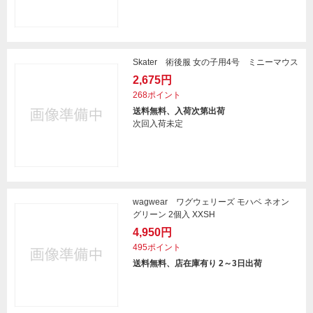
Skater 術後服 女の子用4号 ミニーマウス
2,675円
268ポイント
送料無料、入荷次第出荷
次回入荷未定
wagwear ワグウェリーズ モハベ ネオン
グリーン 2個入 XXSH
4,950円
495ポイント
送料無料、店在庫有り 2～3日出荷