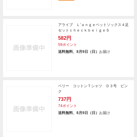
アライブ Ｌ’ａｎｇｅペットソックス４足
セットｃｈｅｃｋｂｅｉｇｅＳ
582円
59ポイント
送料無料、8月9日（日）
お届け
ベリー コットンＴシャツ Ｄ３号 ピン
ク
737円
74ポイント
送料無料、8月9日（日）
お届け