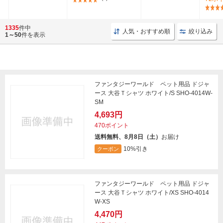
1335
件中
人気・おすすめ順
絞り込み
1～50
件を表示
ファンタジーワールド ペット用品 ドジャ
ース 大谷Ｔシャツ ホワイト/S SHO-4014W-
SM
4,693円
470ポイント
送料無料、8月8日（土）
お届け
10%引き
クーポン
ファンタジーワールド ペット用品 ドジャ
ース 大谷Ｔシャツ ホワイト/XS SHO-4014
W-XS
4,470円