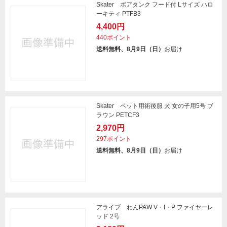
Skater ボアタンク フード付 Lサイズ ハロ
ーキティ PTFB3
4,400円
440ポイント
送料無料、8月9日（日）
お届け
Skater ペット用術後服 犬 女の子用5号 ブ
ラウン PETCF3
2,970円
297ポイント
送料無料、8月9日（日）
お届け
アライブ わんPAW V・I・P ファイヤーレ
ッド 2号