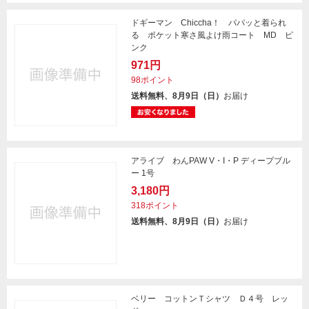
ドギーマン Chiccha！ パパッと着られ
る ポケット寒さ風よけ雨コート MD ピ
ンク
971円
98ポイント
送料無料、8月9日（日）
お届け
アライブ わんPAW V・I・P ディープブル
ー 1号
3,180円
318ポイント
送料無料、8月9日（日）
お届け
ベリー コットンＴシャツ Ｄ４号 レッ