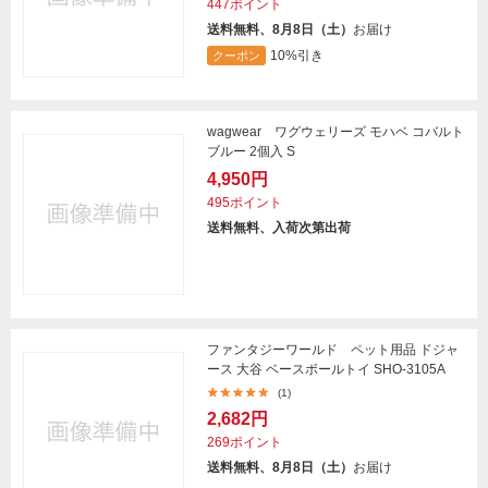
447ポイント
送料無料、8月8日（土）
お届け
10%引き
クーポン
wagwear ワグウェリーズ モハベ コバルト
ブルー 2個入 S
4,950円
495ポイント
送料無料、入荷次第出荷
ファンタジーワールド ペット用品 ドジャ
ース 大谷 ベースボールトイ SHO-3105A
(1)
2,682円
269ポイント
送料無料、8月8日（土）
お届け