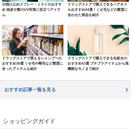
日焼け止めスプレー・ミストのおすす
ドラッグストアで購入できるヘアオイ
め 頭皮や髪のUV対策に役立つアイテ
ルおすすめ44選！くせ毛などの髪質に
ム
合わせた商品を紹介
ドラッグストアで買えるシャンプーの
ドラッグストアで購入できる化粧水の
おすすめ36選 くせ毛や剛毛など髪質に
おすすめ43選 プチプラアイテムから高
合ったアイテムも紹介
機能なモノまで紹介
おすすめ記事一覧を見る
ショッピングガイド