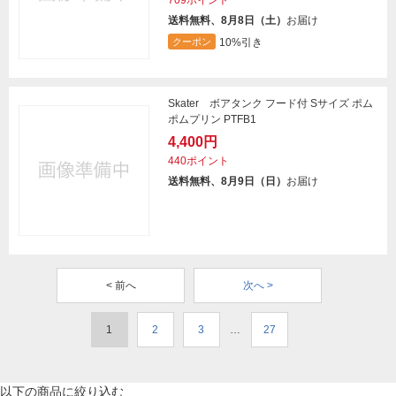
709ポイント
送料無料、8月8日（土）
お届け
10%引き
クーポン
Skater ボアタンク フード付 Sサイズ ポム
ポムプリン PTFB1
4,400円
440ポイント
送料無料、8月9日（日）
お届け
< 前へ
次へ >
1
2
3
…
27
以下の商品に絞り込む