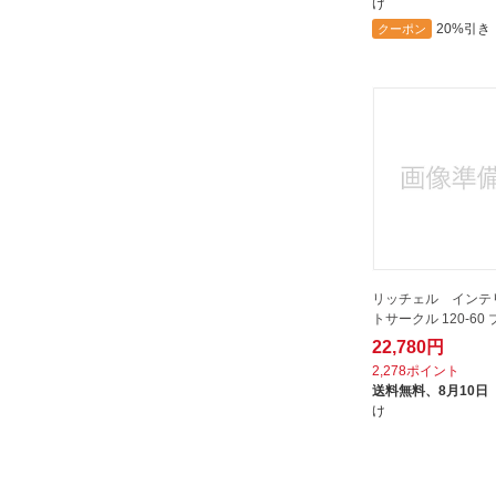
け
20%引き
クーポン
リッチェル インテ
トサークル 120-60
22,780円
2,278ポイント
送料無料、
8月10日
け