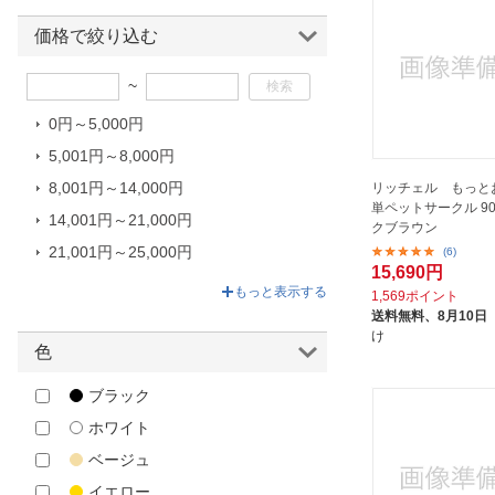
株式会社 リッチェル
価格で絞り込む
~
0円～5,000円
5,001円～8,000円
8,001円～14,000円
リッチェル もっと
単ペットサークル 90-
14,001円～21,000円
クブラウン
21,001円～25,000円
(6)
15,690円
25,001円～53,800円
もっと表示する
1,569ポイント
送料無料、
8月10日
け
色
ブラック
ホワイト
ベージュ
イエロー