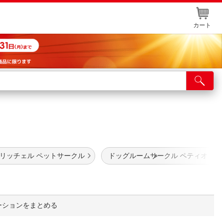
カート
店舗サービス
ット取り置き
イントカードWEB登録
舗情報・店舗一覧
リッチェル ペットサークル
ドッグルームサークル ペティオ
取り寄せ品入荷状況照会
ーションをまとめる