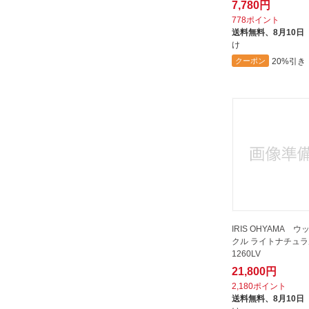
7,780円
778ポイント
送料無料、
8月10日
け
20%引き
クーポン
IRIS OHYAMA 
クル ライトナチュラル
1260LV
21,800円
2,180ポイント
送料無料、
8月10日