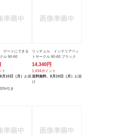
 ゲートにできる
リッチェル インテリアペッ
ル 90-60
トサークル 90-60 ブラック
円
14,340円
イント
1,434ポイント
8月10日（月）
お届
送料無料、
8月10日（月）
お届
け
20%引き