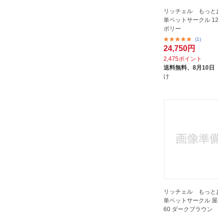
リッチェル もっと
単ペットサークル 120
ボリー
(1)
24,750円
2,475ポイント
送料無料、
8月10日
け
リッチェル もっと
単ペットサークル 屋根
60 ダークブラウン