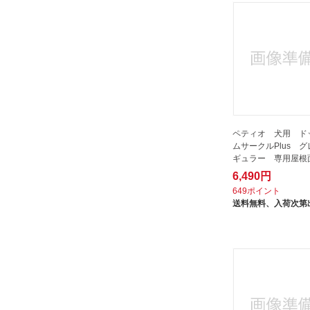
ペティオ 犬用 ド
ムサークルPlus 
ギュラー 専用屋根
6,490円
649ポイント
送料無料、
入荷次第