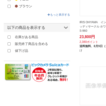
ブラウン
ピンク
もっと表示する
その他
IRIS OHYAMA 
ッディサークル ホワイ
以下の商品を表示する
S-960
23,800円
在庫がある商品
2,380ポイント
販売終了商品を含める
送料無料、
8月9日
け
値下げ品