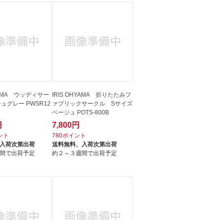
HYAMA ウッディサー
IRIS OHYAMA 折りたたみフ
ュグレー PWSR12
ァブリックサークル Sサイズ
ベージュ POTS-800B
円
7,800円
イント
780ポイント
入荷次第出荷
送料無料、
入荷次第出荷
間で出荷予定
約２～３週間で出荷予定