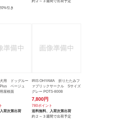
約２～３週間で出荷予定
20%引き
犬用 ドッグルー
IRIS OHYAMA 折りたたみフ
Plus ベージュ
ァブリックサークル Sサイズ
用屋根面
グレー POTS-800B
7,800円
ト
780ポイント
入荷次第出荷
送料無料、
入荷次第出荷
約２～３週間で出荷予定