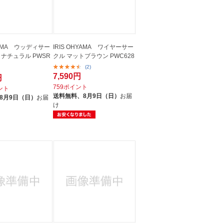
HYAMA ウッディサー
IRIS OHYAMA ワイヤーサー
ナチュラル PWSR
クル マットブラウン PWC628
(2)
7,590円
円
759ポイント
イント
送料無料、
8月9日（日）
お届
8月9日（日）
お届
け