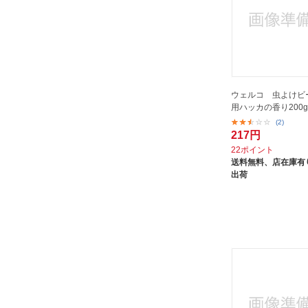
ウェルコ 虫よけビー
用ハッカの香り200g
(2)
217円
22ポイント
送料無料、
店在庫有り
出荷