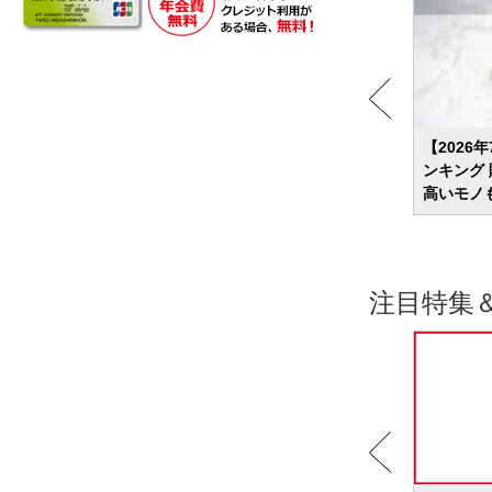
めラン
スマートリングのおすすめ8選 健康管理
【2026
周ケア
も決済もよりスマートに
ンキング
高いモノ
注目特集