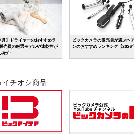
年7月】ドライヤーのおすすめラ
ビックカメラの販売員が選ぶヘ
 販売員の厳選モデルや速乾性が
ンのおすすめランキング【2026
も紹介
＆イチオシ商品