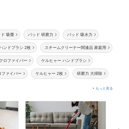
ド 吸塵
パッド 研磨力
パッド 吸水力
ハンドブラシ 2枚
スチームクリーナー関連品 家庭用
イクロファイバー
ケルヒャー ハンドブラシ
ロファイバー
ケルヒャー 2枚
研磨力 大掃除
もっと見る