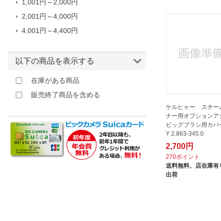
1,001円～2,000円
2,001円～4,000円
4,001円～4,400円
以下の商品を表示する
在庫がある商品
販売終了商品を含める
ケルヒャー スチー
ナー用オプションア
ビッグブラシ用カバ
Y 2.863-345.0
2,700円
270ポイント
送料無料、
店在庫有り
出荷