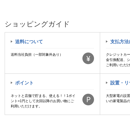
ショッピングガイド
送料について
支払方法
送料当社負担（一部対象外あり）
クレジットカ
金引換配送、
ご利用いただ
ポイント
設置・リ
ネットと店舗で貯まる、使える！！1ポイ
大型家電の設
ント=1円として次回以降のお買い物にご
いの家電製品
利用いただけます。