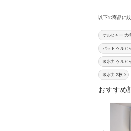
以下の商品に絞
ケルヒャー 大
パッド ケルヒ
吸水力 ケルヒ
吸水力 2枚
おすすめ