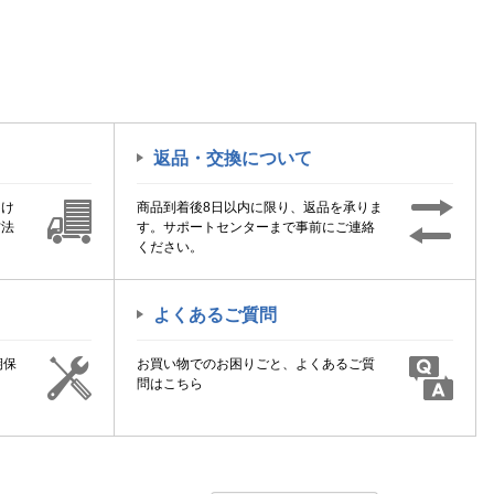
返品・交換について
届け
商品到着後8日以内に限り、返品を承りま
方法
す。サポートセンターまで事前にご連絡
ください。
よくあるご質問
期保
お買い物でのお困りごと、よくあるご質
！
問はこちら