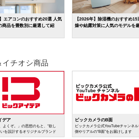
年】エアコンのおすすめ20選 人気
【2026年】除湿機のおすすめ15
の商品を畳数別に厳選して紹
燥や結露対策に人気のモデルを
＆イチオシ商品
イデア
ビックカメラのB面
、よくぞ。」の思想のもと、“欲し
ビックカメラ公式YouTubeチャンネ
会いを設計するオリジナルブランド
側やリアルの“B面”をお届けします