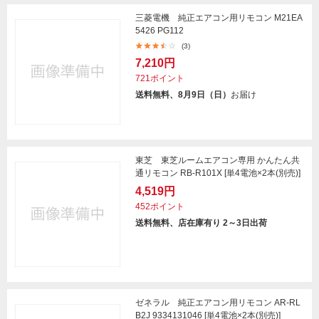
三菱電機 純正エアコン用リモコン M21EA
5426 PG112
(3)
7,210円
721ポイント
送料無料、8月9日（日）
お届け
東芝 東芝ルームエアコン専用 かんたん共
通リモコン RB-R101X [単4電池×2本(別売)]
4,519円
452ポイント
送料無料、店在庫有り 2～3日出荷
ゼネラル 純正エアコン用リモコン AR-RL
B2J 9334131046 [単4電池×2本(別売)]