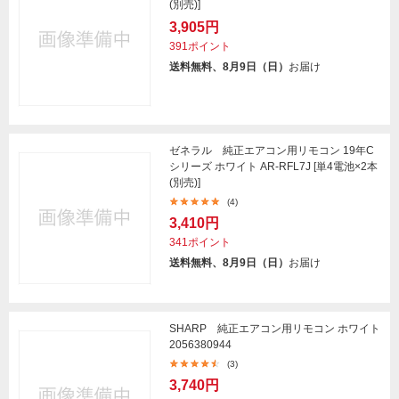
(別売)]
3,905円
391ポイント
送料無料、8月9日（日）
お届け
ゼネラル 純正エアコン用リモコン 19年C
シリーズ ホワイト AR-RFL7J [単4電池×2本
(別売)]
(4)
3,410円
341ポイント
送料無料、8月9日（日）
お届け
SHARP 純正エアコン用リモコン ホワイト
2056380944
(3)
3,740円