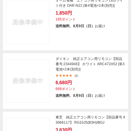
オーム電機 エアコン用リモコン LEDライ
ト付き OAR-N22 [単4電池×2本(別売)]
1,850円
185ポイント
送料無料、8月9日（日）
お届け
ダイキン 純正エアコン用リモコン【部品
番号:2344946】 ホワイト ARC472A52 [単3
電池×2本(別売)]
(2)
6,680円
668ポイント
送料無料、8月9日（日）
お届け
東芝 純正エアコン用リモコン【部品番号:4
3066117】 RG10J5(B3H)/BGJ
3,630円