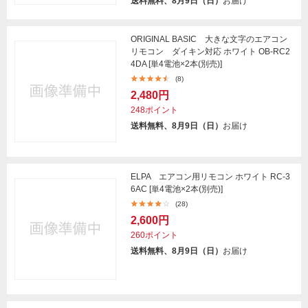
送料無料、8月9日（日）
お届け
ORIGINAL BASIC 大きな文字のエアコン
リモコン ダイキン対応 ホワイト OB-RC2
4DA [単4電池×2本(別売)]
(8)
2,480円
248ポイント
送料無料、8月9日（日）
お届け
ELPA エアコン用リモコン ホワイト RC-3
6AC [単4電池×2本(別売)]
(28)
2,600円
260ポイント
送料無料、8月9日（日）
お届け