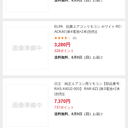
送料無料、8月9日（日）
お届け
ELPA 抗菌エアコンリモコン ホワイト RC-
ACK40 [単4電池×2本(別売)]
(1)
3,280円
328ポイント
送料無料、8月9日（日）
お届け
日立 純正エアコン用リモコン【部品番号:
RAS-X40J2-003】 RAR-8Z1 [単3電池×2本
(別売)]
7,370円
737ポイント
送料無料、8月9日（日）
お届け