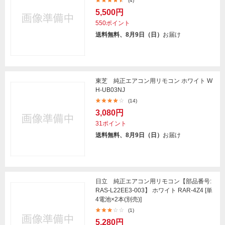
(4)
5,500円
550ポイント
送料無料、8月9日（日）
お届け
東芝 純正エアコン用リモコン ホワイト W
H-UB03NJ
(14)
3,080円
31ポイント
送料無料、8月9日（日）
お届け
日立 純正エアコン用リモコン【部品番号:
RAS-L22EE3-003】 ホワイト RAR-4Z4 [単
4電池×2本(別売)]
(1)
5,280円