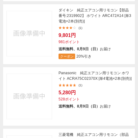
ダイキン 純正エアコン用リモコン【部品
番号:2319902】 ホワイト ARC472A14 [単3
電池×2本(別売)]
(1)
9,801円
981ポイント
送料無料、8月9日（日）
お届け
20%引き
クーポン
Panasonic 純正エアコン用リモコン ホワ
イト ACRA75C02370X [単4電池×2本(別売)]
(1)
5,280円
528ポイント
送料無料、8月9日（日）
お届け
三菱電機 純正エアコン用リモコン（部品