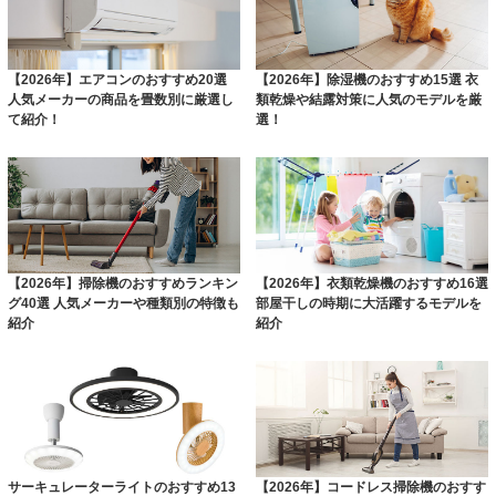
【2026年】エアコンのおすすめ20選
【2026年】除湿機のおすすめ15選 衣
人気メーカーの商品を畳数別に厳選し
類乾燥や結露対策に人気のモデルを厳
て紹介！
選！
【2026年】掃除機のおすすめランキン
【2026年】衣類乾燥機のおすすめ16選
グ40選 人気メーカーや種類別の特徴も
部屋干しの時期に大活躍するモデルを
紹介
紹介
サーキュレーターライトのおすすめ13
【2026年】コードレス掃除機のおすす