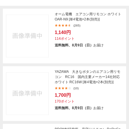
オーム電機 エアコン用リモコン ホワイト
OAR-N9 [単4電池×2本(別売)]
(265)
1,140円
114ポイント
送料無料、8月9日（日）
お届け
YAZAWA 大きなボタンのエアコン用リモ
コン RC16 国内主要メーカー14社対応
ホワイト RC16W [単4電池×2本(別売)]
(10)
1,700円
170ポイント
送料無料、8月9日（日）
お届け