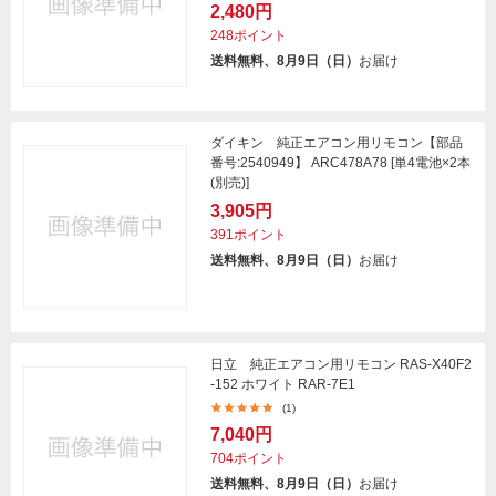
2,480円
248ポイント
送料無料、8月9日（日）
お届け
ダイキン 純正エアコン用リモコン【部品
番号:2540949】 ARC478A78 [単4電池×2本
(別売)]
3,905円
391ポイント
送料無料、8月9日（日）
お届け
日立 純正エアコン用リモコン RAS-X40F2
-152 ホワイト RAR-7E1
(1)
7,040円
704ポイント
送料無料、8月9日（日）
お届け