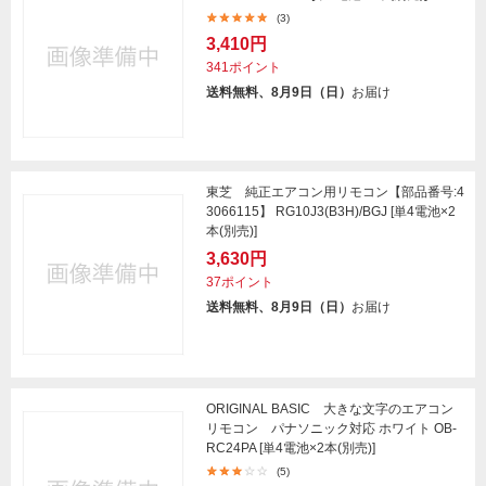
(3)
3,410円
341ポイント
送料無料、8月9日（日）
お届け
東芝 純正エアコン用リモコン【部品番号:4
3066115】 RG10J3(B3H)/BGJ [単4電池×2
本(別売)]
3,630円
37ポイント
送料無料、8月9日（日）
お届け
ORIGINAL BASIC 大きな文字のエアコン
リモコン パナソニック対応 ホワイト OB-
RC24PA [単4電池×2本(別売)]
(5)