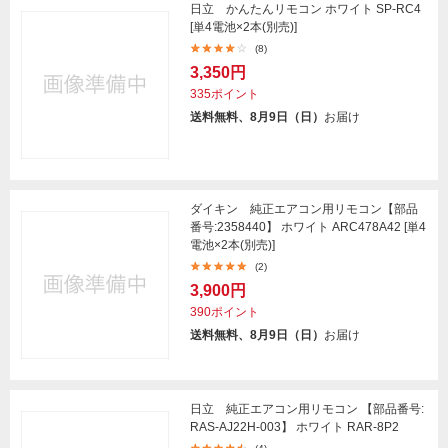
日立 かんたんリモコン ホワイト SP-RC4
[単4電池×2本(別売)]
(8)
3,350円
335ポイント
送料無料、8月9日（日）
お届け
ダイキン 純正エアコン用リモコン【部品
番号:2358440】 ホワイト ARC478A42 [単4
電池×2本(別売)]
(2)
3,900円
390ポイント
送料無料、8月9日（日）
お届け
日立 純正エアコン用リモコン 【部品番号:
RAS-AJ22H-003】 ホワイト RAR-8P2