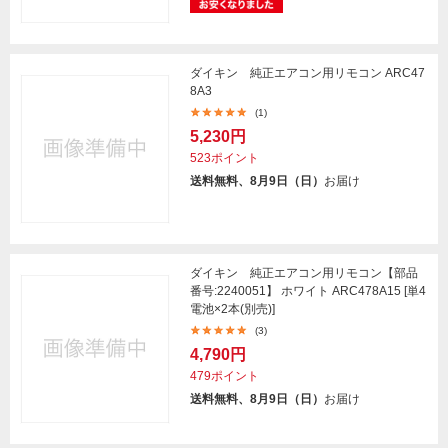
ダイキン 純正エアコン用リモコン ARC47
8A3
(1)
5,230円
523ポイント
送料無料、8月9日（日）
お届け
ダイキン 純正エアコン用リモコン【部品
番号:2240051】 ホワイト ARC478A15 [単4
電池×2本(別売)]
(3)
4,790円
479ポイント
送料無料、8月9日（日）
お届け