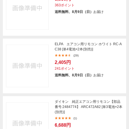
363ポイント
送料無料、8月9日（日）
お届け
ELPA エアコン用リモコン ホワイト RC-A
C38 [単4電池×2本(別売)]
(29)
2,405円
241ポイント
送料無料、8月9日（日）
お届け
ダイキン 純正エアコン用リモコン【部品
番号:2484774】 ARC472A82 [単3電池×2本
(別売)]
(1)
6,688円