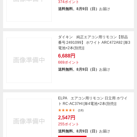
374ポイント
送料無料、8月9日（日）
お届け
ダイキン 純正エアコン用リモコン【部品
番号:2491099】 ホワイト ARC472A92 [単3
電池×2本(別売)]
6,688円
669ポイント
送料無料、8月9日（日）
お届け
ELPA エアコン用リモコン 日立用 ホワイ
ト RC-AC37HI [単4電池×2本(別売)]
(18)
2,547円
255ポイント
送料無料、8月9日（日）
お届け