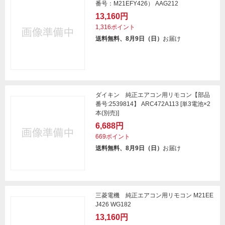
番号：M21EFY426） AAG212
13,160円
1,316ポイント
送料無料、8月9日（日）
お届け
ダイキン 純正エアコン用リモコン【部品
番号:2539814】 ARC472A113 [単3電池×2
本(別売)]
6,688円
669ポイント
送料無料、8月9日（日）
お届け
三菱電機 純正エアコン用リモコン M21EE
J426 WG182
13,160円