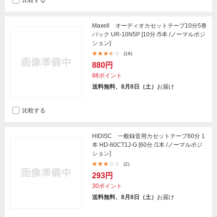
比較する
Maxell オーディオカセットテープ10分5巻
パック UR-10N5P [10分 /5本 /ノーマルポジ
ション]
(18)
880円
88ポイント
送料無料、8月8日（土）
お届け
比較する
HIDISC 一般録音用カセットテープ60分 1
本 HD-60CT1J-G [60分 /1本 /ノーマルポジ
ション]
(2)
293円
30ポイント
送料無料、8月8日（土）
お届け