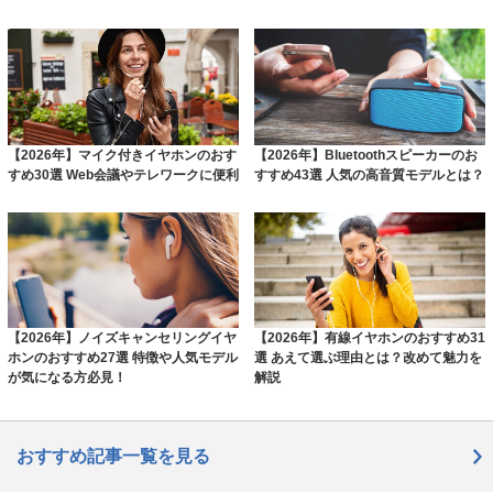
【2026年】マイク付きイヤホンのおす
【2026年】Bluetoothスピーカーのお
すめ30選 Web会議やテレワークに便利
すすめ43選 人気の高音質モデルとは？
【2026年】ノイズキャンセリングイヤ
【2026年】有線イヤホンのおすすめ31
ホンのおすすめ27選 特徴や人気モデル
選 あえて選ぶ理由とは？改めて魅力を
が気になる方必見！
解説
おすすめ記事一覧を見る