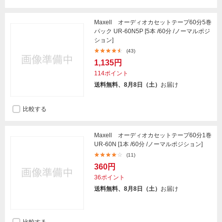
Maxell オーディオカセットテープ60分5巻
パック UR-60N5P [5本 /60分 /ノーマルポジ
ション]
(43)
1,135円
114ポイント
送料無料、8月8日（土）
お届け
比較する
Maxell オーディオカセットテープ60分1巻
UR-60N [1本 /60分 /ノーマルポジション]
(11)
360円
36ポイント
送料無料、8月8日（土）
お届け