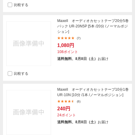
比較する
Maxell オーディオカセットテープ20分5巻
パック UR-20N5P [5本 /20分 /ノーマルポジ
ション]
(7)
1,080円
108ポイント
送料無料、8月8日（土）
お届け
比較する
Maxell オーディオカセットテープ10分1巻
UR-10N [10分 /1本 /ノーマルポジション]
(6)
240円
24ポイント
送料無料、8月8日（土）
お届け