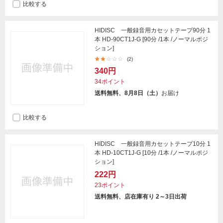
比較する
HIDISC 一般録音用カセットテープ90分 1
本 HD-90CT1J-G [90分 /1本 /ノーマルポジ
ション]
(2)
340円
34ポイント
送料無料、8月8日（土）
お届け
比較する
HIDISC 一般録音用カセットテープ10分 1
本 HD-10CT1J-G [10分 /1本 /ノーマルポジ
ション]
222円
23ポイント
送料無料、店在庫有り 2～3日出荷