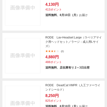
4,130円
413ポイント
送料無料、8月10日（月）
お届け
RODE Lav-Headset Large（ラベリアマイ
ク用ヘッドセット／ラージ：成人用Lサイ
ズ）
(2)
4,880円
488ポイント
送料無料、店在庫有り 2～3日出荷
RODE DeadCat VMPR（人工ファーウイ
ンドシールド）
8,250円
825ポイント
送料無料、8月10日（月）
お届け