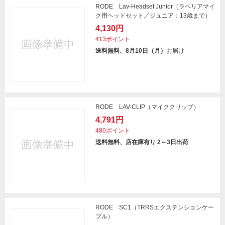
RODE Lav-Headset Junior（ラベリアマイ
ク用ヘッドセット／ジュニア：13歳まで）
4,130円
413ポイント
送料無料、8月10日（月）
お届け
RODE LAV-CLIP（マイククリップ）
4,791円
480ポイント
送料無料、店在庫有り 2～3日出荷
RODE SC1（TRRSエクステンションケー
ブル）