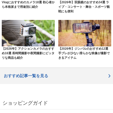
Vlogにおすすめのカメラ18選 初心者か
【2026年】双眼鏡のおすすめ34選 ラ
ら本格派まで用途別に紹介
イブ・コンサート・舞台・スポーツ観
戦にも便利
【2026年】アクションカメラのおすす
【2026年】ジンバルのおすすめ12選
め16選 長時間撮影や夜間撮影にピッタ
手ブレが少ない滑らかな映像が撮影で
リな商品も紹介
きるアイテム
おすすめ記事一覧を見る
ショッピングガイド