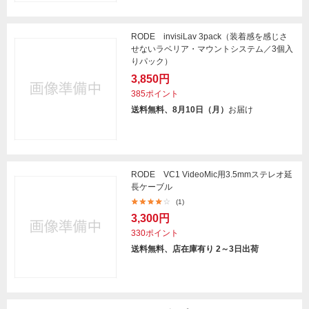
RODE invisiLav 3pack（装着感を感じさ
せないラベリア・マウントシステム／3個入
りパック）
3,850円
385ポイント
送料無料、8月10日（月）
お届け
RODE VC1 VideoMic用3.5mmステレオ延
長ケーブル
(1)
3,300円
330ポイント
送料無料、店在庫有り 2～3日出荷