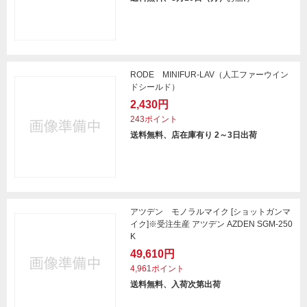
RODE MINIFUR-LAV（人工ファーウイン
ドシールド）
2,430円
243ポイント
送料無料、店在庫有り 2～3日出荷
アツデン モノラルマイク [ショットガンマ
イク]※受注生産 アツデン AZDEN SGM-250
K
49,610円
4,961ポイント
送料無料、入荷次第出荷