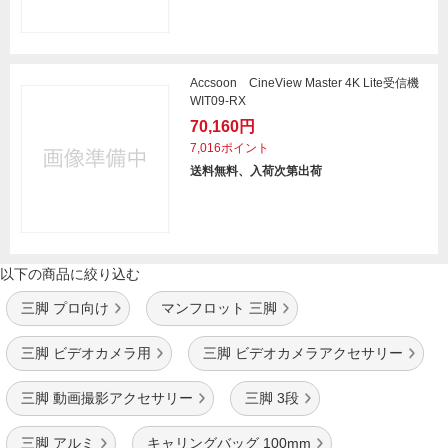
Accsoon CineView Master 4K Lite受信機
WIT09-RX
70,160円
7,016ポイント
送料無料、入荷次第出荷
以下の商品に絞り込む
三脚 プロ向け
マンフロット 三脚
三脚 ビデオカメラ用
三脚 ビデオカメラアクセサリー
三脚 動画撮影アクセサリー
三脚 3段
三脚 アルミ
キャリングバッグ 100mm