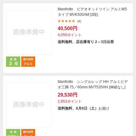
Manfrotto ビデオキットツイン アルミMS
タイプ MVK500AM [3段]
(4)
40,500円
4,050ポイント
送料無料、店在庫有り 2～3日出荷
Manfrotto シングルレッグ HH アルミビデ
オ三脚 75／60mm MVT535HH [伸縮なし]
29,530円
2,953ポイント
送料無料、8月8日（土）
お届け