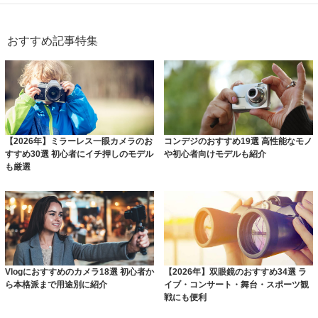
おすすめ記事特集
【2026年】ミラーレス一眼カメラのお
コンデジのおすすめ19選 高性能なモノ
すすめ30選 初心者にイチ押しのモデル
や初心者向けモデルも紹介
も厳選
Vlogにおすすめのカメラ18選 初心者か
【2026年】双眼鏡のおすすめ34選 ラ
ら本格派まで用途別に紹介
イブ・コンサート・舞台・スポーツ観
戦にも便利