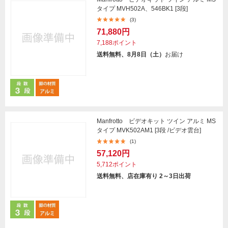
タイプ MVH502A、546BK1 [3段]
(3)
71,880円
7,188ポイント
送料無料、8月8日（土）
お届け
Manfrotto ビデオキット ツイン アルミ MS
タイプ MVK502AM1 [3段 /ビデオ雲台]
(1)
57,120円
5,712ポイント
送料無料、店在庫有り 2～3日出荷