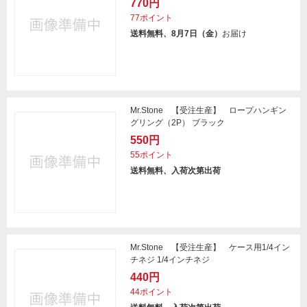
770円
77ポイント
送料無料、8月7日（金）
お届け
Mr.Stone 【受注生産】 ロープハンギン
グリング（2P） ブラック
550円
55ポイント
送料無料、入荷次第出荷
Mr.Stone 【受注生産】 ケース用1/4イン
チネジ 1/4インチネジ
440円
44ポイント