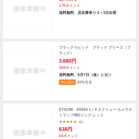
176ポイント
送料無料、店在庫有り 2～3日出荷
ブラックラピッド ブラッド ブリーズ（ブ
ラック）
3,680円
368ポイント
送料無料、8月7日（金）
お届け
20%引き
クーポン
ETSUMI E6954 1／4 スクリュー カメラス
トラップ用Dリング レッド
(1)
638円
64ポイント