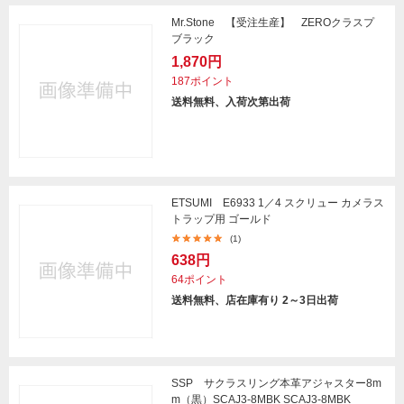
Mr.Stone 【受注生産】 ZEROクラスプ
ブラック
1,870円
187ポイント
送料無料、入荷次第出荷
ETSUMI E6933 1／4 スクリュー カメラス
トラップ用 ゴールド
(1)
638円
64ポイント
送料無料、店在庫有り 2～3日出荷
SSP サクラスリング本革アジャスター8m
m（黒）SCAJ3-8MBK SCAJ3-8MBK