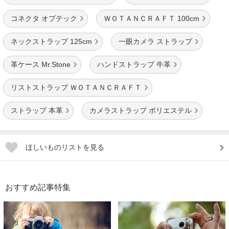
コネクタ オプテック
ＷＯＴＡＮＣＲＡＦＴ 100cm
ネックストラップ 125cm
一眼カメラ ストラップ
革ケース Mr.Stone
ハンドストラップ 牛革
リストストラップ ＷＯＴＡＮＣＲＡＦＴ
ストラップ 本革
カメラストラップ ポリエステル
ほしいものリストを見る
おすすめ記事特集