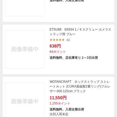
送料無料、入荷次第出荷
ETSUMI E6934 1／4 スクリュー カメラス
トラップ用 ブルー
(1)
638円
64ポイント
送料無料、店在庫有り 2～3日出荷
WOTANCRAFT ネックストラップ ストレ
ートカット (CURA真鍮製2重リング)フルレ
ザー 000 125cm ブラック
11,550円
1,155ポイント
送料無料、入荷次第出荷
次回入荷未定