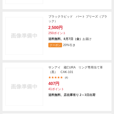
ブラックラピッド バート ブリーズ（ブラ
ック）
2,500円
250ポイント
送料無料、8月7日（金）
お届け
20%引き
クーポン
サンアイ 蔵CURA リング専用当て革
（黒） CAK-101
(4)
407円
41ポイント
送料無料、店在庫有り 2～3日出荷