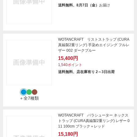
送料無料、8月7日（金）
お届け
WOTANCRAFT リストストラップ (CURA
真鍮製2重リング) 手染めエイジング フルレ
ザー 002 ダークブルー
15,400円
1,540ポイント
送料無料、店在庫有り 2～3日出荷
＋全7種類
WOTANCRAFT パラシューター ネックス
トラップ (CURA真鍮製2重リング) レザー 0
11 100cm ブラック＋レッド
15,180円