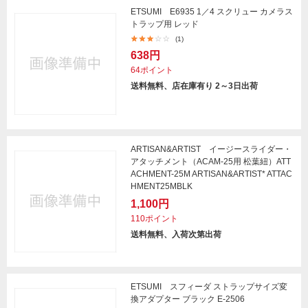
ETSUMI E6935 1／4 スクリュー カメラス
トラップ用 レッド
(1)
638円
64ポイント
送料無料、店在庫有り 2～3日出荷
ARTISAN&ARTIST イージースライダー・
アタッチメント（ACAM-25用 松葉紐）ATT
ACHMENT-25M ARTISAN&ARTIST* ATTAC
HMENT25MBLK
1,100円
110ポイント
送料無料、入荷次第出荷
ETSUMI スフィーダ ストラップサイズ変
換アダプター ブラック E-2506