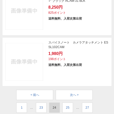
T* ブラック ACAM-31 BLK
8,250円
825ポイント
送料無料、入荷次第出荷
スパイスノート カメラアタッチメント ES
SL102CAM
1,980円
198ポイント
送料無料、入荷次第出荷
< 前へ
次へ >
1
…
23
24
25
…
27