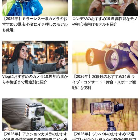
【2026年】ミラーレス一眼カメラのお
コンデジのおすすめ19選 高性能なモノ
すすめ30選 初心者にイチ押しのモデル
や初心者向けモデルも紹介
も厳選
Vlogにおすすめのカメラ18選 初心者か
【2026年】双眼鏡のおすすめ34選 ラ
ら本格派まで用途別に紹介
イブ・コンサート・舞台・スポーツ観
戦にも便利
【2026年】アクションカメラのおすす
【2026年】ジンバルのおすすめ12選
め16選 長時間撮影や夜間撮影にピッタ
手ブレが少ない滑らかな映像が撮影で