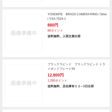
YOSEMITE BRASS CAMERA RING / Silve
r YSA-7024-1
880円
88ポイント
送料無料、入荷次第出荷
ブラックラピッド ブラックラピッド トラ
イポッドプレート50
12,800円
1,280ポイント
送料無料、店在庫有り 2～3日出荷