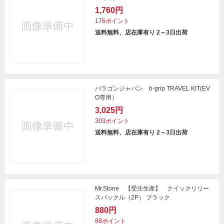
1,760円
176ポイント
送料無料、店在庫有り 2～3日出荷
パラゴンジャパン b-grip TRAVEL KIT(EV
O専用）
3,025円
303ポイント
送料無料、店在庫有り 2～3日出荷
Mr.Stone 【受注生産】 クイックリリー
スバックル（2P） ブラック
880円
88ポイント