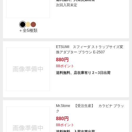
次回入荷未定
＋全5種類
ETSUMI スフィーダ ストラップサイズ変
換アダプター ブラウン E-2507
880円
88ポイント
送料無料、店在庫有り 2～3日出荷
Mr.Stone 【受注生産】 カラビナ ブラッ
ク
880円
88ポイント
送料無料、入荷次第出荷