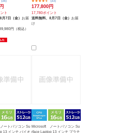
(34)
(33)
0円
177,800円
イント
17,780ポイント
8月7日（金）
お届
送料無料、
8月7日（金）
お届
け
89,980円（税込）
ft ノートパソコン Su
Microsoft ノートパソコン Su
ptop 13 インチ バイオ
rface Laptop 13 インチ プラチ