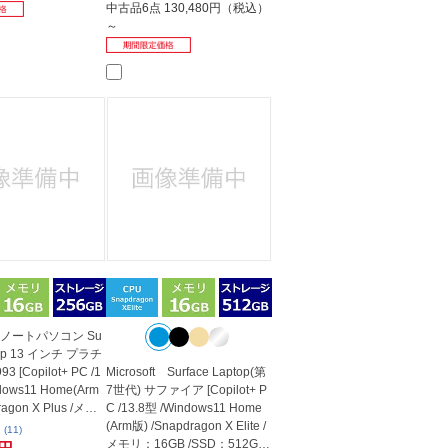
中古品6点
130,480円（税込）
～
ft ノートパソコン Su
ptop 13 インチ プラチ
3 [Copilot+ PC /1
Microsoft Surface Laptop(第
dows11 Home(Arm
7世代) サファイア [Copilot+ P
ragon X Plus /メ
C /13.8型 /Windows11 Home
(Arm版) /Snapdragon X Elite /
(11)
メモリ：16GB /SSD：512GB /