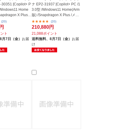
0351 [Copilot+ P
ナ EP2-31937 [Copilot+ PC /1
/Windows11 Home
3.0型 /Windows11 Home(Arm
napdragon X Plus
版) /Snapdragon X Plus /メ
モ...
(20)
(20)
0円
210,880円
イント
21,088ポイント
8月7日（金）
お届
送料無料、
8月7日（金）
お届
け