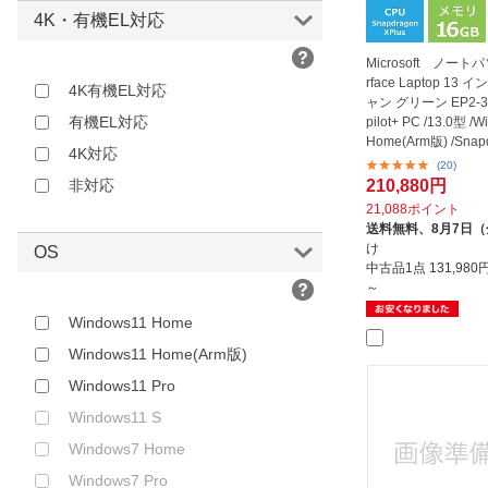
4K・有機EL対応
Microsoft ノート
rface Laptop 13
4K有機EL対応
ャン グリーン EP2-30
有機EL対応
pilot+ PC /13.0型 /
Home(Arm版) /Snap
4K対応
X...
(20)
210,880円
非対応
21,088ポイント
送料無料、
8月7日
け
OS
中古品1点
131,98
～
Windows11 Home
Windows11 Home(Arm版)
Windows11 Pro
Windows11 S
Windows7 Home
Windows7 Pro