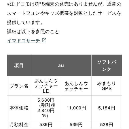
※注:ドコモはGPS端末の発売はありませんが、通常の
スマートフォンやキッズ携帯を対象としたサービスを
提供しています。
詳細は以下を参照のこと
イマドコサーチ
ソフトバ
項目
au
ンク
あんしんウ
あんしんウ
みまもり
プラン名
ォッチャー
ォッチャー
GPS
LE
5,680円
（割引後
本体価格
11,000円
5,184円
2,840円
*5）
月額料金
539円
539円
528円