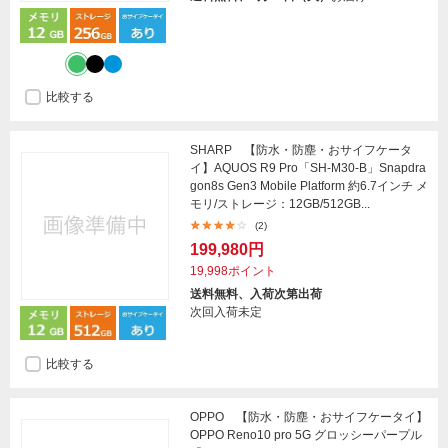
比較する
SHARP 【防水・防塵・おサイフケータ
イ】AQUOS R9 Pro「SH-M30-B」Snapdra
gon8s Gen3 Mobile Platform 約6.7インチ メ
モリ/ストレージ：12GB/512GB...
(2)
199,980円
19,998ポイント
送料無料、入荷次第出荷
次回入荷未定
比較する
OPPO 【防水・防塵・おサイフケータイ】
OPPO Reno10 pro 5G グロッシーパープル