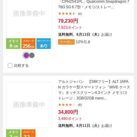
「CPH2541PL」Qualcomm Snapdragon 7
78G 5G 6.7型・メモリ/ストレー...
(4)
79,230円
7,923ポイント
送料無料、8月13日（木）
お届け
10%引き
クーポン
比較する
アルトジャパン 【SIMフリー】ALT JAPA
N ガラケー型スマートフォン『MIVE ケース
マ』タッチスクリーン4.3インチ メモリ/ス
トレージ：3GB/32GB nano...
(8)
34,800円
3,480ポイント
送料無料、8月11日（火）
お届け