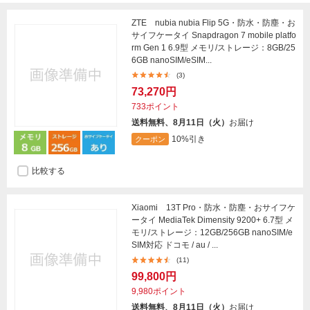
ZTE nubia nubia Flip 5G・防水・防塵・お
サイフケータイ Snapdragon 7 mobile platfo
rm Gen 1 6.9型 メモリ/ストレージ：8GB/25
6GB nanoSIM/eSIM...
(3)
73,270円
733ポイント
送料無料、8月11日（火）
お届け
10%引き
クーポン
比較する
Xiaomi 13T Pro・防水・防塵・おサイフケ
ータイ MediaTek Dimensity 9200+ 6.7型 メ
モリ/ストレージ：12GB/256GB nanoSIM/e
SIM対応 ドコモ / au / ...
(11)
99,800円
9,980ポイント
送料無料、8月11日（火）
お届け