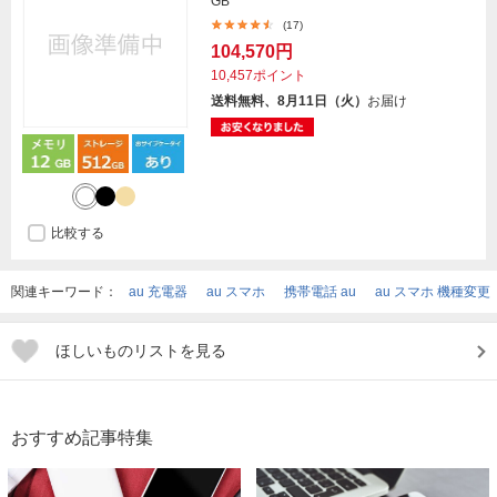
GB
(17)
104,570円
10,457ポイント
送料無料、8月11日（火）
お届け
比較する
関連キーワード：
au 充電器
au スマホ
携帯電話 au
au スマホ 機種変更
ほしいものリストを見る
おすすめ記事特集