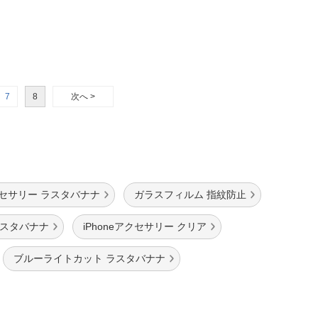
7
8
次へ >
アクセサリー ラスタバナナ
ガラスフィルム 指紋防止
ラスタバナナ
iPhoneアクセサリー クリア
ブルーライトカット ラスタバナナ