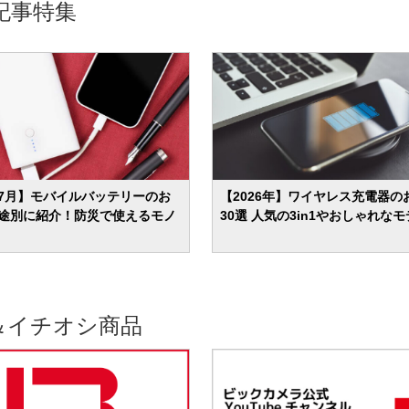
記事特集
年7月】モバイルバッテリーのお
【2026年】ワイヤレス充電器の
用途別に紹介！防災で使えるモノ
30選 人気の3in1やおしゃれな
＆イチオシ商品