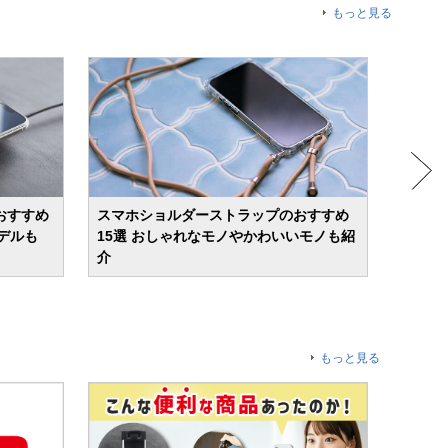
もっと見る
おすすめ
スマホショルダーストラップのおすすめ
【20
モデルも
15選 おしゃれなモノやかわいいモノも紹
9選 
介
もっと見る