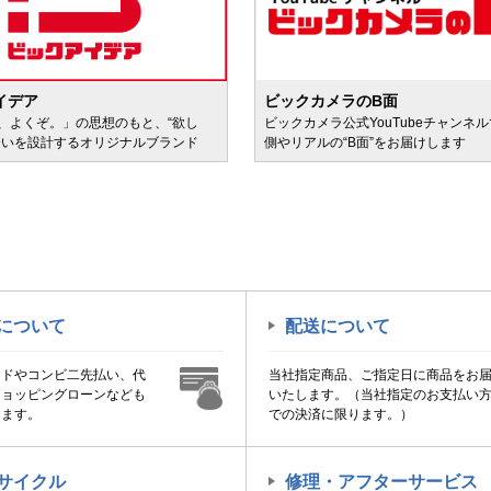
イデア
ビックカメラのB面
、よくぞ。」の思想のもと、“欲し
ビックカメラ公式YouTubeチャンネ
会いを設計するオリジナルブランド
側やリアルの“B面”をお届けします
について
配送について
ードやコンビ二先払い、代
当社指定商品、ご指定日に商品をお
ショッピングローンなども
いたします。（当社指定のお支払い
けます。
での決済に限ります。）
サイクル
修理・アフターサービス