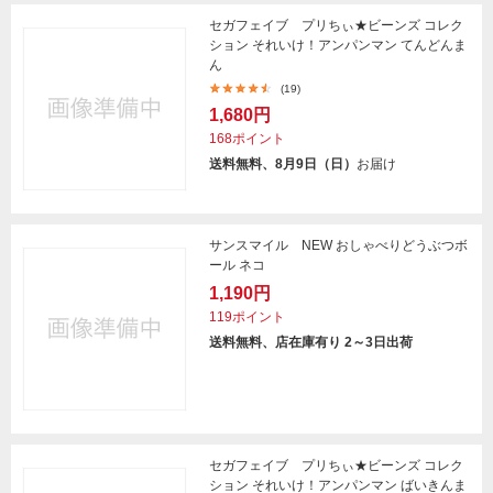
セガフェイブ プリちぃ★ビーンズ コレク
ション それいけ！アンパンマン てんどんま
ん
(19)
1,680円
168ポイント
送料無料、8月9日（日）
お届け
サンスマイル NEW おしゃべりどうぶつボ
ール ネコ
1,190円
119ポイント
送料無料、店在庫有り 2～3日出荷
セガフェイブ プリちぃ★ビーンズ コレク
ション それいけ！アンパンマン ばいきんま