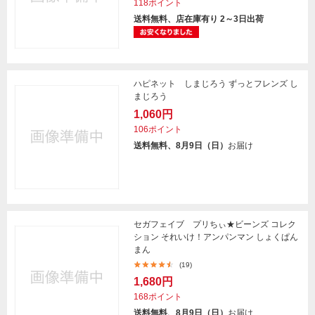
118ポイント
送料無料、店在庫有り 2～3日出荷
ハピネット しまじろう ずっとフレンズ し
まじろう
1,060円
106ポイント
送料無料、8月9日（日）
お届け
セガフェイブ プリちぃ★ビーンズ コレク
ション それいけ！アンパンマン しょくぱん
まん
(19)
1,680円
168ポイント
送料無料、8月9日（日）
お届け