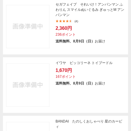
セガフェイブ それいけ！アンパンマン ふ
わりん スマイルぬいぐるみ ぎゅっとM アン
パンマン
(4)
2,360円
236ポイント
送料無料、8月9日（日）
お届け
イワヤ ピッコリーネ トイプードル
1,670円
167ポイント
送料無料、8月9日（日）
お届け
BANDAI たのしくおしゃべり 星のカービ
ィ