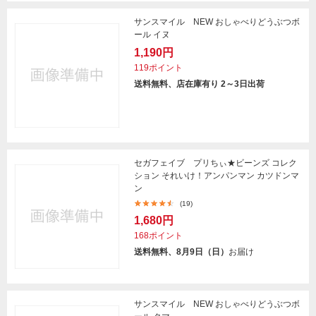
サンスマイル NEW おしゃべりどうぶつボ
ール イヌ
1,190円
119ポイント
送料無料、店在庫有り 2～3日出荷
セガフェイブ プリちぃ★ビーンズ コレク
ション それいけ！アンパンマン カツドンマ
ン
(19)
1,680円
168ポイント
送料無料、8月9日（日）
お届け
サンスマイル NEW おしゃべりどうぶつボ