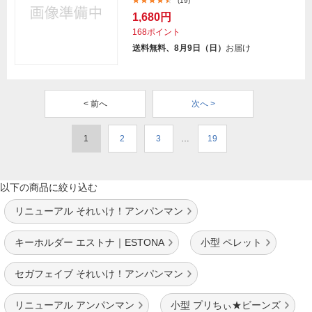
(19)
1,680円
168ポイント
送料無料、8月9日（日）
お届け
< 前へ
次へ >
1
2
3
…
19
以下の商品に絞り込む
リニューアル それいけ！アンパンマン
キーホルダー エストナ｜ESTONA
小型 ペレット
セガフェイブ それいけ！アンパンマン
リニューアル アンパンマン
小型 プリちぃ★ビーンズ