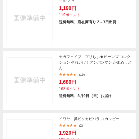
ール クマ
1,190円
119ポイント
送料無料、店在庫有り 2～3日出荷
セガフェイブ プリちぃ★ビーンズ コレク
ション それいけ！アンパンマン かまめしど
ん
(19)
1,680円
168ポイント
送料無料、8月9日（日）
お届け
イワヤ 鼻ピクカピバラ コカッピー
(2)
1,920円