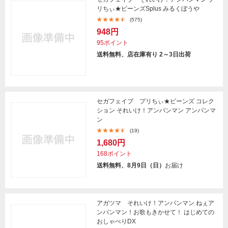
リちぃ★ビーンズSplus みるくぼうや
(575)
948円
95ポイント
送料無料、店在庫有り 2～3日出荷
セガフェイブ プリちぃ★ビーンズ コレク
ション それいけ！アンパンマン アンパンマ
ン
(19)
1,680円
168ポイント
送料無料、8月9日（日）
お届け
アガツマ それいけ！アンパンマン ねぇア
ンパンマン！お歌もきかせて！ はじめての
おしゃべりDX