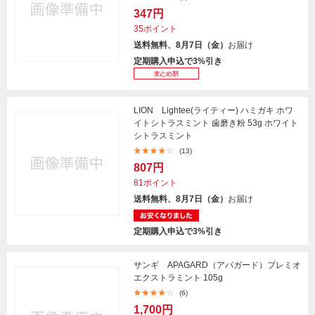
347円
35ポイント
送料無料、8月7日（金）
お届け
定期購入申込で3%引き
LION Lightee(ライティー) ハミガキ ホワ
イトシトラスミント 歯磨き粉 53g ホワイト
シトラスミント
(13)
807円
81ポイント
送料無料、8月7日（金）
お届け
定期購入申込で3%引き
サンギ APAGARD（アパガード）プレミオ
エクストラミント 105g
(6)
1,700円