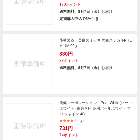
170ポイント
送料無料、8月7日（金）
お届け
定期購入申込で3%引き
小林製薬 美白スミガキ 美白スミガキPRE
MIUM 90g
880円
88ポイント
送料無料、8月7日（金）
お届け
美健コーポレーション PearlWhite(パール
ホワイト) 歯磨き粉 薬用パールホワイト プ
ロ シャイン 40g
(7)
731円
74ポイント