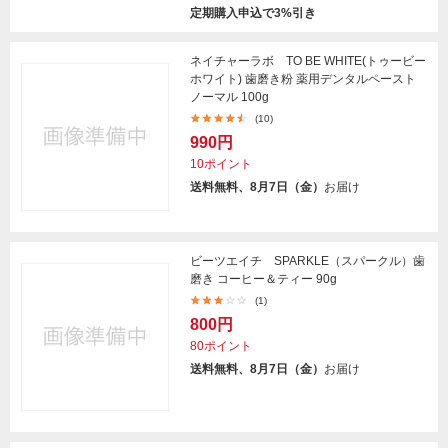
定期購入申込で3%引き
ネイチャーラボ TO BE WHITE(トゥービー
ホワイト) 歯磨き粉 薬用デンタルペースト
ノーマル 100g
(10)
990円
10ポイント
送料無料、8月7日（金）
お届け
ビーツエイチ SPARKLE（スパークル）歯
磨き コーヒー＆ティー 90g
(1)
800円
80ポイント
送料無料、8月7日（金）
お届け