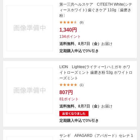
第一三共ヘルスケア CITEETH White(シテ
ィースホワイト) 歯ぐきケア 110g〔歯磨き
粉〕
(9)
1,340円
134ポイント
送料無料、8月7日（金）
お届け
定期購入申込で3%引き
LION Lightee(ライティー) ハミガキ ホワ
イトローズミント 歯磨き粉 53g ホワイトロ
ーズミント
(1)
807円
81ポイント
送料無料、8月7日（金）
お届け
定期購入申込で3%引き
サンギ APAGARD（アパガード）セレナ 1