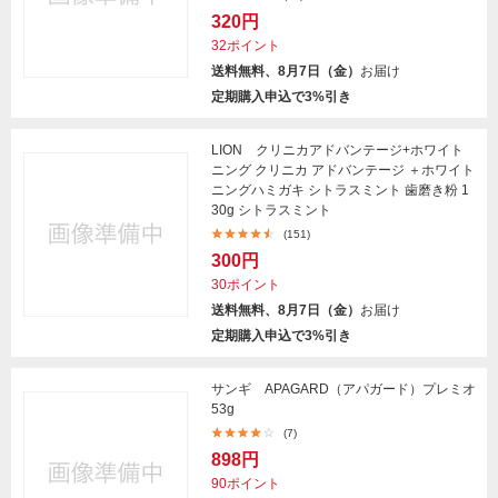
320円
32ポイント
送料無料、8月7日（金）
お届け
定期購入申込で3%引き
LION クリニカアドバンテージ+ホワイト
ニング クリニカ アドバンテージ ＋ホワイト
ニングハミガキ シトラスミント 歯磨き粉 1
30g シトラスミント
(151)
300円
30ポイント
送料無料、8月7日（金）
お届け
定期購入申込で3%引き
サンギ APAGARD（アパガード）プレミオ
53g
(7)
898円
90ポイント