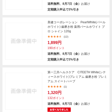
送料無料、8月7日（金）
お届け
定期購入申込で3%引き
美健コーポレーション PearlWhite(パール
ホワイト) 歯磨き粉 薬用パールホワイト プ
ロ シャイン 120g
(12)
1,899円
190ポイント
送料無料、8月7日（金）
お届け
定期購入申込で3%引き
第一三共ヘルスケア CITEETH White(シテ
ィースホワイト)プレミアム 歯磨き粉 プレミ
アム スイートハーブ
(1)
1,320円
132ポイント
送料無料、8月7日（金）
お届け