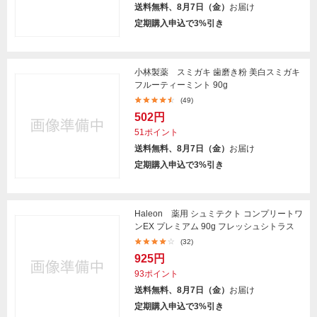
送料無料、8月7日（金）
お届け
定期購入申込で3%引き
小林製薬 スミガキ 歯磨き粉 美白スミガキ
フルーティーミント 90g
(49)
502円
51ポイント
送料無料、8月7日（金）
お届け
定期購入申込で3%引き
Haleon 薬用 シュミテクト コンプリートワ
ンEX プレミアム 90g フレッシュシトラス
(32)
925円
93ポイント
送料無料、8月7日（金）
お届け
定期購入申込で3%引き