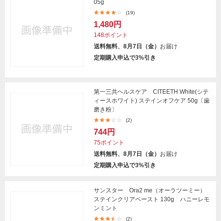
05g
(19)
1,480円
148ポイント
送料無料、8月7日（金）
お届け
定期購入申込で3%引き
第一三共ヘルスケア CITEETH White(シテ
ィースホワイト) ステインオフケア 50g〔歯
磨き粉〕
(2)
744円
75ポイント
送料無料、8月7日（金）
お届け
定期購入申込で3%引き
サンスター Ora2 me（オーラツーミー）
ステインクリアペースト 130g ハニーレモ
ンミント
(2)