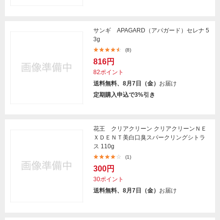
サンギ APAGARD（アパガード）セレナ 5
3g
(8)
816円
82ポイント
送料無料、8月7日（金）
お届け
定期購入申込で3%引き
花王 クリアクリーン クリアクリーンＮＥ
ＸＤＥＮＴ美白口臭スパークリングシトラ
ス 110g
(1)
300円
30ポイント
送料無料、8月7日（金）
お届け