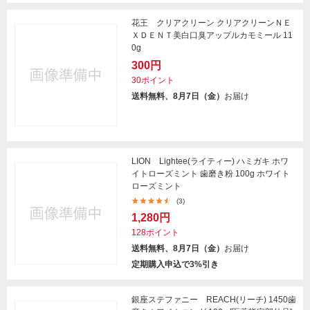
花王 クリアクリーン クリアクリーンＮＥ
ＸＤＥＮＴ美白口臭アップルカモミール 11
0g
300円
30ポイント
送料無料、8月7日（金）
お届け
LION Lightee(ライティー) ハミガキ ホワ
イトローズミント 歯磨き粉 100g ホワイト
ローズミント
(3)
1,280円
128ポイント
送料無料、8月7日（金）
お届け
定期購入申込で3%引き
銀座ステファニー REACH(リーチ) 1450歯