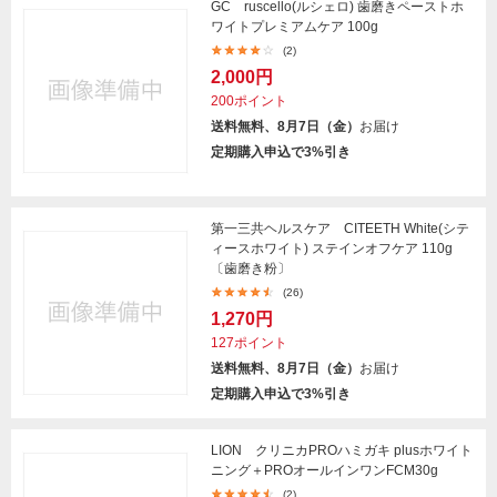
GC ruscello(ルシェロ) 歯磨きペーストホ
ワイトプレミアムケア 100g
(2)
2,000円
200ポイント
送料無料、8月7日（金）
お届け
定期購入申込で3%引き
第一三共ヘルスケア CITEETH White(シテ
ィースホワイト) ステインオフケア 110g
〔歯磨き粉〕
(26)
1,270円
127ポイント
送料無料、8月7日（金）
お届け
定期購入申込で3%引き
LION クリニカPROハミガキ plusホワイト
ニング＋PROオールインワンFCM30g
(2)