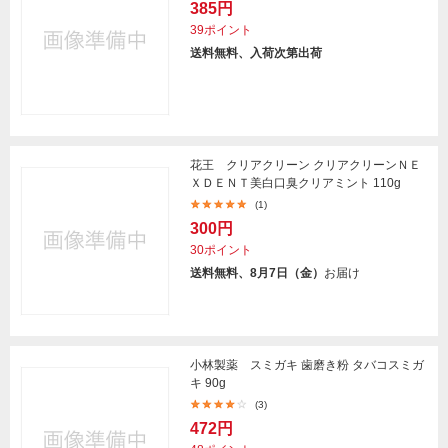
385円
39ポイント
送料無料、入荷次第出荷
花王 クリアクリーン クリアクリーンＮＥ
ＸＤＥＮＴ美白口臭クリアミント 110g
(1)
300円
30ポイント
送料無料、8月7日（金）
お届け
小林製薬 スミガキ 歯磨き粉 タバコスミガ
キ 90g
(3)
472円