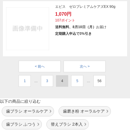
エビス ゼロプレミアムケアズEX 90g
1,070円
107ポイント
送料無料、8月10日（月）
お届け
定期購入申込で3%引き
< 前へ
次へ >
1
…
3
4
5
…
56
以下の商品に絞り込む
歯ブラシ オーラルケア
歯磨き粉 オーラルケア
歯ブラシ ふつう
替えブラシ 2本入