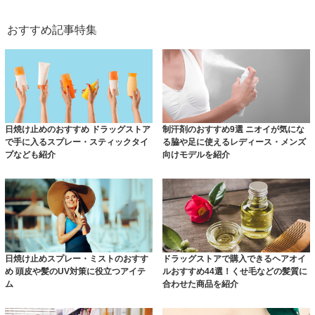
おすすめ記事特集
日焼け止めのおすすめ ドラッグストア
制汗剤のおすすめ9選 ニオイが気にな
で手に入るスプレー・スティックタイ
る脇や足に使えるレディース・メンズ
プなども紹介
向けモデルを紹介
日焼け止めスプレー・ミストのおすす
ドラッグストアで購入できるヘアオイ
め 頭皮や髪のUV対策に役立つアイテ
ルおすすめ44選！くせ毛などの髪質に
ム
合わせた商品を紹介