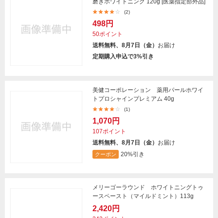
磨きホワイトニング 120g [医薬指定部外品]
(2)
498円
50ポイント
送料無料、8月7日（金）
お届け
定期購入申込で3%引き
美健コーポレーション 薬用パールホワイ
トプロシャインプレミアム 40g
(1)
1,070円
107ポイント
送料無料、8月7日（金）
お届け
20%引き
クーポン
メリーゴーラウンド ホワイトニングトゥ
ースペースト（マイルドミント）113g
2,420円