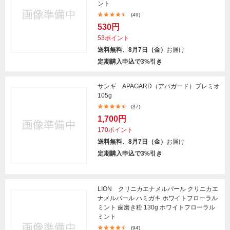
ント
(49)
530円
53ポイント
送料無料、8月7日（金）
お届け
定期購入申込で3%引き
サンギ APAGARD（アパガード）プレミオ
105g
(37)
1,700円
170ポイント
送料無料、8月7日（金）
お届け
定期購入申込で3%引き
LION クリニカエナメルパール クリニカエ
ナメルパール ハミガキ ホワイトフローラル
ミント 歯磨き粉 130g ホワイトフローラル
ミント
(94)