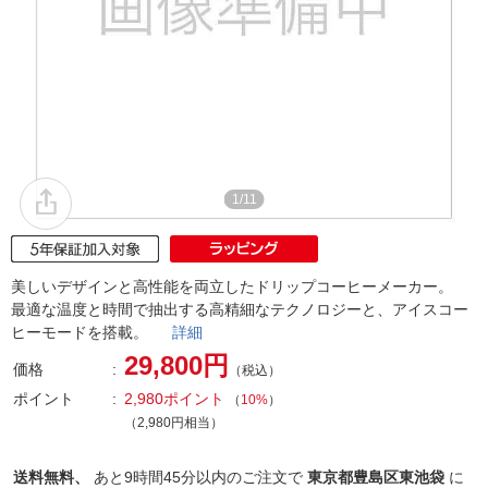
1/11
美しいデザインと高性能を両立したドリップコーヒーメーカー。
最適な温度と時間で抽出する高精細なテクノロジーと、アイスコー
ヒーモードを搭載。
詳細
29,800円
価格
（税込）
ポイント
2,980ポイント
（
10%
）
（2,980円相当）
送料無料、
あと
9時間45分以内
のご注文で
東京都豊島区東池袋
に