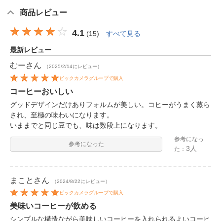
商品レビュー
4.1
(
15
)
すべて見る
最新レビュー
むー
さん
（2025/2/14にレビュー）
ビックカメラグループで購入
コーヒーおいしい
グッドデザインだけありフォルムが美しい。コヒーがうまく蒸ら
され、至極の味わいになります。
いままでと同じ豆でも、味は数段上になります。
参考になっ
参考になった
3人
た：
まこと
さん
（2024/8/22にレビュー）
ビックカメラグループで購入
美味いコーヒーが飲める
シンプルな構造ながら美味しいコーヒーを入れられるよいコーヒ