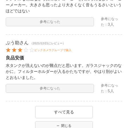
ーメーカー。大きさも思ったより大きくなく音もうるさいという
ほどではない
参考になっ
参考になった
3人
た：
ぷう助
さん
（2021/12/21にレビュー）
ビックカメラグループで購入
良品安価
水タンクが洗えないのが難点だと思います。ガラスジャックのな
かに、フィルターホルダーが入るかたちですが、やはり別がよい
とおもいました。
参考になっ
参考になった
5人
た：
すべて見る
閉じる