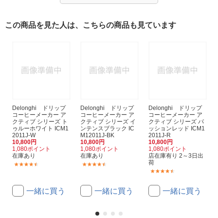
この商品を見た人は、こちらの商品も見ています
Delonghi ドリップ
Delonghi ドリップ
Delonghi ドリップ
コーヒーメーカー ア
コーヒーメーカー ア
コーヒーメーカー ア
クティブ シリーズ ト
クティブ シリーズ イ
クティブ シリーズ パ
ゥルーホワイト ICM1
ンテンスブラック IC
ッションレッド ICM1
2011J-W
M12011J-BK
2011J-R
10,800円
10,800円
10,800円
1,080ポイント
1,080ポイント
1,080ポイント
在庫あり
在庫あり
店在庫有り 2～3日出
荷
(114)
(114)
(114)
一緒に買う
一緒に買う
一緒に買う