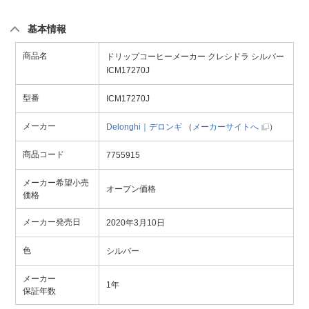
基本情報
商品名
ドリップコーヒーメーカー クレシドラ シルバー
ICM17270J
型番
ICM17270J
メーカー
Delonghi｜デロンギ
（
メーカーサイトへ
）
商品コード
7755915
メーカー希望小売
オープン価格
価格
メーカー発売日
2020年3月10日
色
シルバー
メーカー
1年
保証年数