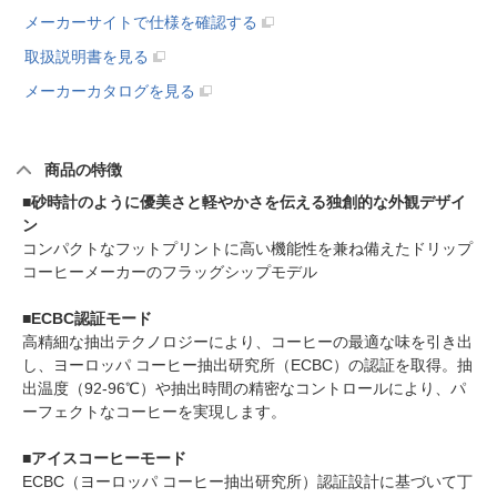
メーカーサイトで仕様を確認する
取扱説明書を見る
メーカーカタログを見る
商品の特徴
■砂時計のように優美さと軽やかさを伝える独創的な外観デザイ
ン
コンパクトなフットプリントに高い機能性を兼ね備えたドリップ
コーヒーメーカーのフラッグシップモデル
■ECBC認証モード
高精細な抽出テクノロジーにより、コーヒーの最適な味を引き出
し、ヨーロッパ コーヒー抽出研究所（ECBC）の認証を取得。抽
出温度（92-96℃）や抽出時間の精密なコントロールにより、パ
ーフェクトなコーヒーを実現します。
■アイスコーヒーモード
ECBC（ヨーロッパ コーヒー抽出研究所）認証設計に基づいて丁