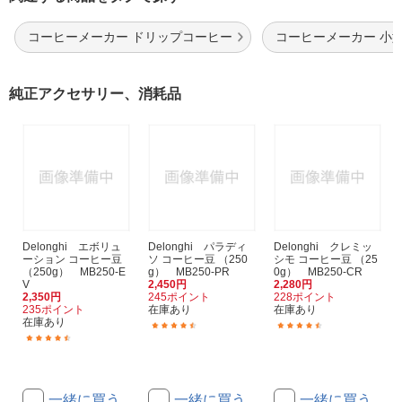
コーヒーメーカー ドリップコーヒー
コーヒーメーカー 小
純正アクセサリー、消耗品
Delonghi エボリュ
Delonghi パラディ
Delonghi クレミッ
ーション コーヒー豆
ソ コーヒー豆 （250
シモ コーヒー豆 （25
（250g） MB250-E
g） MB250-PR
0g） MB250-CR
V
2,450円
2,280円
2,350円
245ポイント
228ポイント
235ポイント
在庫あり
在庫あり
在庫あり
(3)
(14)
(14)
一緒に買う
一緒に買う
一緒に買う