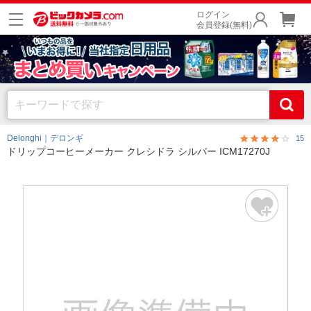
ログイン
会員登録(無料)
Delonghi｜デロンギ
15
ドリップコーヒーメーカー クレシドラ シルバー ICM17270J