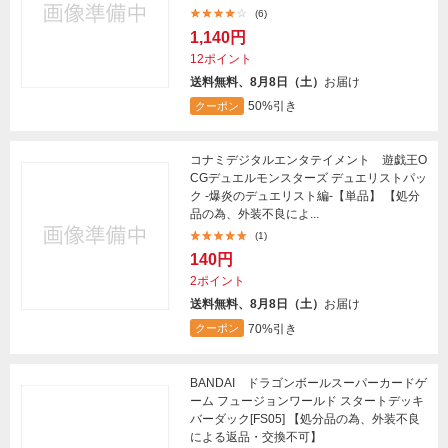
(6)
1,140円
12ポイント
送料無料、8月8日（土）
お届け
50%引き
クーポン
コナミデジタルエンタテイメント 遊戯王O
CGデュエルモンスターズ デュエリストパッ
ク -爆炎のデュエリスト編-【単品】 【処分
品の為、外装不良によ...
(1)
140円
2ポイント
送料無料、8月8日（土）
お届け
70%引き
クーポン
BANDAI ドラゴンボールスーパーカードゲ
ーム フュージョンワールド スタートデッキ
バーダック[FS05] 【処分品の為、外装不良
による返品・交換不可】