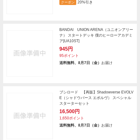
20%引き
クーポン
BANDAI UNION ARENA（ユニオンアリー
ナ） スタートデッキ 僕のヒーローアカデミ
ア[UA10ST]
945円
95ポイント
送料無料、8月7日（金）
お届け
ブシロード 【再販】Shadowverse EVOLV
E（シャドウバース エボルヴ） スペシャル
スターターセット
16,500円
1,650ポイント
送料無料、8月7日（金）
お届け