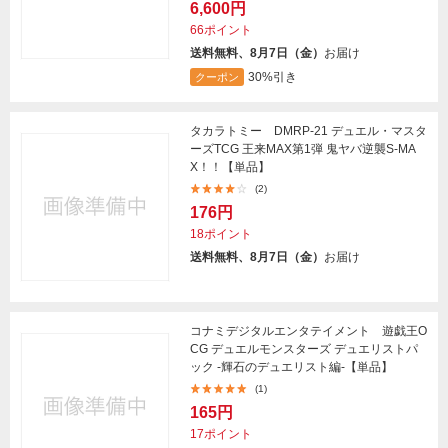
6,600円
66ポイント
送料無料、8月7日（金）
お届け
30%引き
クーポン
タカラトミー DMRP-21 デュエル・マスタ
ーズTCG 王来MAX第1弾 鬼ヤバ逆襲S-MA
X！！【単品】
(2)
176円
18ポイント
送料無料、8月7日（金）
お届け
コナミデジタルエンタテイメント 遊戯王O
CG デュエルモンスターズ デュエリストパ
ック -輝石のデュエリスト編-【単品】
(1)
165円
17ポイント