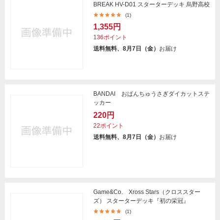
BREAK HV-D01 スターターデッキ 烏野高校
(1)
1,355円
136ポイント
送料無料、8月7日（金）
お届け
BANDAI おぱんちゅうさぎダイカットステ
ッカー
220円
22ポイント
送料無料、8月7日（金）
お届け
Game&Co. Xross Stars（クロススター
ズ） スターターデッキ『初の栄冠』
(1)