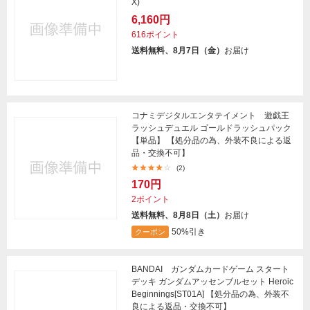
X)
6,160円
616ポイント
送料無料、8月7日（金）
お届け
コナミデジタルエンタテイメント 遊戯王
ラッシュデュエル ゴールドラッシュパック
【単品】 【処分品の為、外装不良による返
品・交換不可】
(2)
170円
2ポイント
送料無料、8月8日（土）
お届け
50%引き
クーポン
BANDAI ガンダムカードゲーム スタート
デッキ ガンダムアッセンブルセット Heroic
Beginnings[ST01A] 【処分品の為、外装不
良による返品・交換不可】