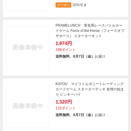
20%引き
クーポン
FRAMELUNCH 実名馬レースバトルカー
ドゲーム Force of the Horse（フォースオブ
ザホース） スターターキット
1,974円
198ポイント
送料無料、8月7日（金）
お届け
KAYOU マイリトルポニートレーディング
カードゲーム スターターデッキ 友情の始ま
り ピンキーパイ
1,320円
132ポイント
送料無料、8月7日（金）
お届け