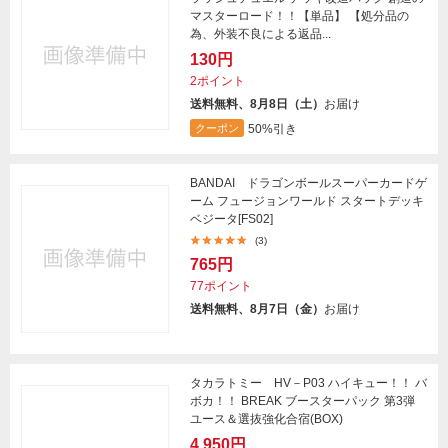
マスターロード！！【単品】 【処分品の
為、外装不良による返品...
130円
2ポイント
送料無料、8月8日（土）
お届け
50%引き
クーポン
BANDAI ドラゴンボールスーパーカードゲ
ーム フュージョンワールド スタートデッキ
ベジータ[FS02]
(3)
765円
77ポイント
送料無料、8月7日（金）
お届け
タカラトミー HV－P03 ハイキュー！！ バ
ボカ！！ BREAK ブースターパック 第3弾
ユース＆選抜強化合宿(BOX)
4,950円