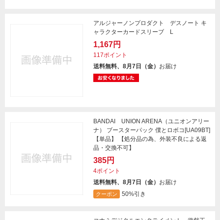
アルジャーノンプロダクト デスノート キ
ャラクターカードスリーブ L
1,167円
117ポイント
送料無料、8月7日（金）
お届け
BANDAI UNION ARENA（ユニオンアリー
ナ） ブースターパック 僕とロボコ[UA09BT]
【単品】 【処分品の為、外装不良による返
品・交換不可】
385円
4ポイント
送料無料、8月7日（金）
お届け
50%引き
クーポン