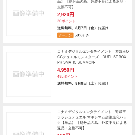
品】 【処分品の為、外装不良による返品・
交換不可】
2,920円
30ポイント
送料無料、8月7日（金）
お届け
50%引き
クーポン
コナミデジタルエンタテイメント 遊戯王O
CGデュエルモンスターズ DUELIST BOX -
PRISMATIC SUMMON-
4,950円
495ポイント
送料無料、8月8日（土）
お届け
コナミデジタルエンタテイメント 遊戯王
ラッシュデュエル マキシマム超絶進化パッ
ク【単品】 【処分品の為、外装不良による
返品・交換不可】