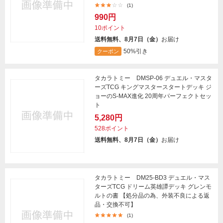
(1)
990円
10ポイント
送料無料、8月7日（金）
お届け
50%引き
クーポン
タカラトミー DMSP-06 デュエル・マスタ
ーズTCG キングマスタースタートデッキ ジ
ョーのS-MAX進化 20周年パーフェクトセッ
ト
5,280円
528ポイント
送料無料、8月7日（金）
お届け
タカラトミー DM25-BD3 デュエル・マス
ターズTCG ドリーム英雄譚デッキ グレンモ
ルトの書 【処分品の為、外装不良による返
品・交換不可】
(1)