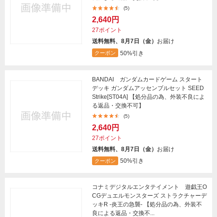
(5)
2,640円
27ポイント
送料無料、8月7日（金）
お届け
50%引き
クーポン
BANDAI ガンダムカードゲーム スタート
デッキ ガンダムアッセンブルセット SEED
Strike[ST04A] 【処分品の為、外装不良によ
る返品・交換不可】
(5)
2,640円
27ポイント
送料無料、8月7日（金）
お届け
50%引き
クーポン
コナミデジタルエンタテイメント 遊戯王O
CGデュエルモンスターズ ストラクチャーデ
ッキR -炎王の急襲- 【処分品の為、外装不
良による返品・交換不...