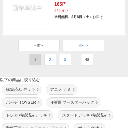
165円
17ポイント
送料無料、8月8日（土）
お届け
< 前へ
次へ >
1
2
3
…
48
以下の商品に絞り込む
構築済み デッキ
アニメ ナミ
ポーチ TOYGER
4種類 ブースターパック
トレカ 構築済みデッキ
スタートデッキ 構築済み
遊戯王ラッシュデュエル アニメ
ポーチ 無地