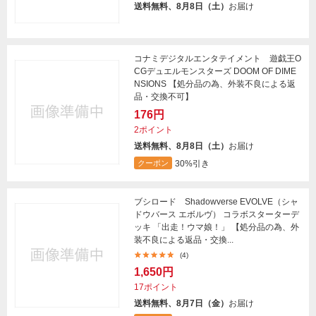
送料無料、8月8日（土）
お届け
コナミデジタルエンタテイメント 遊戯王O
CGデュエルモンスターズ DOOM OF DIME
NSIONS 【処分品の為、外装不良による返
品・交換不可】
176円
2ポイント
送料無料、8月8日（土）
お届け
30%引き
クーポン
ブシロード Shadowverse EVOLVE（シャ
ドウバース エボルヴ） コラボスターターデ
ッキ 「出走！ウマ娘！」 【処分品の為、外
装不良による返品・交換...
(4)
1,650円
17ポイント
送料無料、8月7日（金）
お届け