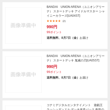
BANDAI UNION ARENA（ユニオンアリー
ナ） スタートデッキ アイドルマスター シャ
イニーカラーズ[UA04ST]
(2)
990円
99ポイント
送料無料、8月7日（金）
お届け
BANDAI UNION ARENA（ユニオンアリー
ナ） スタートデッキ 鬼滅の刃[UA05ST]
990円
99ポイント
送料無料、8月7日（金）
お届け
コナミデジタルエンタテイメント 遊戯王
ラッシュデュエル デッキ改造パック 創造の