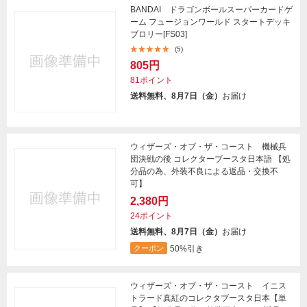
BANDAI ドラゴンボールスーパーカードゲ
ーム フュージョンワールド スタートデッキ
ブロリー[FS03]
(5)
805円
81ポイント
送料無料、8月7日（金）
お届け
ウィザーズ・オブ・ザ・コースト 機械兵
団決戦の後 コレクターブースタ日本語 【処
分品の為、外装不良による返品・交換不
可】
2,380円
24ポイント
送料無料、8月7日（金）
お届け
50%引き
クーポン
ウィザーズ・オブ・ザ・コースト イニス
トラード真紅のコレクタブースタ日本【単