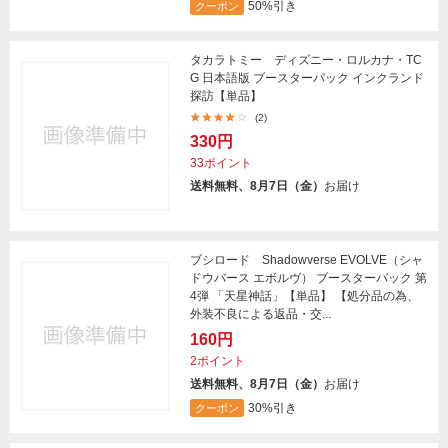
50%引き
クーポン
タカラトミー ディズニー・ロルカナ・TC
G 日本語版 ブースターパック インクランド
探訪【単品】
(2)
330円
33ポイント
送料無料、8月7日（金）
お届け
ブシロード Shadowverse EVOLVE（シャ
ドウバース エボルヴ） ブースターパック 第
4弾 「天星神話」【単品】 【処分品の為、
外装不良による返品・交...
160円
2ポイント
送料無料、8月7日（金）
お届け
30%引き
クーポン