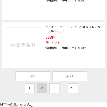
送料無料、8月8日（土）
お届け
ハイキューパーツ JPN-02-RED JPNデカ
ール02 レッド
583円
59ポイント
送料無料、8月8日（土）
お届け
< 前へ
次へ >
1
2
3
…
250
以下の商品に絞り込む