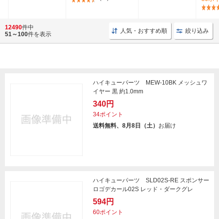
12490
件中
人気・おすすめ順
絞り込み
51～100
件を表示
ハイキューパーツ MEW-10BK メッシュワ
イヤー 黒 約1.0mm
340円
34ポイント
送料無料、8月8日（土）
お届け
ハイキューパーツ SLD02S-RE スポンサー
ロゴデカール02S レッド・ダークグレ
594円
60ポイント