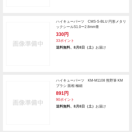
ハイキューパーツ CMS-S-BLU 円形メタリ
ックシールS1.0ー2.8mm青
330円
33ポイント
送料無料、8月8日（土）
お届け
ハイキューパーツ KM-M1108 熊野筆 KM
ブラシ 面相 極細
891円
90ポイント
送料無料、8月8日（土）
お届け