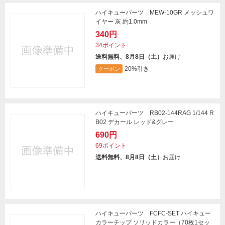
ハイキューパーツ MEW-10GR メッシュワ
イヤー 灰 約1.0mm
340円
34ポイント
送料無料、8月8日（土）
お届け
20%引き
クーポン
ハイキューパーツ RB02-144RAG 1/144 R
B02 デカール レッド&グレー
690円
69ポイント
送料無料、8月8日（土）
お届け
ハイキューパーツ FCFC-SET ハイキュー
カラーチップ ソリッドカラー（70枚1セッ