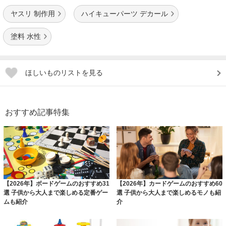
ヤスリ 制作用
ハイキューパーツ デカール
塗料 水性
ほしいものリストを見る
おすすめ記事特集
【2026年】ボードゲームのおすすめ31
【2026年】カードゲームのおすすめ60
選 子供から大人まで楽しめる定番ゲー
選 子供から大人まで楽しめるモノも紹
ムも紹介
介