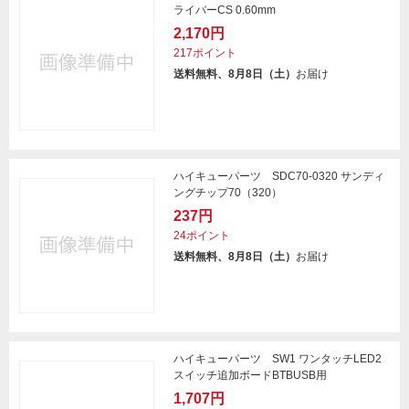
ライバーCS 0.60mm
2,170円
217ポイント
送料無料、8月8日（土）
お届け
ハイキューパーツ SDC70-0320 サンディ
ングチップ70（320）
237円
24ポイント
送料無料、8月8日（土）
お届け
ハイキューパーツ SW1 ワンタッチLED2
スイッチ追加ボードBTBUSB用
1,707円