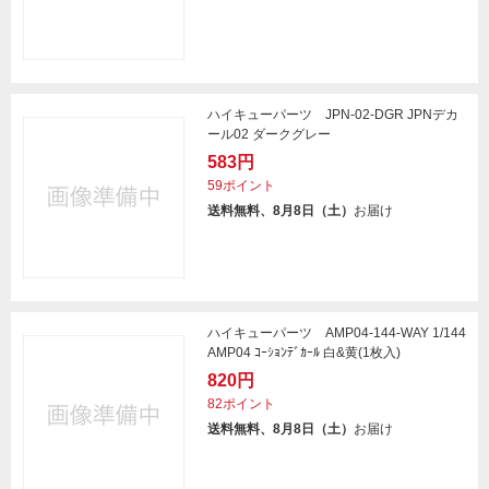
ハイキューパーツ JPN-02-DGR JPNデカ
ール02 ダークグレー
583円
59ポイント
送料無料、8月8日（土）
お届け
ハイキューパーツ AMP04-144-WAY 1/144
AMP04 ｺｰｼｮﾝﾃﾞｶｰﾙ 白&黄(1枚入)
820円
82ポイント
送料無料、8月8日（土）
お届け