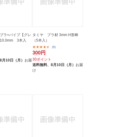
プラ=パイプ【グレ
タミヤ プラ材 3mm H形棒
0.0mm 3本入
（5本入）
(9)
300円
ト
30ポイント
8月10日（月）
お届
送料無料、
8月10日（月）
お届
け