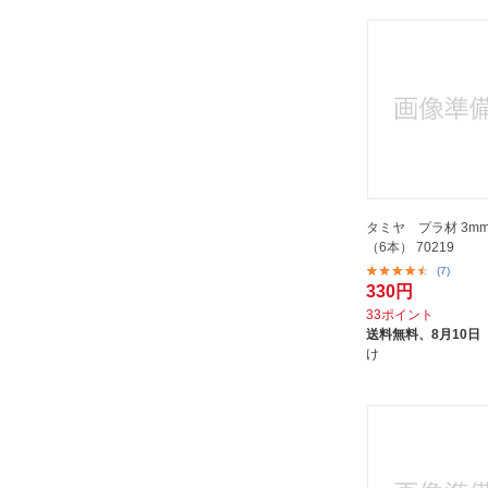
タミヤ プラ材 3m
（6本） 70219
(7)
330円
33ポイント
送料無料、
8月10日
け