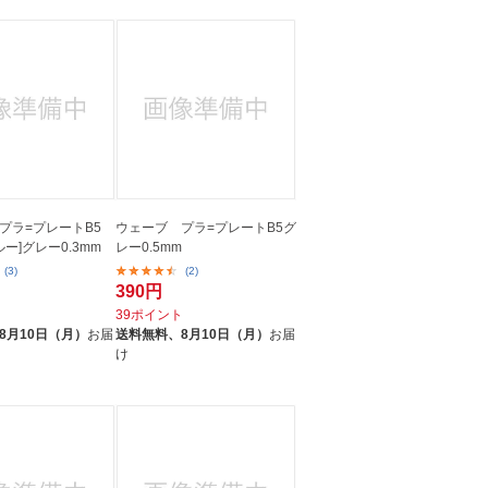
プラ=プレートB5
ウェーブ プラ=プレートB5グ
ルー]グレー0.3mm
レー0.5mm
(3)
(2)
390円
ト
39ポイント
8月10日（月）
お届
送料無料、
8月10日（月）
お届
け