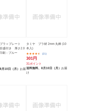
プラ＝プレート
タミヤ プラ材 2mm 丸棒 (10
目盛付き 厚さ2.0
本入)
印刷：ブルー
(21)
301円
31ポイント
ト
送料無料、
8月10日（月）
お届
8月10日（月）
お届
け