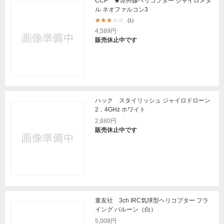
CCP ★赤外線ヘリコプター ジャイロメタ
ル ネオファルコン3
(1)
4,589円
販売休止中です
ハック スタイリッシュ ジャイロドローン
2．4GHz ホワイト
2,680円
販売休止中です
童友社 3ch IRC気球型ヘリコプター フラ
イング バルーン（白）
5,008円