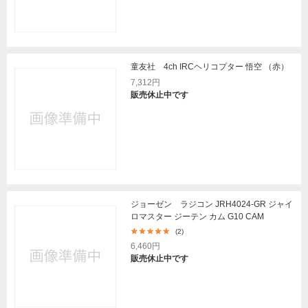
童友社 4ch IRCヘリコプター 悟空 （赤）
7,312円
販売休止中です
ジョーゼン ラジコン JRH4024-GR ジャイ
ロマスター ジーテン カム G10 CAM
(2)
6,460円
販売休止中です