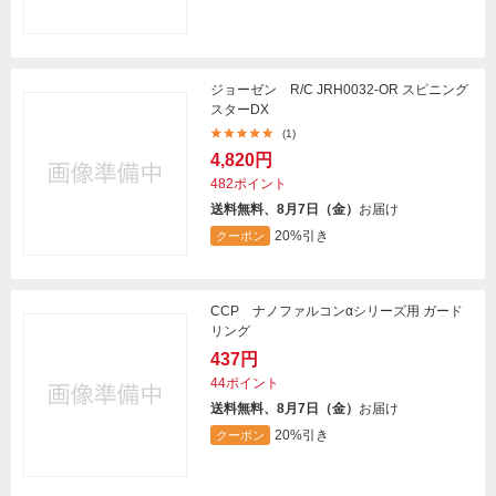
ジョーゼン R/C JRH0032-OR スピニング
スターDX
(1)
4,820円
482ポイント
送料無料、8月7日（金）
お届け
20%引き
クーポン
CCP ナノファルコンαシリーズ用 ガード
リング
437円
44ポイント
送料無料、8月7日（金）
お届け
20%引き
クーポン