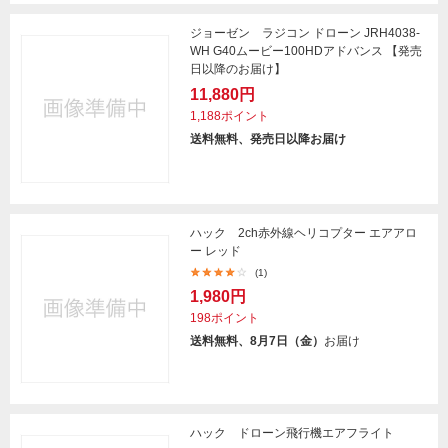
ジョーゼン ラジコン ドローン JRH4038-
WH G40ムービー100HDアドバンス 【発売
日以降のお届け】
11,880円
1,188ポイント
送料無料、発売日以降お届け
ハック 2ch赤外線ヘリコプター エアアロ
ー レッド
(1)
1,980円
198ポイント
送料無料、8月7日（金）
お届け
ハック ドローン飛行機エアフライト