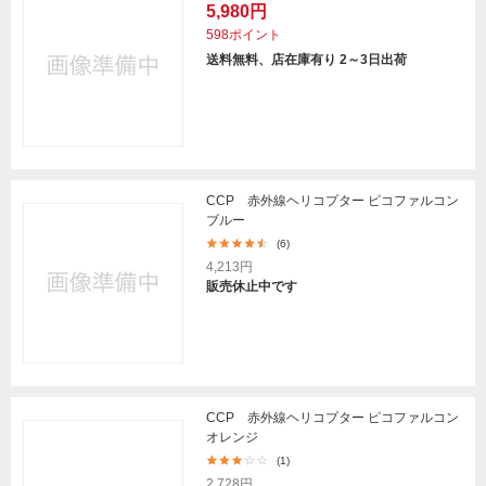
5,980円
598ポイント
送料無料、店在庫有り 2～3日出荷
CCP 赤外線ヘリコプター ピコファルコン
ブルー
(6)
4,213円
販売休止中です
CCP 赤外線ヘリコプター ピコファルコン
オレンジ
(1)
2,728円