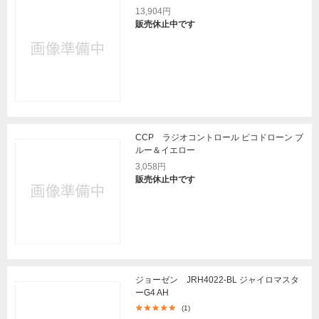
13,904円
販売休止中です
CCP ラジオコントロール ピコドローン ブ
ルー＆イエロー
3,058円
販売休止中です
ジョーゼン JRH4022-BL ジャイロマスタ
ーG4 AH
(1)