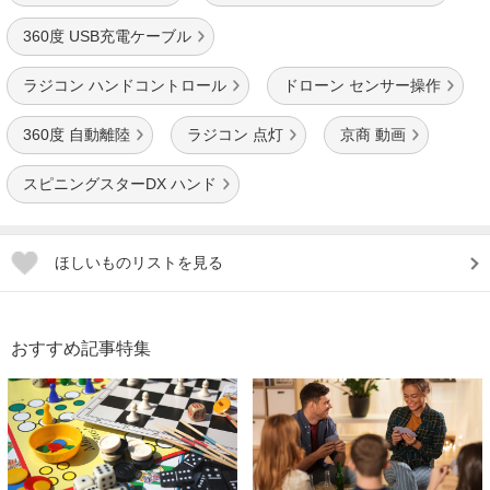
360度 USB充電ケーブル
ラジコン ハンドコントロール
ドローン センサー操作
360度 自動離陸
ラジコン 点灯
京商 動画
スピニングスターDX ハンド
ほしいものリストを見る
おすすめ記事特集