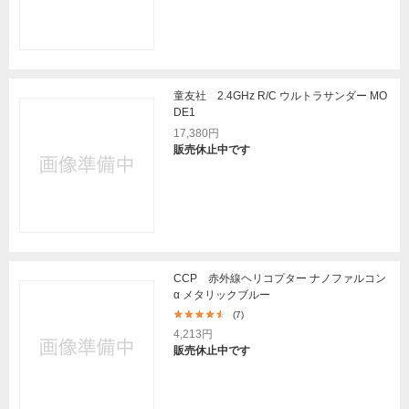
童友社 2.4GHz R/C ウルトラサンダー MO
DE1
17,380円
販売休止中です
CCP 赤外線ヘリコプター ナノファルコン
α メタリックブルー
(7)
4,213円
販売休止中です