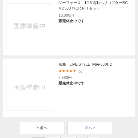
ジーフォース 1/48 電動ヘリコプターRC
MD500 INCR RTFセット
18,800円
販売休止中です
京商 LIVE STYLE Type-300HD
(9)
7,880円
販売休止中です
< 前へ
次へ >