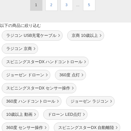
1
2
3
…
5
以下の商品に絞り込む
ラジコン USB充電ケーブル
京商 10歳以上
ラジコン 京商
スピニングスターDX ハンドコントロール
ジョーゼン ドローン
360度 点灯
スピニングスターDX センサー操作
360度 ハンドコントロール
ジョーゼン ラジコン
10歳以上 動画
ドローン LED点灯
360度 センサー操作
スピニングスターDX 自動離陸