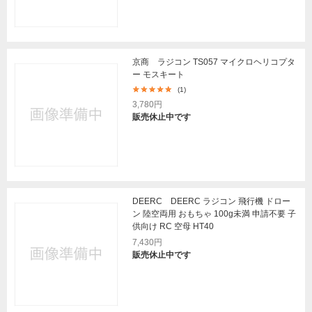
京商 ラジコン TS057 マイクロヘリコプタ
ー モスキート
(1)
3,780円
販売休止中です
DEERC DEERC ラジコン 飛行機 ドロー
ン 陸空両用 おもちゃ 100g未満 申請不要 子
供向け RC 空母 HT40
7,430円
販売休止中です