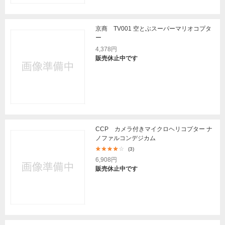
京商 TV001 空とぶスーパーマリオコプタ
ー
4,378円
販売休止中です
CCP カメラ付きマイクロヘリコプター ナ
ノファルコンデジカム
(3)
6,908円
販売休止中です