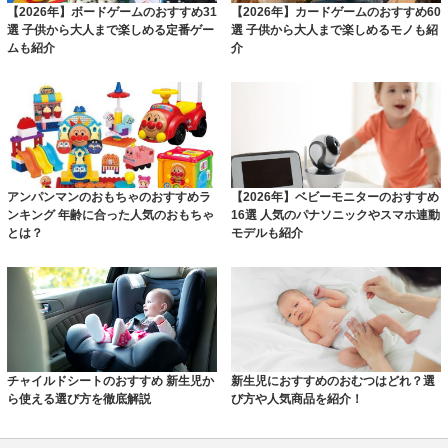
【2026年】ボードゲームのおすすめ31
【2026年】カードゲームのおすすめ60
選 子供から大人まで楽しめる定番ゲー
選 子供から大人まで楽しめるモノも紹
ムも紹介
介
アンパンマンのおもちゃのおすすめラ
【2026年】ベビーモニターのおすすめ
ンキング 年齢に合った人気のおもちゃ
16選 人気のパナソニックやスマホ連動
とは？
モデルも紹介
チャイルドシートのおすすめ 新生児か
新生児におすすめのおむつはどれ？選
ら使える選び方を徹底解説
び方や人気商品を紹介！