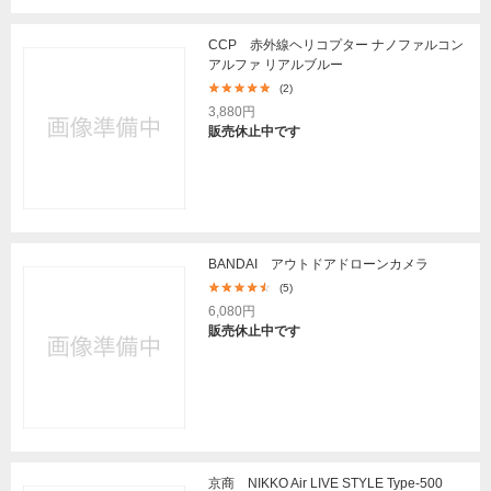
CCP 赤外線ヘリコプター ナノファルコン
アルファ リアルブルー
(2)
3,880円
販売休止中です
BANDAI アウトドアドローンカメラ
(5)
6,080円
販売休止中です
京商 NIKKO Air LIVE STYLE Type-500