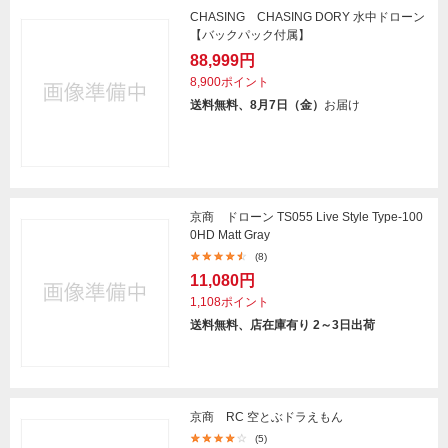
CHASING CHASING DORY 水中ドローン
【バックパック付属】
88,999円
8,900ポイント
送料無料、8月7日（金）
お届け
京商 ドローン TS055 Live Style Type-100
0HD Matt Gray
(8)
11,080円
1,108ポイント
送料無料、店在庫有り 2～3日出荷
京商 RC 空とぶドラえもん
(5)