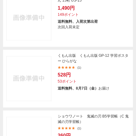
ん 15桁 US-15
1,490円
149ポイント
送料無料、入荷次第出荷
次回入荷未定
くもん出版 くもん出版 GP-12 学習ポスタ
ー ひらがな
(1)
528円
53ポイント
送料無料、8月7日（金）
お届け
ショウワノート 鬼滅の刃 B5学習帳（C 鬼
滅の刃学習帳）
(1)
260円