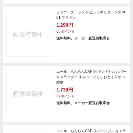
ファニーズ ランドセル カギリターンズ kr
01 ブラウン
1,290円
65ポイント
送料無料、メーカー直送お取寄せ
エール らんらんCAP 雨 ランドセルカバー
キャラクター すみっコぐらしおとまりかい
総柄
1,730円
87ポイント
送料無料、メーカー直送お取寄せ
エール らんらんCAP リバーシブル キャラ