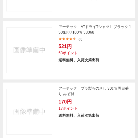
アーテック ATドライTシャツ L ブラック 1
50gポリ100％ 38368
(2)
521円
53ポイント
送料無料、入荷次第出荷
アーテック プラ製ものさし 30cm 両目盛
り みぞ付
170円
17ポイント
送料無料、入荷次第出荷