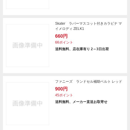
Skater ラバーマスコット付きカラビナ マ
イメロディ ZELK1
660円
66ポイント
送料無料、店在庫有り 2～3日出荷
ファニーズ ランドセル補助ベルト レッド
900円
45ポイント
送料無料、メーカー直送お取寄せ