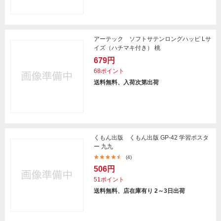
アーテック ソフトサテンロングハッピ Lサ
イズ（ハチマキ付き） 桃
679円
68ポイント
送料無料、入荷次第出荷
くもん出版 くもん出版 GP-42 学習ポスタ
ー 九九
(4)
506円
51ポイント
送料無料、店在庫有り 2～3日出荷