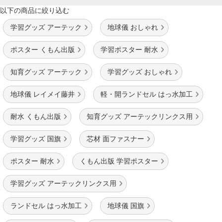
以下の商品に絞り込む
学習グッズ アーテック
地球儀 おしゃれ
ポスター くもん出版
学習ポスター 耐水
知育グッズ アーテック
学習グッズ おしゃれ
地球儀 レイメイ藤井
軽・開ランドセル はっ水加工
耐水 くもん出版
知育グッズ アーテックリンクス用
学習グッズ 国旗
芯材 面ファスナー
ポスター 耐水
くもん出版 学習ポスター
学習グッズ アーテックリンクス用
ランドセル はっ水加工
地球儀 国旗