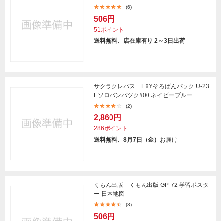
(6)
506円
51ポイント
送料無料、店在庫有り 2～3日出荷
サクラクレパス EXYそろばんパック U-23
Eソロバンパツク#00 ネイビーブルー
(2)
2,860円
286ポイント
送料無料、8月7日（金）
お届け
くもん出版 くもん出版 GP-72 学習ポスタ
ー 日本地図
(3)
506円