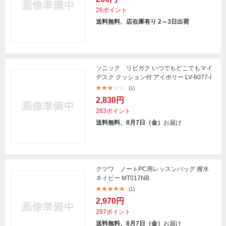
26ポイント
送料無料、店在庫有り 2～3日出荷
ソニック リビガク いつでもどこでもマイ
デスク クッション付 アイボリー LV-6077-I
(1)
2,830円
283ポイント
送料無料、8月7日（金）
お届け
クツワ ノートPC用レッスンバッグ 撥水
ネイビー MT017NB
(1)
2,970円
297ポイント
送料無料、8月7日（金）
お届け