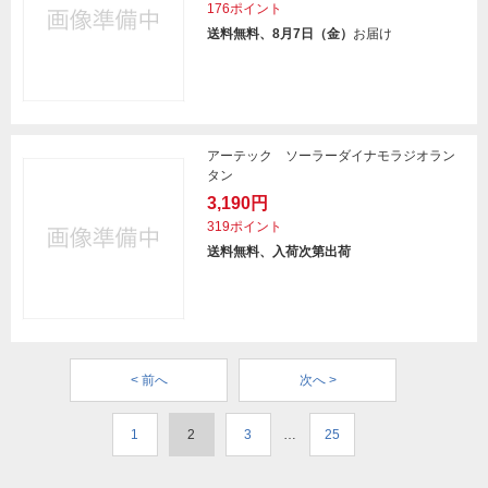
176ポイント
送料無料、8月7日（金）
お届け
アーテック ソーラーダイナモラジオラン
タン
3,190円
319ポイント
送料無料、入荷次第出荷
< 前へ
次へ >
1
2
3
…
25