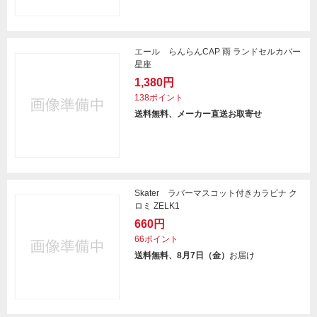
エール らんらんCAP 雨 ランドセルカバー
星座
1,380円
138ポイント
送料無料、メーカー直送お取寄せ
Skater ラバーマスコット付きカラビナ ク
ロミ ZELK1
660円
66ポイント
送料無料、8月7日（金）
お届け