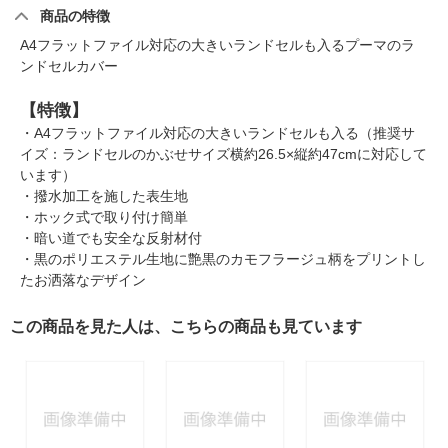
商品の特徴
A4フラットファイル対応の大きいランドセルも入るプーマのラ
ンドセルカバー
【特徴】
・A4フラットファイル対応の大きいランドセルも入る（推奨サ
イズ：ランドセルのかぶせサイズ横約26.5×縦約47cmに対応して
います）
・撥水加工を施した表生地
・ホック式で取り付け簡単
・暗い道でも安全な反射材付
・黒のポリエステル生地に艶黒のカモフラージュ柄をプリントし
たお洒落なデザイン
この商品を見た人は、こちらの商品も見ています