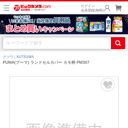
ログイン
会員登録(無料)
クツワ｜KUTSUWA
PUMA(プーマ) ランドセルカバー カモ柄 PM307