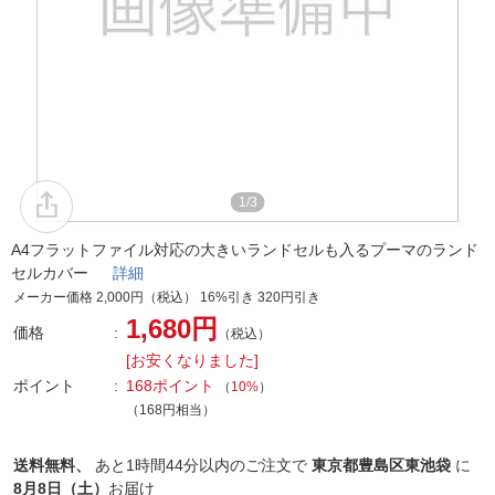
1/3
A4フラットファイル対応の大きいランドセルも入るプーマのランド
セルカバー
詳細
メーカー価格 2,000円（税込） 16%引き 320円引き
1,680円
価格
（税込）
[お安くなりました]
ポイント
168ポイント
（
10%
）
（168円相当）
送料無料、
あと
1時間44分以内
のご注文で
東京都豊島区東池袋
に
8月8日（土）
お届け