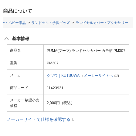
商品について
ビー・ベビー用品
ランドセル・学習グッズ
ランドセルカバー・アクセサリー
基本情報
商品名
PUMA(プーマ) ランドセルカバー カモ柄 PM307
型番
PM307
メーカー
クツワ｜KUTSUWA
（
メーカーサイトへ
）
商品コード
11423931
メーカー希望小売
2,000円（税込）
価格
メーカーサイトで仕様を確認する