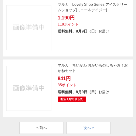
マルカ Lovely Shop Series アイスクリー
ムショップ[ミニー＆デイジー]
1,190円
119ポイント
送料無料、8月9日（日）
お届け
マルカ ちいかわ おかいものしちゃお！お
かねセット
841円
85ポイント
送料無料、8月9日（日）
お届け
< 前へ
次へ >