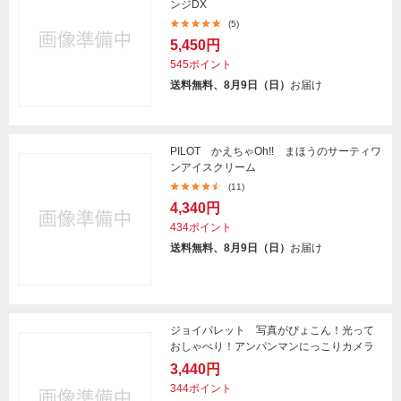
ンジDX
(5)
5,450円
545ポイント
送料無料、8月9日（日）
お届け
PILOT かえちゃOh!! まほうのサーティワ
ンアイスクリーム
(11)
4,340円
434ポイント
送料無料、8月9日（日）
お届け
ジョイパレット 写真がぴょこん！光って
おしゃべり！アンパンマンにっこりカメラ
3,440円
344ポイント