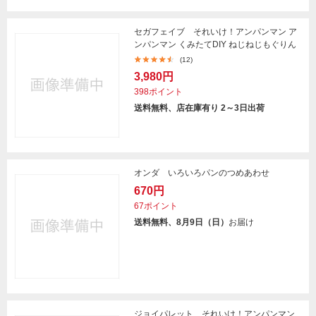
セガフェイブ それいけ！アンパンマン ア
ンパンマン くみたてDIY ねじねじもぐりん
(12)
3,980円
398ポイント
送料無料、店在庫有り 2～3日出荷
オンダ いろいろパンのつめあわせ
670円
67ポイント
送料無料、8月9日（日）
お届け
ジョイパレット それいけ！アンパンマン