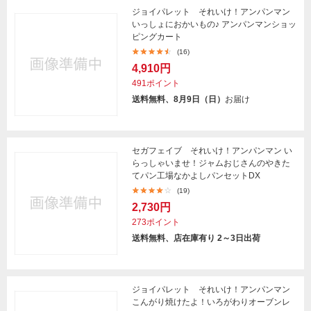
ジョイパレット それいけ！アンパンマン
いっしょにおかいもの♪ アンパンマンショッ
ピングカート
(16)
4,910円
491ポイント
送料無料、8月9日（日）
お届け
セガフェイブ それいけ！アンパンマン い
らっしゃいませ！ジャムおじさんのやきた
てパン工場なかよしパンセットDX
(19)
2,730円
273ポイント
送料無料、店在庫有り 2～3日出荷
ジョイパレット それいけ！アンパンマン
こんがり焼けたよ！いろがわりオーブンレ