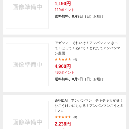
1,190円
119ポイント
送料無料、8月9日（日）
お届け
アガツマ それいけ！アンパンマン きっ
て！ほって！ぬいて！とれたてアンパンマ
ン農園
(4)
4,900円
490ポイント
送料無料、8月9日（日）
お届け
BANDAI アンパンマン チキチキ大変身！
ひこうけいにもなる！アンパンマンごうとS
Lマン
(3)
2,238円