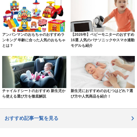
アンパンマンのおもちゃのおすすめラ
【2026年】ベビーモニターのおすすめ
ンキング 年齢に合った人気のおもちゃ
16選 人気のパナソニックやスマホ連動
とは？
モデルも紹介
チャイルドシートのおすすめ 新生児か
新生児におすすめのおむつはどれ？選
ら使える選び方を徹底解説
び方や人気商品を紹介！
おすすめ記事一覧を見る