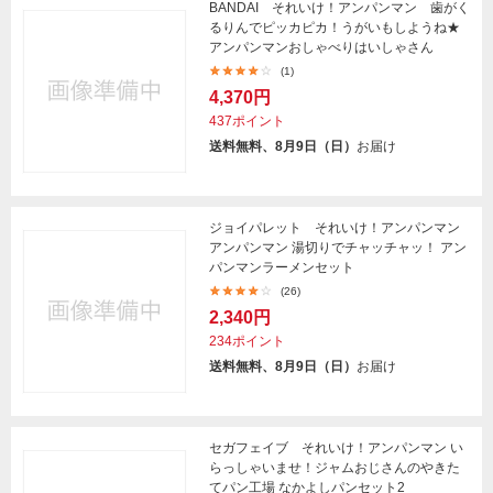
BANDAI それいけ！アンパンマン 歯がく
るりんでピッカピカ！うがいもしようね★
アンパンマンおしゃべりはいしゃさん
(1)
4,370円
437ポイント
送料無料、8月9日（日）
お届け
ジョイパレット それいけ！アンパンマン
アンパンマン 湯切りでチャッチャッ！ アン
パンマンラーメンセット
(26)
2,340円
234ポイント
送料無料、8月9日（日）
お届け
セガフェイブ それいけ！アンパンマン い
らっしゃいませ！ジャムおじさんのやきた
てパン工場 なかよしパンセット2