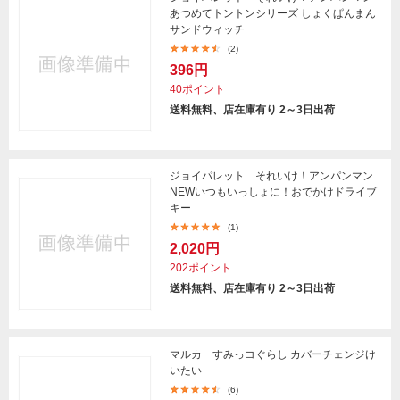
あつめてトントンシリーズ しょくぱんまん
サンドウィッチ
(2)
396円
40ポイント
送料無料、店在庫有り 2～3日出荷
ジョイパレット それいけ！アンパンマン
NEWいつもいっしょに！おでかけドライブ
キー
(1)
2,020円
202ポイント
送料無料、店在庫有り 2～3日出荷
マルカ すみっコぐらし カバーチェンジけ
いたい
(6)