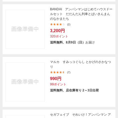
BANDAI アンパンマンはじめてハウスドー
ルセット だだんだん列車とばいきんまん
のなかまたち
(2)
3,200円
320ポイント
送料無料、8月9日（日）
お届け
マルカ すみっコぐらし とかげのさかなつ
り
(7)
990円
99ポイント
送料無料、店在庫有り 2～3日出荷
セガフェイブ それいけ！アンパンマン ア