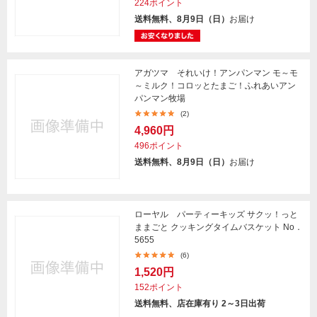
224ポイント
送料無料、8月9日（日）
お届け
アガツマ それいけ！アンパンマン モ～モ
～ミルク！コロッとたまご！ふれあいアン
パンマン牧場
(2)
4,960円
496ポイント
送料無料、8月9日（日）
お届け
ローヤル パーティーキッズ サクッ！っと
ままごと クッキングタイムバスケット No．
5655
(6)
1,520円
152ポイント
送料無料、店在庫有り 2～3日出荷