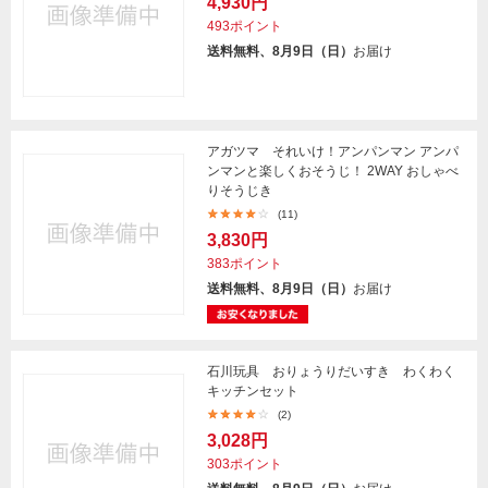
4,930円
493ポイント
送料無料、8月9日（日）
お届け
アガツマ それいけ！アンパンマン アンパ
ンマンと楽しくおそうじ！ 2WAY おしゃべ
りそうじき
(11)
3,830円
383ポイント
送料無料、8月9日（日）
お届け
石川玩具 おりょうりだいすき わくわく
キッチンセット
(2)
3,028円
303ポイント