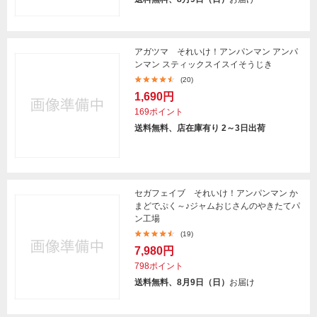
アガツマ それいけ！アンパンマン アンパ
ンマン スティックスイスイそうじき
(20)
1,690円
169ポイント
送料無料、店在庫有り 2～3日出荷
セガフェイブ それいけ！アンパンマン か
まどでぷく～♪ジャムおじさんのやきたてパ
ン工場
(19)
7,980円
798ポイント
送料無料、8月9日（日）
お届け