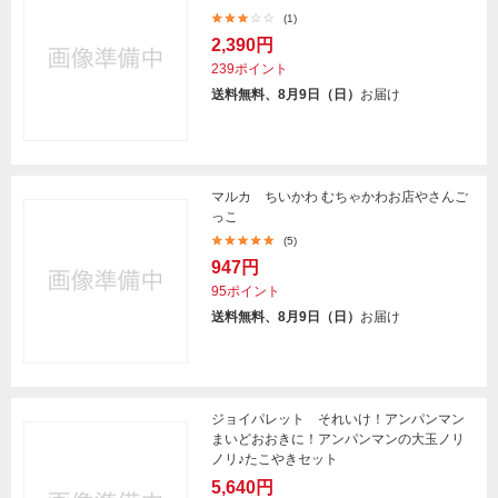
(1)
2,390円
239ポイント
送料無料、8月9日（日）
お届け
マルカ ちいかわ むちゃかわお店やさんご
っこ
(5)
947円
95ポイント
送料無料、8月9日（日）
お届け
ジョイパレット それいけ！アンパンマン
まいどおおきに！アンパンマンの大玉ノリ
ノリ♪たこやきセット
5,640円