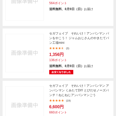
564ポイント
送料無料、8月9日（日）
お届け
セガフェイブ それいけ！アンパンマン パ
ンをやこう！ ジャムおじさんのやきたてパ
ン工場mini
(3)
1,356円
136ポイント
送料無料、8月9日（日）
お届け
セガフェイブ それいけ！アンパンマン ア
ンパンマン くみたてDIY とびだせノーズパ
ンチ！ねじねじアンパンマンごう
(19)
6,600円
660ポイント