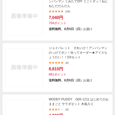
ンパンマン くみたてDIY うごくぞっ！ねじ
ねじだだんだん
(19)
7,040円
704ポイント
送料無料、8月9日（日）
お届け
ジョイパレット それいけ！アンパンマン
のっけてポン！光ってオーダー★アイスち
ょうだい！！DXセット
(4)
8,810円
881ポイント
送料無料、8月9日（日）
お届け
WOODY PUDDY G05-1211 はじめてのお
ままごと サラダセット 木箱入り
(3)