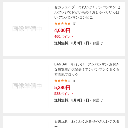
セガフェイブ それいけ！アンパンマン セ
ルフレジでおかいもの！おしゃべりいっぱ
い アンパンマンコンビニ
(5)
4,600円
460ポイント
送料無料、8月9日（日）
お届け
BANDAI それいけ！アンパンマン おおき
な観覧車が大変身！アンパンマンくるくる
遊園地ブロック
(5)
5,380円
538ポイント
送料無料、8月9日（日）
お届け
石川玩具 わくわくおみせやさんレジスタ
ー