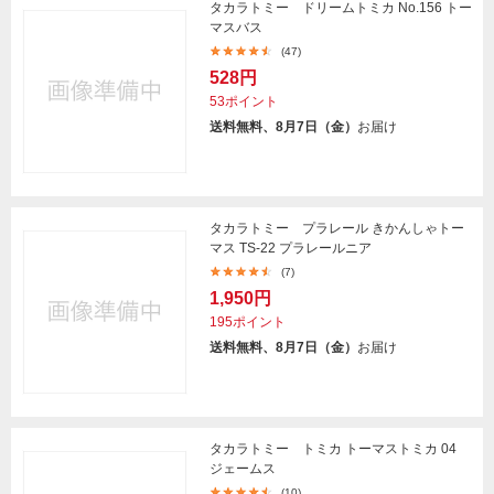
タカラトミー ドリームトミカ No.156 トー
マスバス
(47)
528円
53ポイント
送料無料、8月7日（金）
お届け
タカラトミー プラレール きかんしゃトー
マス TS-22 プラレールニア
(7)
1,950円
195ポイント
送料無料、8月7日（金）
お届け
タカラトミー トミカ トーマストミカ 04
ジェームス
(10)