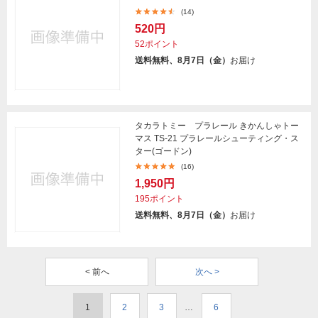
(14)
520円
52ポイント
送料無料、8月7日（金）
お届け
タカラトミー プラレール きかんしゃトー
マス TS-21 プラレールシューティング・ス
ター(ゴードン)
(16)
1,950円
195ポイント
送料無料、8月7日（金）
お届け
< 前へ
次へ >
1
2
3
…
6