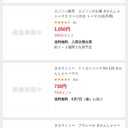
エジソン販売 エジソンのお箸 きかんしゃ
トーマス ケース付き トーマス(右手用)
(5)
1,050円
105ポイント
送料無料、入荷次第出荷
約２～３週間で出荷予定
タカラトミー トミカシリーズ No.126 きか
んしゃトーマス
(41)
730円
73ポイント
送料無料、8月7日（金）
お届け
タカラトミー プラレール きかんしゃトー