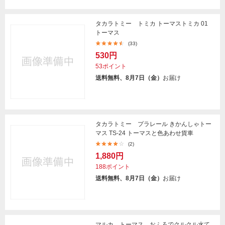
タカラトミー トミカ トーマストミカ 01
トーマス
(33)
530円
53ポイント
送料無料、8月7日（金）
お届け
タカラトミー プラレール きかんしゃトー
マス TS-24 トーマスと色あわせ貨車
(2)
1,880円
188ポイント
送料無料、8月7日（金）
お届け
マルカ トーマス おふろでクルクル水て