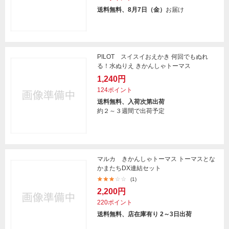
送料無料、8月7日（金）
お届け
PILOT スイスイおえかき 何回でもぬれ
る！水ぬりえ きかんしゃトーマス
1,240円
124ポイント
送料無料、入荷次第出荷
約２～３週間で出荷予定
マルカ きかんしゃトーマス トーマスとな
かまたちDX連結セット
(1)
2,200円
220ポイント
送料無料、店在庫有り 2～3日出荷