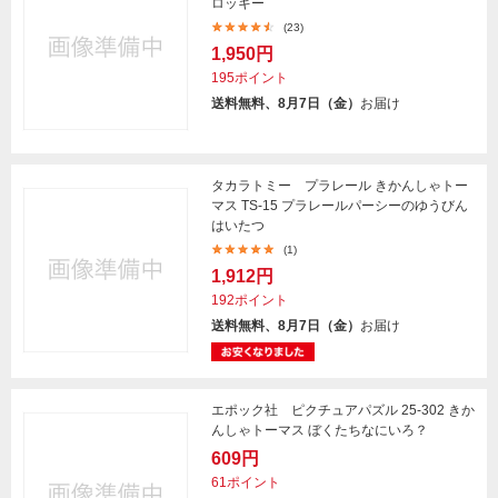
ロッキー
(23)
1,950円
195ポイント
送料無料、8月7日（金）
お届け
タカラトミー プラレール きかんしゃトー
マス TS-15 プラレールパーシーのゆうびん
はいたつ
(1)
1,912円
192ポイント
送料無料、8月7日（金）
お届け
エポック社 ピクチュアパズル 25-302 きか
んしゃトーマス ぼくたちなにいろ？
609円
61ポイント