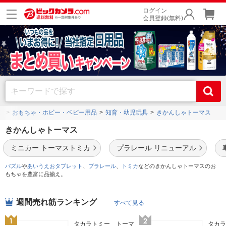
ログイン
会員登録(無料)
プ
おもちゃ・ホビー・ベビー用品
知育・幼児玩具
きかんしゃトーマス
きかんしゃトーマス
ミニカー トーマストミカ
プラレール リニューアル
パズル
や
あいうえおタブレット
、
プラレール
、
トミカ
などのきかんしゃトーマスのお
もちゃを豊富に品揃え。
週間売れ筋ランキング
すべて見る
タカラトミー トーマ
タカラ