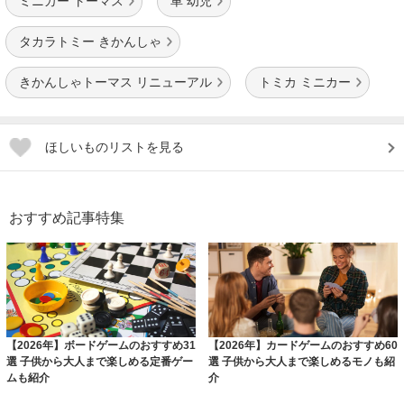
ミニカー トーマス
車 幼児
タカラトミー きかんしゃ
きかんしゃトーマス リニューアル
トミカ ミニカー
ほしいものリストを見る
おすすめ記事特集
【2026年】ボードゲームのおすすめ31
【2026年】カードゲームのおすすめ60
選 子供から大人まで楽しめる定番ゲー
選 子供から大人まで楽しめるモノも紹
ムも紹介
介