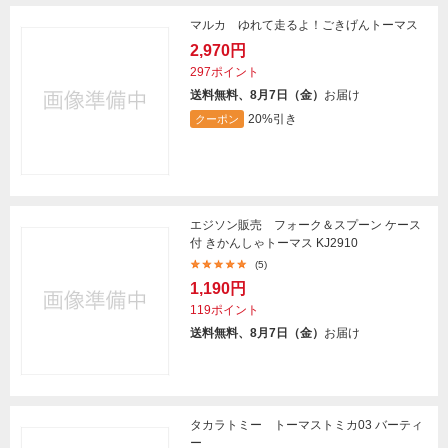
マルカ ゆれて走るよ！ごきげんトーマス
2,970円
297ポイント
送料無料、8月7日（金）
お届け
20%引き
クーポン
エジソン販売 フォーク＆スプーン ケース
付 きかんしゃトーマス KJ2910
(5)
1,190円
119ポイント
送料無料、8月7日（金）
お届け
タカラトミー トーマストミカ03 バーティ
ー