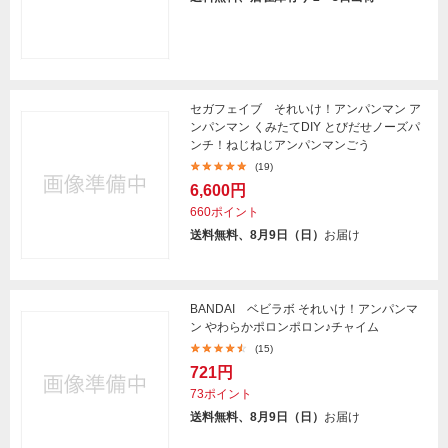
セガフェイブ それいけ！アンパンマン ア
ンパンマン くみたてDIY とびだせノーズパ
ンチ！ねじねじアンパンマンごう
(19)
6,600円
660ポイント
送料無料、8月9日（日）
お届け
BANDAI ベビラボ それいけ！アンパンマ
ン やわらかポロンポロン♪チャイム
(15)
721円
73ポイント
送料無料、8月9日（日）
お届け