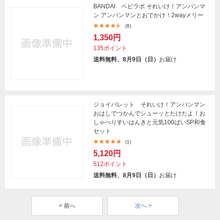
BANDAI ベビラボ それいけ！アンパンマ
ン アンパンマンとおでかけ！2wayメリー
(8)
1,350円
135ポイント
送料無料、8月9日（日）
お届け
ジョイパレット それいけ！アンパンマン
おはしでつかんでシューッとたけたよ！お
しゃべりすいはんきと元気100ばいSP和食
セット
(1)
5,120円
512ポイント
送料無料、8月9日（日）
お届け
< 前へ
次へ >