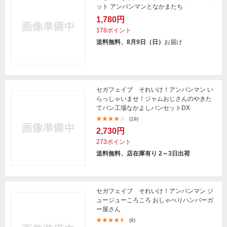
ット アンパンマンとなかまたち
1,780円
178ポイント
送料無料、8月9日（日）
お届け
セガフェイブ それいけ！アンパンマン い
らっしゃいませ！ジャムおじさんのやきた
てパン工場なかよしパンセットDX
(19)
2,730円
273ポイント
送料無料、店在庫有り 2～3日出荷
セガフェイブ それいけ！アンパンマン ジ
ュージューころころ おしゃべりハンバーガ
ー屋さん
(9)