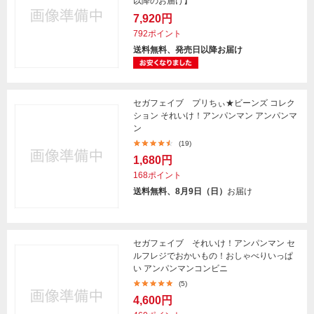
以降のお届け】
7,920円
792ポイント
送料無料、発売日以降お届け
セガフェイブ プリちぃ★ビーンズ コレク
ション それいけ！アンパンマン アンパンマ
ン
(19)
1,680円
168ポイント
送料無料、8月9日（日）
お届け
セガフェイブ それいけ！アンパンマン セ
ルフレジでおかいもの！おしゃべりいっぱ
い アンパンマンコンビニ
(5)
4,600円