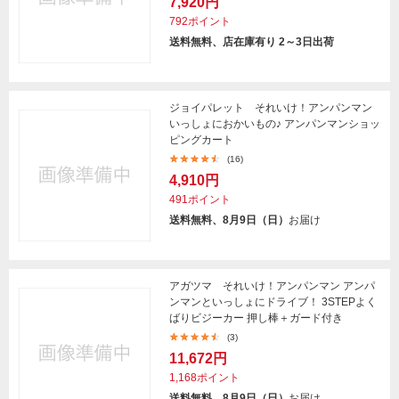
7,920円
792ポイント
送料無料、店在庫有り 2～3日出荷
ジョイパレット それいけ！アンパンマン
いっしょにおかいもの♪ アンパンマンショッ
ピングカート
(16)
4,910円
491ポイント
送料無料、8月9日（日）
お届け
アガツマ それいけ！アンパンマン アンパ
ンマンといっしょにドライブ！ 3STEPよく
ばりビジーカー 押し棒＋ガード付き
(3)
11,672円
1,168ポイント
送料無料、8月9日（日）
お届け