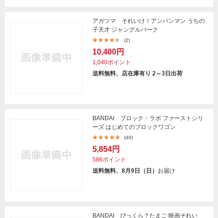
アガツマ それいけ！アンパンマン うちの
子天才 ジャングルパーク
(2)
10,400円
1,040ポイント
送料無料、店在庫有り 2～3日出荷
BANDAI ブロック・ラボ ファーストシリ
ーズ はじめてのブロックワゴン
(40)
5,854円
586ポイント
送料無料、8月9日（日）
お届け
BANDAI びっくら？たまご 映画それい