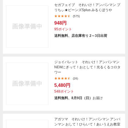
セガフェイブ それいけ！アンパンマン プ
リちぃ★ビーンズSplus みるくぼうや
(575)
948円
95ポイント
送料無料、店在庫有り 2～3日出荷
ジョイパレット それいけ！アンパンマン
NEWにぎって！おとして！光るくるコロタ
ワー
(26)
5,480円
548ポイント
送料無料、8月9日（日）
お届け
アガツマ それいけ！アンパンマン アンパ
ンマン おして！ひらいて！あいうえお教室