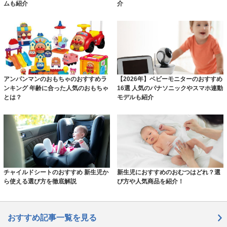
ムも紹介
介
アンパンマンのおもちゃのおすすめラ
【2026年】ベビーモニターのおすすめ
ンキング 年齢に合った人気のおもちゃ
16選 人気のパナソニックやスマホ連動
とは？
モデルも紹介
チャイルドシートのおすすめ 新生児か
新生児におすすめのおむつはどれ？選
ら使える選び方を徹底解説
び方や人気商品を紹介！
おすすめ記事一覧を見る