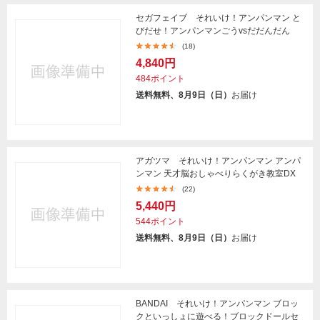
セガフェイブ それいけ！アンパンマン と
びだせ！アンパンマンごうvsだだんだん
(18)
4,840円
484ポイント
送料無料、8月9日（日）
お届け
アガツマ それいけ！アンパンマン アンパ
ンマン 天才脳おしゃべりらくがき教室DX
(22)
5,440円
544ポイント
送料無料、8月9日（日）
お届け
BANDAI それいけ！アンパンマン ブロッ
クといっしょに遊べる！ブロックドールセ