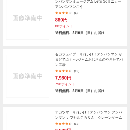
ンパンマンミュージアム Let’s Goミニカー
アンパンマンごう
(4)
880円
88ポイント
送料無料、8月9日（日）
お届け
セガフェイブ それいけ！アンパンマン か
まどでぷく～♪ジャムおじさんのやきたてパ
ン工場
(19)
7,980円
798ポイント
送料無料、8月9日（日）
お届け
アガツマ それいけ！アンパンマン アンパ
ンマン カプセルころりん！クレーンゲーム
(12)