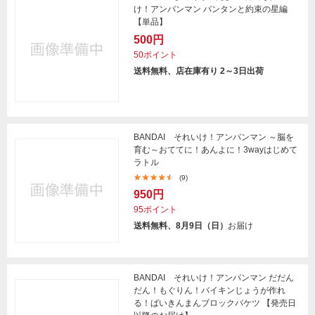
け！アンパンマン パンタンと約束の星編
【単品】
500円
50ポイント
送料無料、店在庫有り 2～3日出荷
BANDAI それいけ！アンパンマン ～脳を
育む～おててに！あんよに！3wayはじめて
ラトル
(9)
950円
95ポイント
送料無料、8月9日（日）
お届け
BANDAI それいけ！アンパンマン だだん
だん！もぐりん！バイキンじょうが作れ
る！ばいきんまんブロックバケツ 【発売日