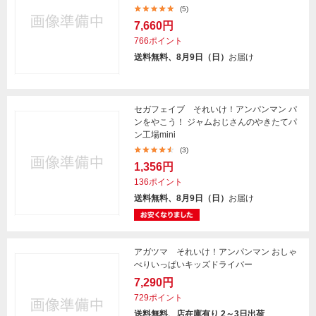
(5)
7,660円
766ポイント
送料無料、8月9日（日）
お届け
セガフェイブ それいけ！アンパンマン パ
ンをやこう！ ジャムおじさんのやきたてパ
ン工場mini
(3)
1,356円
136ポイント
送料無料、8月9日（日）
お届け
アガツマ それいけ！アンパンマン おしゃ
べりいっぱいキッズドライバー
7,290円
729ポイント
送料無料、店在庫有り 2～3日出荷