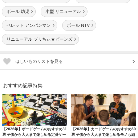
ボール 幼児
小型 リニューアル
ペレット アンパンマン
ボール NTV
リニューアル プリちぃ★ビーンズ
ほしいものリストを見る
おすすめ記事特集
【2026年】ボードゲームのおすすめ31
【2026年】カードゲームのおすすめ60
選 子供から大人まで楽しめる定番ゲー
選 子供から大人まで楽しめるモノも紹