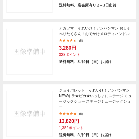
送料無料、店在庫有り 2～3日出荷
アガツマ それいけ！アンパンマン おしゃ
べりたくさん！おでかけメロディハンドル
(8)
3,280円
328ポイント
送料無料、8月9日（日）
お届け
ジョイパレット それいけ！アンパンマン
NEWキラ★ピカ★いっしょにステージ ミュ
ージックショー ステージミュージックショ
ー
(5)
13,820円
1,382ポイント
送料無料、8月9日（日）
お届け