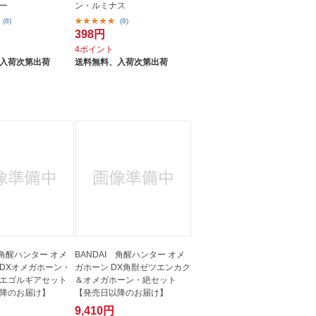
ー
ン・ルミナス
(8)
(8)
398円
4ポイント
入荷次第出荷
送料無料、
入荷次第出荷
 角醒ハンター オメ
BANDAI 角醒ハンター オメ
DXオメガホーン・
ガホーン DX角獣ゼツエンカク
エゴルギアセット
＆オメガホーン・絶セット
降のお届け】
【発売日以降のお届け】
9,410円