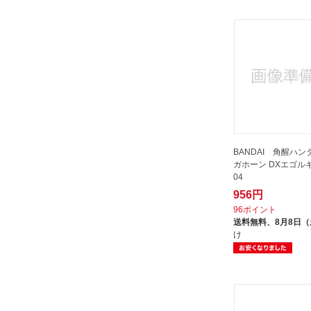
BANDAI 角醒ハン
ガホーン DXエゴル
04
956円
96ポイント
送料無料、
8月8日
け