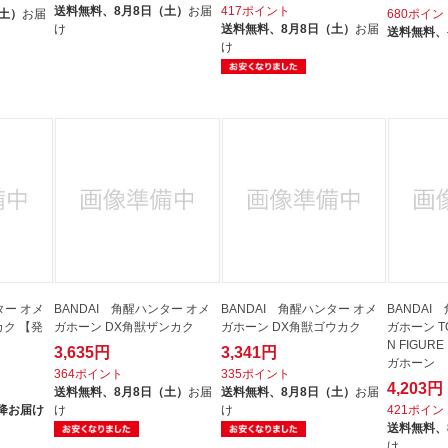
送料無料、
8月8日（土）
お届
417ポイント
（土）
お届
680ポイン
け
送料無料、
8月8日（土）
お届
送料無料、
け
ター オメ
BANDAI 角醒ハンター オメ
BANDAI 角醒ハンター オメ
BANDAI
カク 【発
ガホーン DX角獣ザンカク
ガホーン DX角獣ゴウカク
ガホーン TO
N FIGU
3,635円
3,341円
ガホーン
364ポイント
335ポイント
4,203円
送料無料、
8月8日（土）
お届
送料無料、
8月8日（土）
お届
降お届け
け
け
421ポイン
送料無料、
け