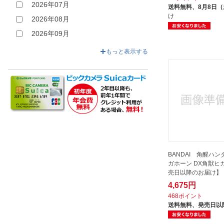
2026年07月
送料無料、
8月8日
け
2026年08月
2026年09月
2026年10月
もっと表示する
BANDAI 角醒ハン
ガホーン DX角獣ヒ
売日以降のお届け】
4,675円
468ポイント
送料無料、
発売日以