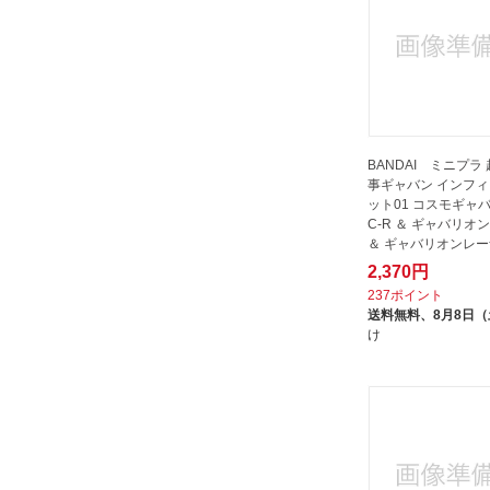
BANDAI ミニプラ
事ギャバン インフ
ット01 コスモギャバ
C-R ＆ ギャバリオ
＆ ギャバリオンレー
ト
2,370円
237ポイント
送料無料、
8月8日
け