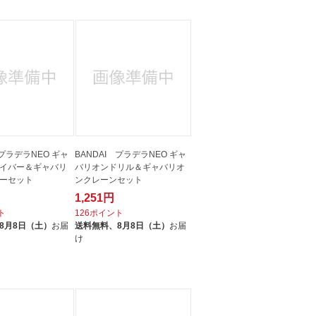
 プラデラNEO ギャ
BANDAI プラデラNEO ギャ
イバー＆ギャバリ
バリオンドリル＆ギャバリオ
ーセット
ンクレーンセット
1,251円
ト
126ポイント
8月8日（土）
お届
送料無料、
8月8日（土）
お届
け