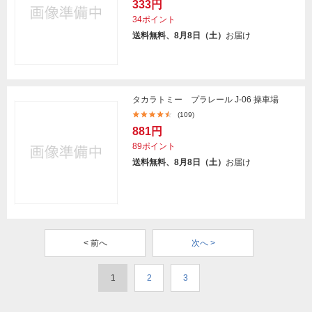
333円
34ポイント
送料無料、8月8日（土）
お届け
タカラトミー プラレール J-06 操車場
(109)
881円
89ポイント
送料無料、8月8日（土）
お届け
< 前へ
次へ >
1
2
3