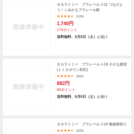
タカラトミー プラレール J-11 つなげよ
う！くみかえプラレール駅
(129)
1,740円
174ポイント
送料無料、8月8日（土）
お届け
タカラトミー プラレール J-18 小さな踏切
(トミカタウン対応)
(243)
882円
89ポイント
送料無料、8月8日（土）
お届け
タカラトミー プラレール J-16 複線踏切り
(243)