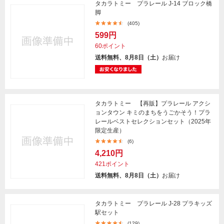
タカラトミー プラレール J-14 ブロック橋
脚
(405)
599円
60ポイント
送料無料、8月8日（土）
お届け
タカラトミー 【再販】プラレール アクシ
ョンタウン キミのまちをうごかそう！プラ
レールベストセレクションセット（2025年
限定生産）
(6)
4,210円
421ポイント
送料無料、8月8日（土）
お届け
タカラトミー プラレール J-28 プラキッズ
駅セット
(129)