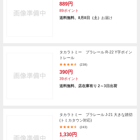
889円
89ポイント
送料無料、8月8日（土）
お届け
タカラトミー プラレール R-22 Y字ポイン
トレール
(238)
390円
39ポイント
送料無料、店在庫有り 2～3日出荷
タカラトミー プラレール J-21 大きな踏切
(トミカタウン対応)
(243)
1,330円