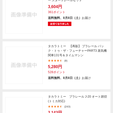
ー スタートレールセット
3,604円
361ポイント
送料無料、8月8日（土）
お届け
タカラトミー 【再販】 プラレール バッ
ク・トゥ・ザ・フューチャーPART3 蒸気機
関車131号＆タイムマシン
(9)
5,280円
528ポイント
送料無料、8月8日（土）
お届け
タカラトミー プラレール J-20 オート踏切
(トミカ対応)
(243)
2,143円