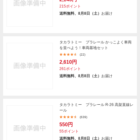
215ポイント
送料無料、8月8日（土）
お届け
タカラトミー プラレール かっこよく車両
を並べよう！車両基地セット
(22)
2,610円
261ポイント
送料無料、8月8日（土）
お届け
タカラトミー プラレール R-26 高架直線レ
ール
(639)
550円
55ポイント
送料無料、8月8日（土）
お届け