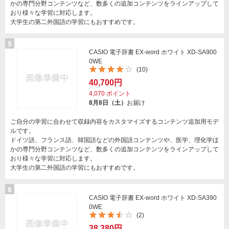
かの専門分野コンテンツなど、数多くの追加コンテンツをラインアップして
おり様々な学習に対応します。
大学生の第二外国語の学習にもおすすめです。
5
CASIO 電子辞書 EX-word ホワイト XD-SA900
0WE
(10)
40,700円
4,070
ポイント
8月8日（土）
お届け
ご自分の学習に合わせて収録内容をカスタマイズするコンテンツ追加用モデ
ルです。
ドイツ語、フランス語、韓国語などの外国語コンテンツや、医学、理化学ほ
かの専門分野コンテンツなど、数多くの追加コンテンツをラインアップして
おり様々な学習に対応します。
大学生の第二外国語の学習にもおすすめです。
6
CASIO 電子辞書 EX-word ホワイト XD-SA390
0WE
(2)
38,380円