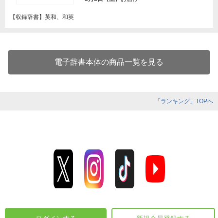
【収録辞書】英和、和英
電子辞書本体の商品一覧を見る
「ランキング」TOPへ