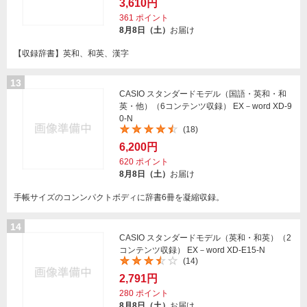
3,610円
361
ポイント
8月8日（土）
お届け
【収録辞書】英和、和英、漢字
13
CASIO スタンダードモデル（国語・英和・和
英・他）（6コンテンツ収録） EX－word XD-9
0-N
(18)
6,200円
620
ポイント
8月8日（土）
お届け
手帳サイズのコンンパクトボディに辞書6冊を凝縮収録。
14
CASIO スタンダードモデル（英和・和英）（2
コンテンツ収録） EX－word XD-E15-N
(14)
2,791円
280
ポイント
8月8日（土）
お届け