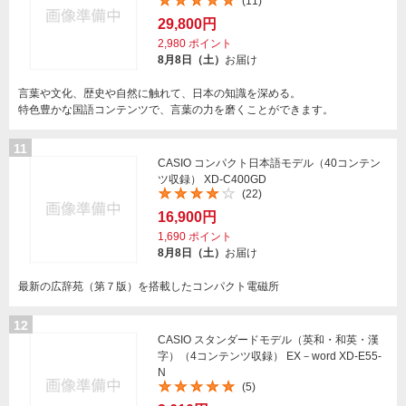
(11)
29,800円
2,980
ポイント
8月8日（土）
お届け
言葉や文化、歴史や自然に触れて、日本の知識を深める。
特色豊かな国語コンテンツで、言葉の力を磨くことができます。
11
CASIO コンパクト日本語モデル（40コンテン
ツ収録） XD-C400GD
(22)
16,900円
1,690
ポイント
8月8日（土）
お届け
最新の広辞苑（第７版）を搭載したコンパクト電磁所
12
CASIO スタンダードモデル（英和・和英・漢
字）（4コンテンツ収録） EX－word XD-E55-
N
(5)