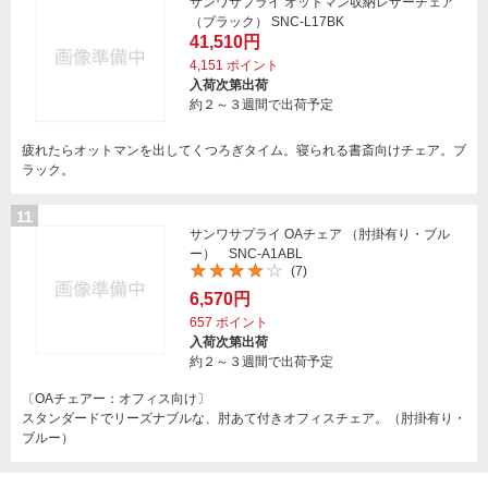
サンワサプライ オットマン収納レザーチェア
（ブラック） SNC-L17BK
41,510円
4,151
ポイント
入荷次第出荷
約２～３週間で出荷予定
疲れたらオットマンを出してくつろぎタイム。寝られる書斎向けチェア。ブ
ラック。
11
サンワサプライ OAチェア （肘掛有り・ブル
ー） SNC-A1ABL
(7)
6,570円
657
ポイント
入荷次第出荷
約２～３週間で出荷予定
〔OAチェアー：オフィス向け〕
スタンダードでリーズナブルな、肘あて付きオフィスチェア。（肘掛有り・
ブルー）