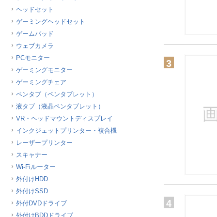
ヘッドセット
ゲーミングヘッドセット
ゲームパッド
ウェブカメラ
PCモニター
3
ゲーミングモニター
ゲーミングチェア
ペンタブ（ペンタブレット）
液タブ（液晶ペンタブレット）
VR・ヘッドマウントディスプレイ
インクジェットプリンター・複合機
レーザープリンター
スキャナー
Wi-Fiルーター
外付けHDD
外付けSSD
4
外付DVDドライブ
外付けBDDドライブ