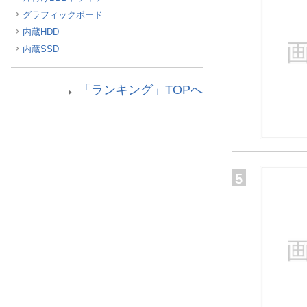
グラフィックボード
内蔵HDD
内蔵SSD
「ランキング」TOPへ
5