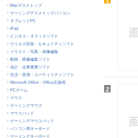
1
Macデスクトップ
ほしいもの
ゲーミングデスクトップパソコン
お知らせ
タブレットPC
iPad
ビジネス・オフィスソフト
ウイルス対策・セキュリティソフト
イラスト・写真・画像編集
動画・映像編集ソフト
会計・企業業務ソフト
生活・実用・ユーティリティソフト
Microsoft Office・Office互換用
2
PCゲーム
マウス
ゲーミングマウス
マウスパッド
ゲーミングマウスパッド
パソコン用キーボード
ゲーミングキーボード