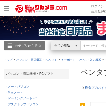
ログイン
会員登録(
こんにちは
カテゴリから選ぶ
全ての商品
ログイン
トップ
パソコン・周辺機器・PCソフト
キーボード・マウス・入力機器
新規会員登録
ペンタ
パソコン・周辺機器・PCソフト
会員メニュー
ノートパソコン
板タブのおす
Macノート
お買いもの履歴
ゲーミングノートPC
閲覧履歴
デスクトップパソコン