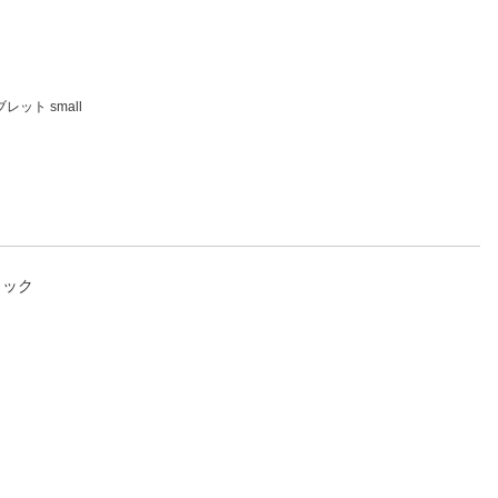
ット small
ブラック