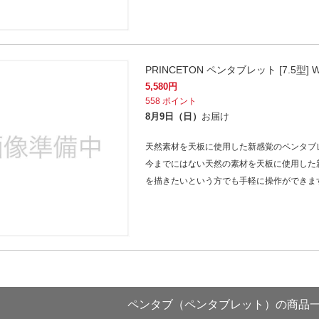
PRINCETON ペンタブレット [7.5型] W
5,580
円
558
ポイント
8月9日（日）
お届け
天然素材を天板に使用した新感覚のペンタブ
今までにはない天然の素材を天板に使用した
を描きたいという方でも手軽に操作ができま
ペンタブ（ペンタブレット）の商品