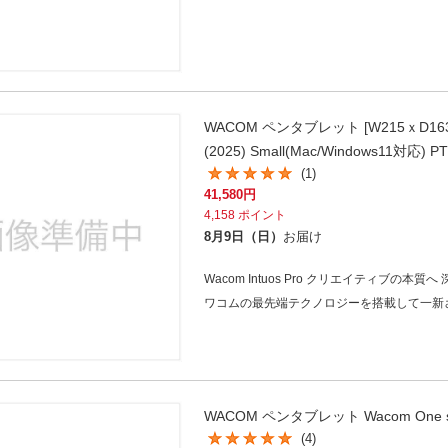
WACOM ペンタブレット [W215ｘD163ｘH
(2025) Small(Mac/Windows11対応) P
(1)
41,580
円
4,158
ポイント
8月9日（日）
お届け
Wacom Intuos Pro クリエイティブの本質
ワコムの最先端テクノロジーを搭載して一新
(4)