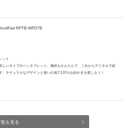
oodPad RPTB-WPD7B
レット
新しいタイプのペンタブレット。接続もかんたんで、これからデジタルで絵
す。ナチュラルなデザインと使い心地で120％お絵かきを楽しもう！
一覧を見る