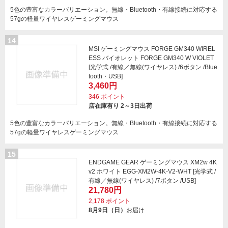
5色の豊富なカラーバリエーション。無線・Bluetooth・有線接続に対応する
57gの軽量ワイヤレスゲーミングマウス
14
MSI ゲーミングマウス FORGE GM340 WIREL
ESS バイオレット FORGE GM340 W VIOLET
[光学式 /有線／無線(ワイヤレス) /6ボタン /Blue
tooth・USB]
3,460円
346
ポイント
店在庫有り 2～3日出荷
5色の豊富なカラーバリエーション。無線・Bluetooth・有線接続に対応する
57gの軽量ワイヤレスゲーミングマウス
15
ENDGAME GEAR ゲーミングマウス XM2w 4K
v2 ホワイト EGG-XM2W-4K-V2-WHT [光学式 /
有線／無線(ワイヤレス) /7ボタン /USB]
21,780円
2,178
ポイント
8月9日（日）
お届け