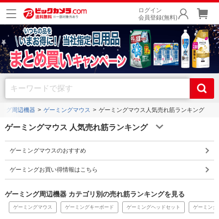
ログイン
会員登録(無料)
ング周辺機器
ゲーミングマウス
ゲーミングマウス人気売れ筋ランキング
ゲーミングマウス 人気売れ筋ランキング
ゲーミングマウスのおすすめ
ゲーミングお買い得情報はこちら
ゲーミング周辺機器 カテゴリ別の売れ筋ランキングを見る
ゲーミングマウス
ゲーミングキーボード
ゲーミングヘッドセット
ゲーミング