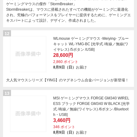
ゲーミングマウスの傑作「StormBreaker」
StormBreakerは、マウスに搭載されたすべての機能がゲーミングに最適化
され、究極のパフォーマンスをプレイヤーに提供するために、ゲーミングエ
キスパートによって設計、デザイン、作成されました。
12
WLmouse ゲーミングマウス -Meiying- ブルー
キャット WL-YMG-BC [光学式 /有線／無線(ワ
イヤレス) /5ボタン /USB]
28,600円
2,860
ポイント
8月9日（日）
お届け
大人気マウスシリーズ【YING】のマグネシウム合金バージョンが新登場！
13
MSI ゲーミングマウス FORGE GM340 WIREL
ESS ブラック FORGE GM340 W BLACK [光学
式 /有線／無線(ワイヤレス) /6ボタン /Bluetoot
h・USB]
3,460円
346
ポイント
8月9日（日）
お届け