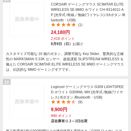
CORSAIR ゲーミングマウス SCIMITAR ELITE
WIRELESS SE MMO ホワイト CH-9314011-A
P [光学式 /有線／無線(ワイヤレス) /16ボタン /B
luetooth・USB]
(1)
24,180円
2,418
ポイント
8月9日（日）
お届け
カスタマイズ可能な 16 個のボタン、調整可能な Key Slider、驚異的な正確
性の MARKSMAN S 33K センサー、超低遅延 SLIPSTREAM WIRELESS を
備えた CORSAIR SCIMITAR ELITE WIRELESS SE MMO ゲーミングマウス
は、伝説的な MMO ゲーミングギアです。
22
Logicool ゲーミングマウス G309 LIGHTSPEE
D ホワイト G309WL-WH [光学式 /無線(ワイヤ
レス) /6ボタン /Bluetooth・USB]
(9)
9,900円
990
ポイント
店在庫有り 2～3日出荷