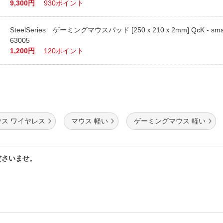
9,300円
930ポイント
SteelSeries ゲーミングマウスパッド [250ｘ210ｘ2mm] QcK - sm
63005
1,200円
120ポイント
ス ワイヤレス
マウス 軽い
ゲーミングマウス 軽い
ださいませ。