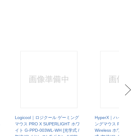
Logicool｜ロジクール ゲーミング
HyperX｜ハイパー
無
マウス PRO X SUPERLIGHT ホワ
ングマウス Puslefire H
イト G-PPD-003WL-WH [光学式 /
Wireless ホワイト 8