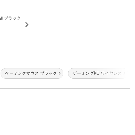
all ブラック
ゲーミングマウス ブラック
ゲーミングPC ワイヤレス