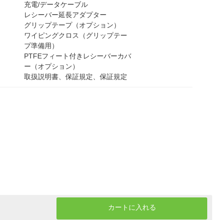
充電/データケーブル
レシーバー延長アダプター
グリップテープ（オプション）
ワイピングクロス（グリップテー
プ準備用）
PTFEフィート付きレシーバーカバ
ー（オプション）
取扱説明書、保証規定、保証規定
カートに入れる