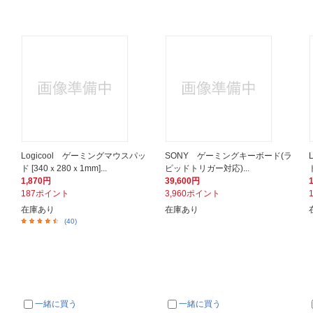
Logicool ゲーミングマウスパッ
SONY ゲーミングキーボード(ラ
ド [340ｘ280ｘ1mm]...
ピッドトリガー対応)...
1,870円
39,600円
187ポイント
3,960ポイント
在庫あり
在庫あり
(40)
一緒に買う
一緒に買う