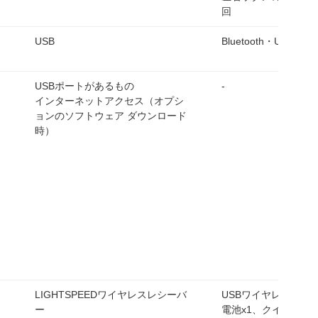
回
USB
Bluetooth・USB
USBポートがあるもの
-
インターネットアクセス（オプシ
ョンのソフトウェア ダウンロード
時）
LIGHTSPEEDワイヤレスレシーバ
USBワイヤレスアダ
ー
電池x1、クイックス