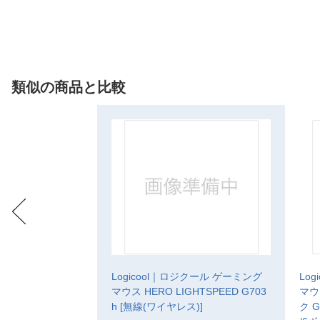
類似の商品と比較
Logicool｜ロジクール ゲーミング
Lo
マウス HERO LIGHTSPEED G703
マウス
h [無線(ワイヤレス)]
ク 