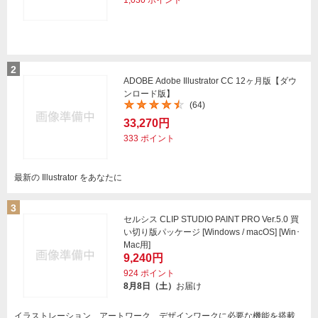
1,030
ポイント
2
ADOBE Adobe Illustrator CC 12ヶ月版【ダウ
ンロード版】
(64)
33,270円
333
ポイント
最新の Illustrator をあなたに
3
セルシス CLIP STUDIO PAINT PRO Ver.5.0 買
い切り版パッケージ [Windows / macOS] [Win･
Mac用]
9,240円
924
ポイント
8月8日（土）
お届け
イラストレーション、アートワーク、デザインワークに必要な機能を搭載