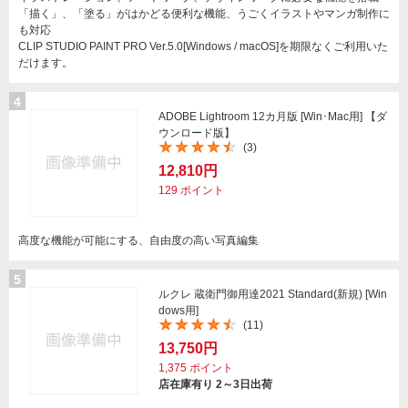
「描く」、「塗る」がはかどる便利な機能、うごくイラストやマンガ制作に
も対応
CLIP STUDIO PAINT PRO Ver.5.0[Windows / macOS]を期限なくご利用いた
だけます。
4
ADOBE Lightroom 12カ月版 [Win･Mac用] 【ダ
ウンロード版】
(3)
12,810円
129
ポイント
高度な機能が可能にする、自由度の高い写真編集
5
ルクレ 蔵衛門御用達2021 Standard(新規) [Win
dows用]
(11)
13,750円
1,375
ポイント
店在庫有り 2～3日出荷