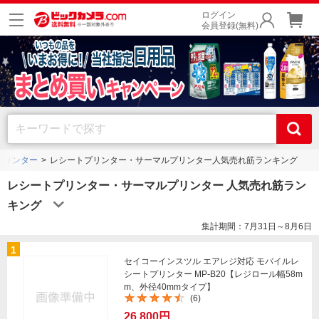
ログイン
会員登録(無料)
プリンター
レシートプリンター・サーマルプリンター人気売れ筋ランキング
レシートプリンター・サーマルプリンター 人気売れ筋ラン
キング
集計期間：7月31日～8月6日
1
セイコーインスツル エアレジ対応 モバイルレ
シートプリンター MP-B20【レジロール幅58m
m、外径40mmタイプ】
(6)
26,800円