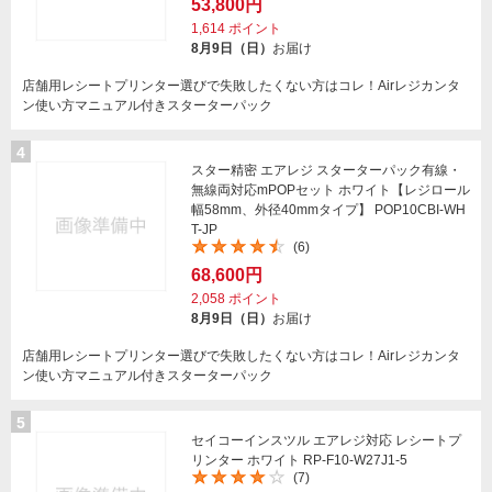
53,800円
1,614
ポイント
8月9日（日）
お届け
店舗用レシートプリンター選びで失敗したくない方はコレ！Airレジカンタ
ン使い方マニュアル付きスターターパック
4
スター精密 エアレジ スターターパック有線・
無線両対応mPOPセット ホワイト【レジロール
幅58mm、外径40mmタイプ】 POP10CBI-WH
T-JP
(6)
68,600円
2,058
ポイント
8月9日（日）
お届け
店舗用レシートプリンター選びで失敗したくない方はコレ！Airレジカンタ
ン使い方マニュアル付きスターターパック
5
セイコーインスツル エアレジ対応 レシートプ
リンター ホワイト RP-F10-W27J1-5
(7)