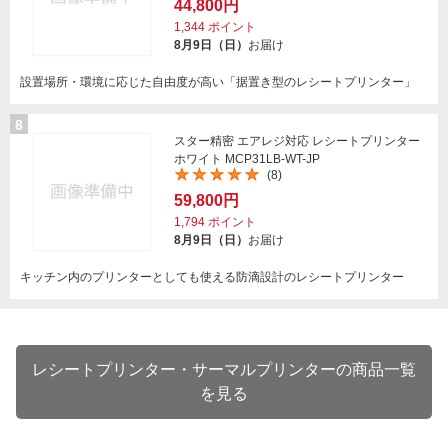
44,800円
1,344
ポイント
8月9日（日）
お届け
設置場所・環境に応じた自由度が高い「据置き型のレシートプリンター」
8
スター精密 エアレジ対応 レシートプリンター
ホワイト MCP31LB-WT-JP
(8)
59,800円
1,794
ポイント
8月9日（日）
お届け
キッチン内のプリンターとしても使える防滴設計のレシートプリンター
レシートプリンター・サーマルプリンターの商品一覧
を見る