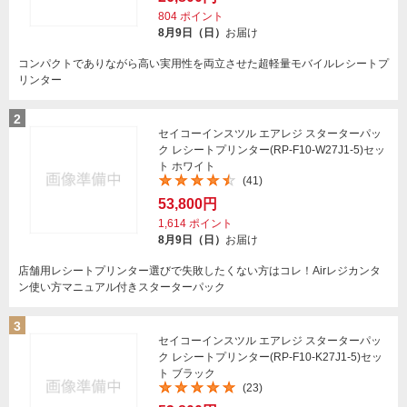
804
ポイント
8月9日（日）
お届け
コンパクトでありながら高い実用性を両立させた超軽量モバイルレシートプ
リンター
2
セイコーインスツル エアレジ スターターパッ
ク レシートプリンター(RP-F10-W27J1-5)セッ
ト ホワイト
(41)
53,800円
1,614
ポイント
8月9日（日）
お届け
店舗用レシートプリンター選びで失敗したくない方はコレ！Airレジカンタ
ン使い方マニュアル付きスターターパック
3
セイコーインスツル エアレジ スターターパッ
ク レシートプリンター(RP-F10-K27J1-5)セッ
ト ブラック
(23)