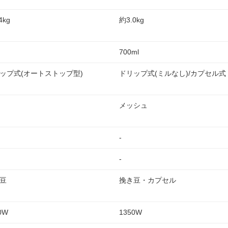
4kg
約3.0kg
700ml
ップ式(オートストップ型)
ドリップ式(ミルなし)/カプセル式
メッシュ
-
-
豆
挽き豆・カプセル
0W
1350W