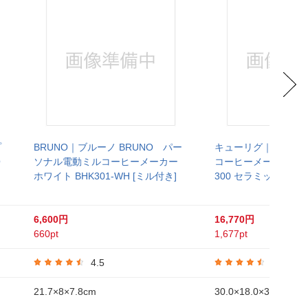
プ
BRUNO｜ブルーノ BRUNO パー
キューリグ｜KEURI
O
ソナル電動ミルコーヒーメーカー
コーヒーメーカー 家庭
ホワイト BHK301-WH [ミル付き]
300 セラミックホワイ
6,600円
16,770円
660pt
1,677pt
4.5
4.4
21.7×8×7.8cm
30.0×18.0×31.8cm