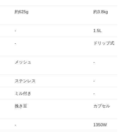
約625g
約3.8kg
-
1.5L
-
ドリップ式
メッシュ
-
ステンレス
-
ミル付き
-
挽き豆
カプセル
-
1350W