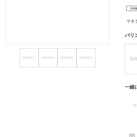
ほしいもの
お知らせ
マキ
バリ
一緒