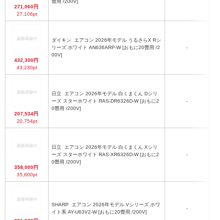
畳用 /200V]
271,060円
27,106pt
ダイキン
エアコン 2026年モデル うるさらX Rシ
リーズ ホワイト AN636ARP-W [おもに20畳用 /2
-
00V]
432,300円
43,230pt
日立
エアコン 2026年モデル 白くまくん Dシリ
ーズ スターホワイト RAS-DR6326D-W [おもに2
-
0畳用 /200V]
207,534円
20,754pt
日立
エアコン 2026年モデル 白くまくん Xシリ
ーズ スターホワイト RAS-XR6326D-W [おもに2
-
0畳用 /200V]
358,000円
35,800pt
SHARP
エアコン 2026年モデル Vシリーズ ホワ
-
イト系 AY-U63V2-W [おもに20畳用 /200V]