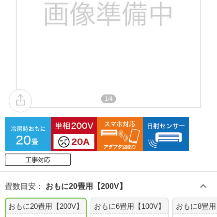
1/4
畳数目安
：
おもに20畳用【200V】
おもに20畳用【200V】
おもに6畳用【100V】
おもに8畳用