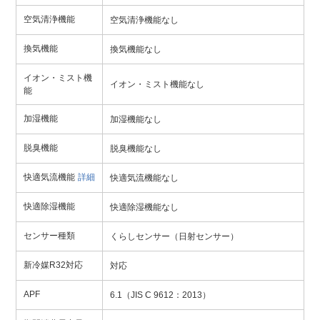
空気清浄機能
空気清浄機能なし
換気機能
換気機能なし
イオン・ミスト機
イオン・ミスト機能なし
能
加湿機能
加湿機能なし
脱臭機能
脱臭機能なし
快適気流機能
詳細
快適気流機能なし
快適除湿機能
快適除湿機能なし
センサー種類
くらしセンサー（日射センサー）
新冷媒R32対応
対応
APF
6.1（JIS C 9612：2013）