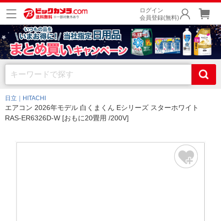
ログイン
会員登録(無料)
日立｜HITACHI
エアコン 2026年モデル 白くまくん Eシリーズ スターホワイト
RAS-ER6326D-W [おもに20畳用 /200V]