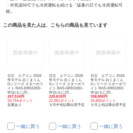
・外気温50℃でも冷房運転を続ける「猛暑の日でも冷房運転可
能」
この商品を見た人は、こちらの商品も見ています
日立 エアコン 2026
日立 エアコン 2026
日立 エアコン 2026
年モデル 白くまくん
年モデル 白くまくん
年モデル 白くまくん
Dシリーズ スターホワ
Gシリーズ スターホワ
Xシリーズ スターホワ
イト RAS-DR6326D-
イト RAS-GR6326D-
イト RAS-XR6326D-
W [おもに20...
W [おもに20...
W [おもに20...
207,534円
220,610円
358,000円
20,754ポイント
22,061ポイント
35,800ポイント
在庫あり
９月中旬以降出荷予定
９月上旬以降出荷予定
一緒に買う
一緒に買う
一緒に買う