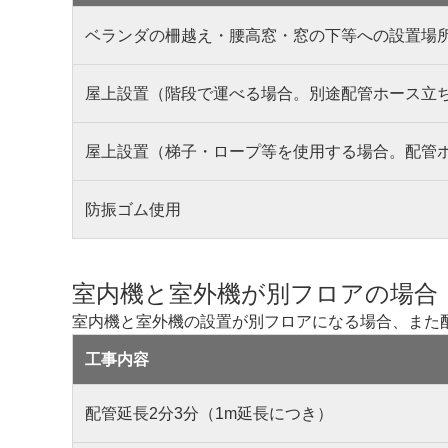
ベランダの柵越え・腰高窓・窓の下等への設置場
屋上設置（階段で運べる場合。別途配管ホース立
屋上設置（梯子・ロープ等を使用する場合。配管
防振ゴム使用
室内機と室外機が別フロアの場合
室内機と室外機の設置が別フロアになる場合、また
工事内容
配管延長2分3分（1m延長につき）