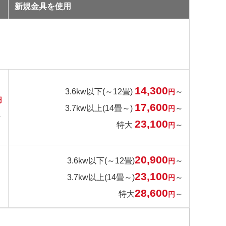
新規金具を使用
14,300
3.6kw以下(～12畳)
～
円
円
17,600
3.7kw以上(14畳～)
～
円
～
23,100
特大
～
円
20,900
3.6kw以下(～12畳)
～
円
23,100
3.7kw以上(14畳～)
～
円
28,600
特大
～
円