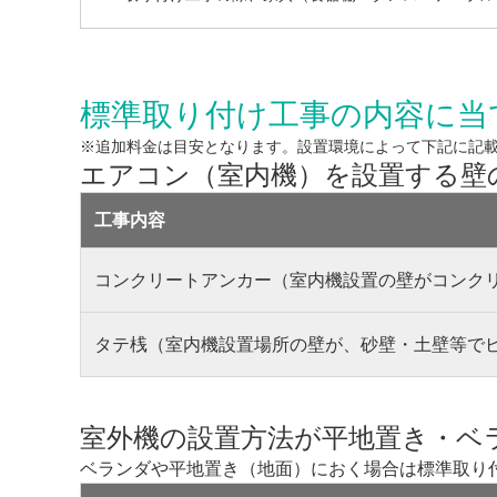
標準取り付け工事の内容に当
※追加料金は目安となります。設置環境によって下記に記
エアコン（室内機）を設置する壁
工事内容
コンクリートアンカー（室内機設置の壁がコンク
タテ桟（室内機設置場所の壁が、砂壁・土壁等で
室外機の設置方法が平地置き・ベ
ベランダや平地置き（地面）におく場合は標準取り