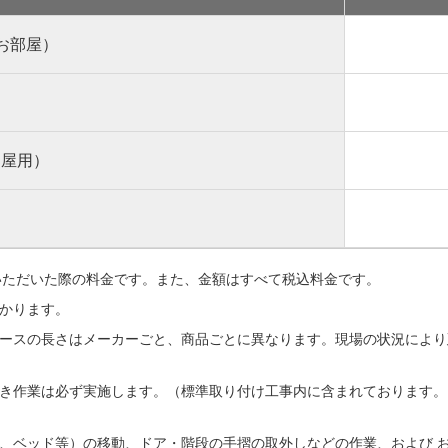
のお部屋）
部屋用）
入いただいた際の料金です。また、金額はすべて税込料金です。
かります。
ースの長さはメーカーごと、商品ごとに異なります。現場の状況により
き作業は必ず実施します。（標準取り付け工事内に含まれております。
、ベッド等）の移動、ドア・階段の手摺の取外しなどの作業、および 