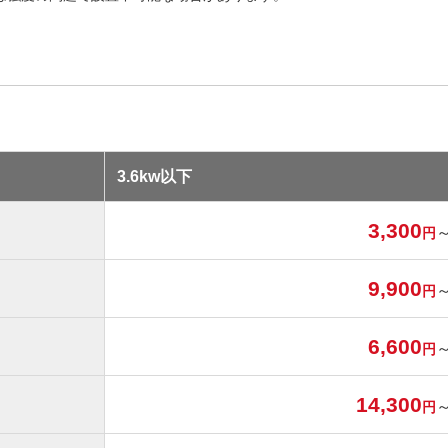
3.6kw以下
3,300
円
9,900
円
6,600
円
14,300
円