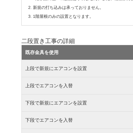
新規の打ち込みは承っておりません。
1階屋根のみの設置となります。
二段置き工事の詳細
既存金具を使用
上段で新規にエアコンを設置
上段でエアコンを入替
下段で新規にエアコンを設置
下段でエアコンを入替