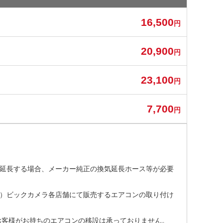
16,500
円
20,900
円
23,100
円
7,700
円
延長する場合、メーカー純正の換気延長ホース等が必要
）ビックカメラ各店舗にて販売するエアコンの取り付け
お客様がお持ちのエアコンの移設は承っておりません。