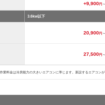
+9,900
円
3.6kw以下
20,900
円
27,500
円
、作業料金は冷房能力の大きいエアコンに準じます。新設するエアコン