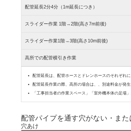
配管延長2分4分（1m延長につき）
スライダー作業 1階→2階(高さ7m前後)
スライダー作業1階→3階(高さ10m前後)
高所での配管横引き作業
配管延長は、配管ホースとドレンホースのそれぞれに
配管延長作業の際、高所の場合は、、別途料金が発生
「工事担当者の作業スペース」「室外機本体の足場」
配管パイプを通す穴がない・また
穴あけ