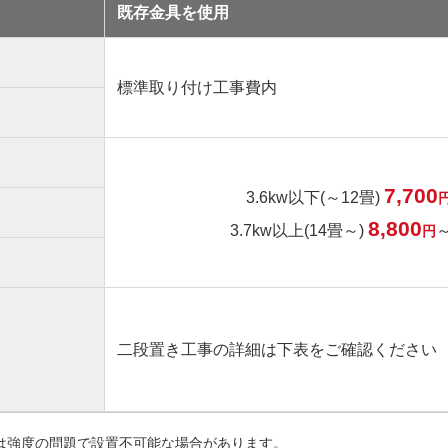
既存金具を使用
標準取り付け工事費内
7,700
3.6kw以下(～12畳)
8,800
3.7kw以上(14畳～)
円
二段置き工事の詳細は下表をご確認ください
は強度の問題で設置不可能な場合があります。