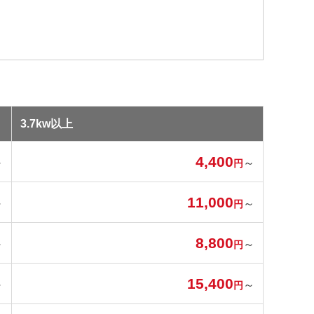
3.7kw以上
4,400
～
～
円
11,000
～
～
円
8,800
～
～
円
15,400
～
～
円