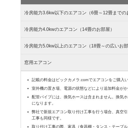
冷房能力3.6kw以下のエアコン（6畳～12畳まで
冷房能力4.0kwのエアコン（14畳のお部屋）
冷房能力5.0kw以上のエアコン（18畳～の広いお
窓用エアコン
記載の料金はビックカメラ.comでエアコンをご購
室外機の置き場、電源の状態などにより追加料金がか
配管パイプには、換気ホースは含まれません。換気ホ
になります。
弊社で新規エアコン取り付け工事を行う場合、真空引
工事も同様です。
取り付け工事の際、家具（食器棚・タンス・テーブル