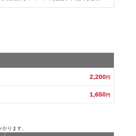
2,200
円
1,650
円
かかります。