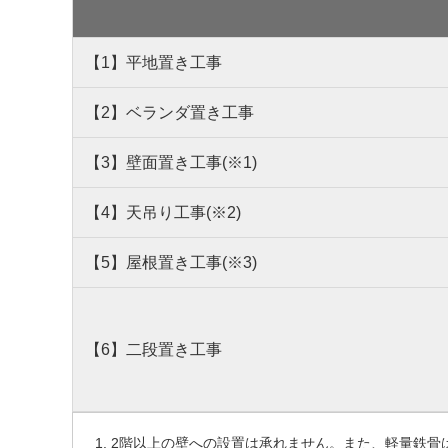
【1】平地置き工事
【2】ベランダ置き工事
【3】壁面置き工事(※1)
【4】天吊り工事(※2)
【5】屋根置き工事(※3)
【6】二段置き工事
2階以上の壁への設置は承れません。また、軽量鉄骨