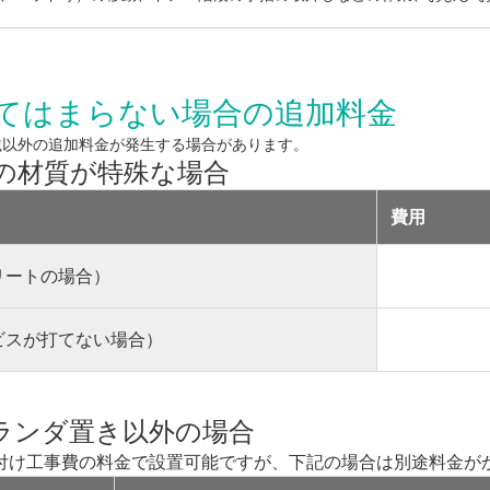
てはまらない場合の追加料金
載以外の追加料金が発生する場合があります。
の材質が特殊な場合
費用
リートの場合）
ビスが打てない場合）
ランダ置き以外の場合
付け工事費の料金で設置可能ですが、下記の場合は別途料金が