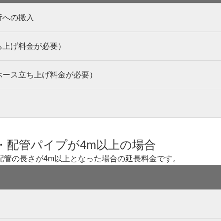
所への搬入
ち上げ料金が必要）
ホース立ち上げ料金が必要）
・配管パイプが4m以上の場合
配管の長さが4m以上となった場合の延長料金です。