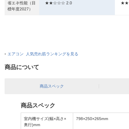
省エネ性能（目
★★☆☆☆ 2.0
★★
標年度2027）
エアコン 人気売れ筋ランキングを見る
商品について
商品スペック
商品スペック
室内機サイズ(幅×高さ×
798×250×265mm
奥行)mm