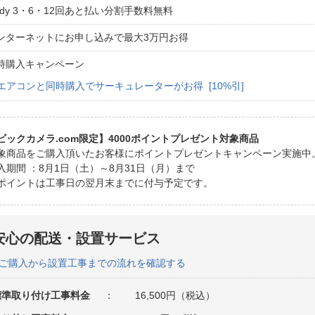
aidy 3・6・12回あと払い分割手数料無料
ンターネットにお申し込みで最大3万円お得
時購入キャンペーン
エアコンと同時購入でサーキュレーターがお得 [10%引]
ビックカメラ.com限定】4000ポイントプレゼント対象商品
象商品をご購入頂いたお客様にポイントプレゼントキャンペーン実施中
入期間 ：8月1日（土）～8月31日（月）まで
ポイントは工事日の翌月末までに付与予定です。
安心の配送・設置サービス
ご購入から設置工事までの流れを確認する
標準取り付け工事料金
：
16,500円（税込）