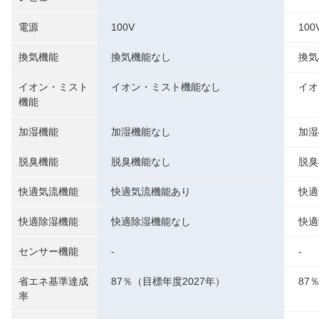
電源
100V
100
換気機能
換気機能なし
換気
イオン・ミスト
イオン・ミスト機能なし
イオ
機能
加湿機能
加湿機能なし
加湿
脱臭機能
脱臭機能なし
脱臭
快適気流機能
快適気流機能あり
快適
快適除湿機能
快適除湿機能なし
快適
センサー機能
-
-
省エネ基準達成
87％（目標年度2027年）
87
率