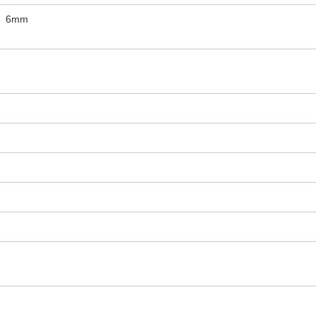
2）6mm