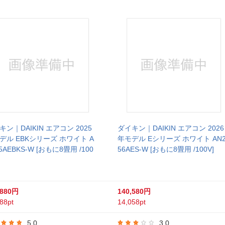
キン｜DAIKIN エアコン 2025
ダイキン｜DAIKIN エアコン 2026
デル EBKシリーズ ホワイト A
年モデル Eシリーズ ホワイト AN
5AEBKS-W [おもに8畳用 /100
56AES-W [おもに8畳用 /100V]
,880円
140,580円
88pt
14,058pt
5.0
3.0