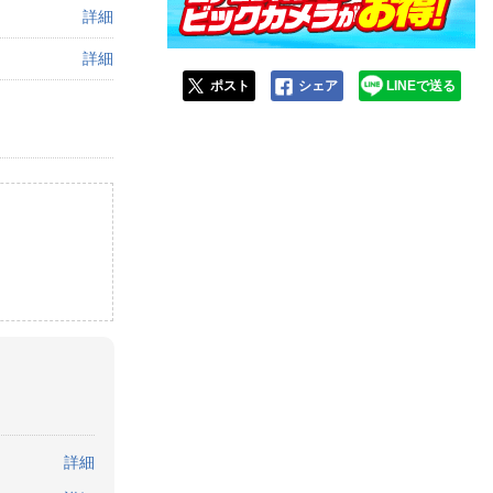
詳細
詳細
ポスト
シェア
LINEで送る
。
詳細