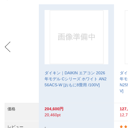
ダイキン｜DAIKIN エアコン 2026
ダイ
年モデル Cシリーズ ホワイト AN2
年モ
56ACS-W [おもに8畳用 /100V]
N25
V]
価格
204,600円
127
20,460pt
12,7
レビュー
-