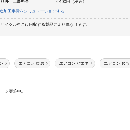
取り外し工事料金
：
4,400円（税込）
追加工事費をシミュレーションする
リサイクル料金は回収する製品により異なります。
ン
エアコン 暖房
エアコン 省エネ
エアコン おも
ペーン実施中。