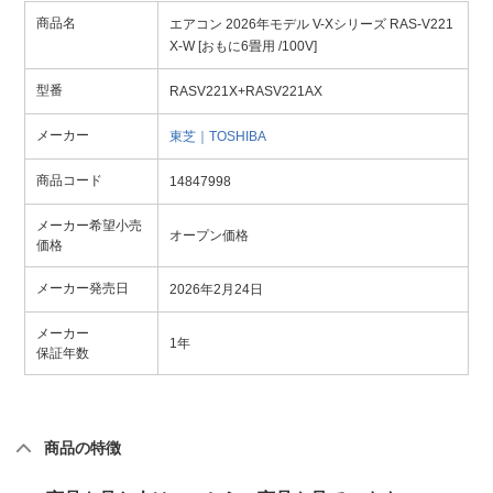
商品名
エアコン 2026年モデル V-Xシリーズ RAS-V221
X-W [おもに6畳用 /100V]
型番
RASV221X+RASV221AX
メーカー
東芝｜TOSHIBA
商品コード
14847998
メーカー希望小売
オープン価格
価格
メーカー発売日
2026年2月24日
メーカー
1年
保証年数
商品の特徴