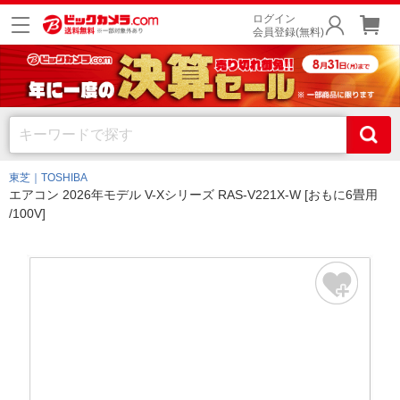
ログイン
会員登録(無料)
東芝｜TOSHIBA
エアコン 2026年モデル V-Xシリーズ RAS-V221X-W [おもに6畳用
/100V]