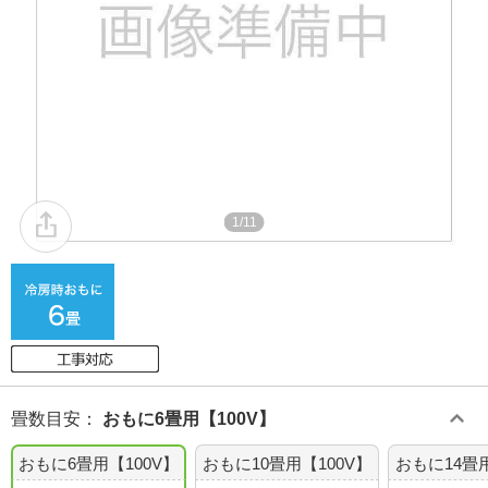
1/11
畳数目安
：
おもに6畳用【100V】
おもに6畳用【100V】
おもに10畳用【100V】
おもに14畳用