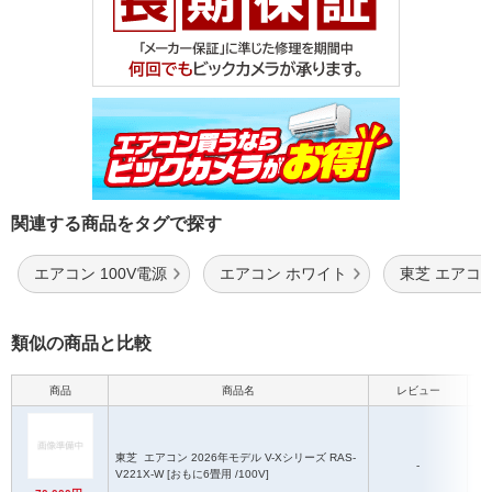
関連する商品をタグで探す
エアコン 100V電源
エアコン ホワイト
東芝 エアコ
類似の商品と比較
商品
商品名
レビュー
東芝
エアコン 2026年モデル V-Xシリーズ RAS-
-
V221X-W [おもに6畳用 /100V]