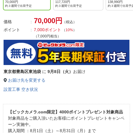
70,000円
117,720円
138,990円
約３週間で出荷予定
約３週間で出荷予定
約３週間で出荷予
70,000円
価格
（税込）
ポイント
7,000ポイント
（
10%
）
（7,000円相当）
東京都豊島区東池袋
に
9月8日（火）
お届け
お届け先を変更する
設置工事 空き状況
【ビックカメラ.com限定】4000ポイントプレゼント対象商品
対象商品をご購入頂いたお客様にポイントプレゼントキャンペ
ーン実施中。
購入期間 ：8月1日（土）～8月31日（月）まで