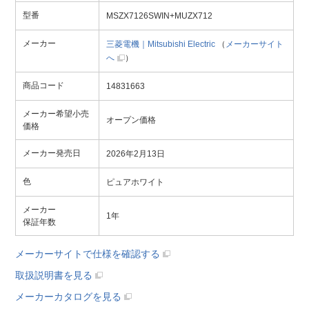
型番
MSZX7126SWIN+MUZX712
メーカー
三菱電機｜Mitsubishi Electric
（
メーカーサイト
へ
）
商品コード
14831663
メーカー希望小売
オープン価格
価格
メーカー発売日
2026年2月13日
色
ピュアホワイト
メーカー
1年
保証年数
メーカーサイトで仕様を確認する
取扱説明書を見る
メーカーカタログを見る