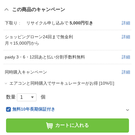
この商品のキャンペーン
下取り
リサイクル申し込みで
5,000円引き
詳細
ショッピングローン24回まで無金利
詳細
月々15,000円から
paidy 3・6・12回あと払い分割手数料無料
詳細
同時購入キャンペーン
詳細
エアコンと同時購入でサーキュレーターがお得 [10%引]
数量
個
無料10年長期保証付き
カートに入れる