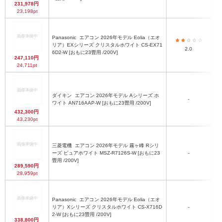
231,978円
23,198pt
Panasonic
エアコン 2026年モデル Eolia（エオ
リア）EXシリーズ クリスタルホワイト CS-EX71
2.0
6D2-W [おもに23畳用 /200V]
247,110円
24,711pt
ダイキン
エアコン 2026年モデル Aシリーズ ホ
-
ワイト AN716AAP-W [おもに23畳用 /200V]
432,300円
43,230pt
三菱電機
エアコン 2026年モデル 霧ヶ峰 Rシリ
ーズ ピュアホワイト MSZ-R7126S-W [おもに23
-
畳用 /200V]
289,590円
28,959pt
Panasonic
エアコン 2026年モデル Eolia（エオ
リア）Xシリーズ クリスタルホワイト CS-X716D
-
2-W [おもに23畳用 /200V]
338,800円