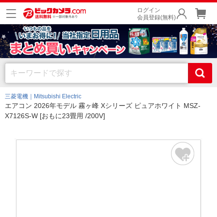
ログイン
会員登録(無料)
三菱電機｜Mitsubishi Electric
エアコン 2026年モデル 霧ヶ峰 Xシリーズ ピュアホワイト MSZ-
X7126S-W [おもに23畳用 /200V]