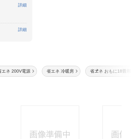
詳細
詳細
省エネ 200V電源
省エネ 冷暖房
省エネ おもに18畳用