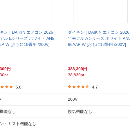
キン｜DAIKIN エアコン 2026
ダイキン｜DAIKIN エアコン 2026
デル Eシリーズ ホワイト AN5
年モデル Aシリーズ ホワイト AN
EP-W [おもに18畳用 /200V]
66AAP-W [おもに18畳用 /200V]
,300円
388,300円
30pt
38,830pt
5.0
4.7
V
200V
機能なし
換気機能なし
ン・ミスト機能なし
-