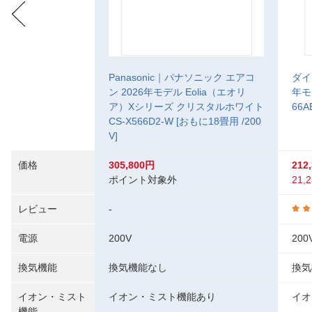
Panasonic｜パナソニック エアコ
ダイ
ン 2026年モデル Eolia（エオリ
年モ
ア）Xシリーズ クリスタルホワイト
66A
CS-X566D2-W [おもに18畳用 /200
V]
価格
305,800円
212
ポイント対象外
21,2
レビュー
-
電源
200V
200
換気機能
換気機能なし
換気
イオン・ミスト
イオン・ミスト機能あり
イオ
機能