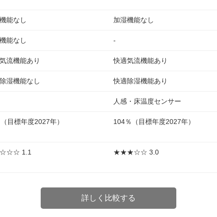
機能なし
加湿機能なし
機能なし
-
気流機能あり
快適気流機能あり
除湿機能なし
快適除湿機能あり
人感・床温度センサー
％（目標年度2027年）
104％（目標年度2027年）
☆☆☆ 1.1
★★★☆☆ 3.0
詳しく比較する