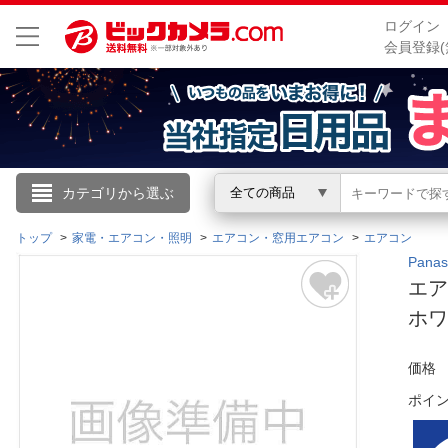
ログイン
会員登録(
こんにちは
カテゴリから選ぶ
全ての商品
ログイン
トップ
家電・エアコン・照明
エアコン・窓用エアコン
エアコン
Pan
エア
新規会員登録
ホワイ
会員メニュー
価格
お買いもの履歴
ポイ
閲覧履歴