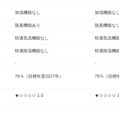
加湿機能なし
加湿機能なし
脱臭機能あり
脱臭機能なし
快適気流機能なし
快適気流機能あり
快適除湿機能なし
快適除湿機能なし
-
-
79％（目標年度2027年）
79％（目標年度202
★☆☆☆☆ 1.0
★☆☆☆☆ 1.1