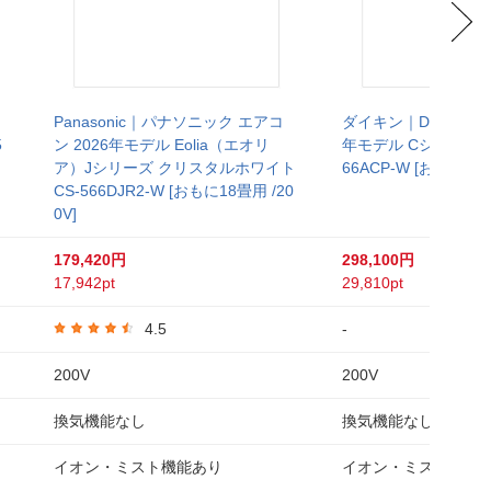
Panasonic｜パナソニック エアコ
ダイキン｜DAIKIN エ
5
ン 2026年モデル Eolia（エオリ
年モデル Cシリーズ 
ア）Jシリーズ クリスタルホワイト
66ACP-W [おもに18畳
CS-566DJR2-W [おもに18畳用 /20
0V]
179,420円
298,100円
17,942pt
29,810pt
4.5
-
200V
200V
換気機能なし
換気機能なし
イオン・ミスト機能あり
イオン・ミスト機能