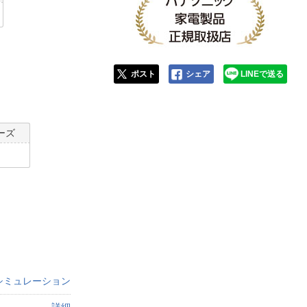
ポスト
シェア
LINEで送る
ーズ
シミュレーション