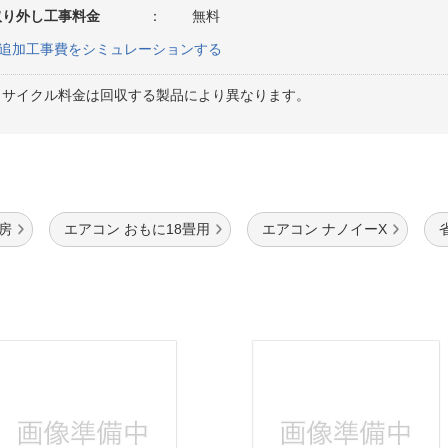
取り外し工事料金
：
無料
追加工事費をシミュレーションする
リサイクル料金は回収する製品により異なります。
房
エアコン おもに18畳用
エアコン ナノイーX