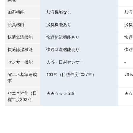
加湿機能
加湿機能なし
加湿
脱臭機能
脱臭機能あり
脱臭
快適気流機能
快適気流機能あり
快適
快適除湿機能
快適除湿機能あり
快適
センサー機能
人感・日射センサー
-
省エネ基準達成
101％（目標年度2027年）
79
率
省エネ性能（目
★★☆☆☆ 2.6
★☆
標年度2027）