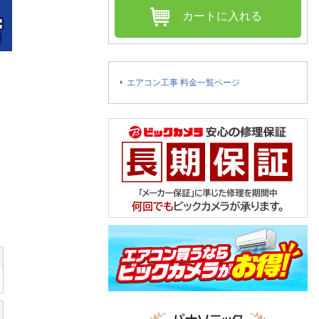
人窓口
カートに入れる
R情報
エアコン工事 料金一覧ページ
nglish / 中文