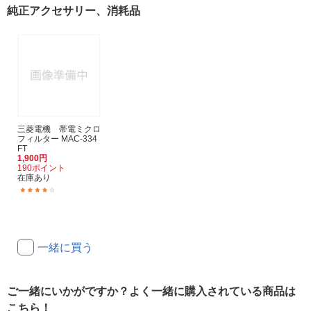
純正アクセサリー、消耗品
三菱電機 帯電ミクロ
フィルター MAC-334
FT
1,900円
190ポイント
在庫あり
(16)
一緒に買う
ご一緒にいかがですか？よく一緒に購入されている商品は
こちら！