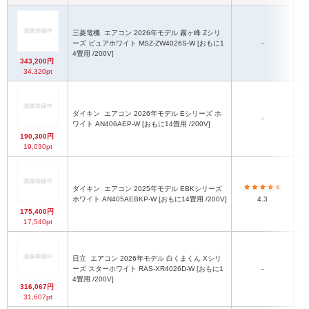
三菱電機
エアコン 2026年モデル 霧ヶ峰 Zシリ
ーズ ピュアホワイト MSZ-ZW4026S-W [おもに1
-
4畳用 /200V]
343,200円
34,320pt
ダイキン
エアコン 2026年モデル Eシリーズ ホ
-
ワイト AN406AEP-W [おもに14畳用 /200V]
190,300円
19,030pt
ダイキン
エアコン 2025年モデル EBKシリーズ
ホワイト AN405AEBKP-W [おもに14畳用 /200V]
4.3
175,400円
17,540pt
日立
エアコン 2026年モデル 白くまくん Xシリ
ーズ スターホワイト RAS-XR4026D-W [おもに1
-
4畳用 /200V]
316,067円
31,607pt