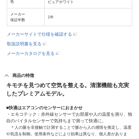
色
ピュアホワイト
メーカー
1年
保証年数
メーカーサイトで仕様を確認する
取扱説明書を見る
メーカーカタログを見る
商品の特徴
キモチを見つめて空気を整える。清潔機能も充実
したプレミアムモデル。
■
快適はエアコンのセンサーにおまかせ
・エモコテック：赤外線センサーでお部屋や人の温度を測り、独
自のバイタルセンサーで気持ちまで測って快適に。
＊人の脈を非接触で計測することで脈から人の感情を推定し、温度
や気流を制御。使用条件などにより効果は異なり、個人差がありま