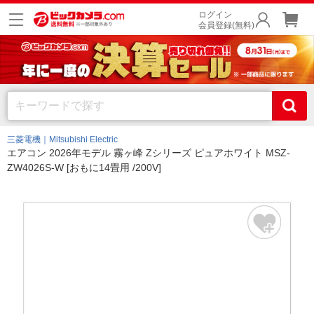
ログイン
会員登録(無料)
三菱電機｜Mitsubishi Electric
エアコン 2026年モデル 霧ヶ峰 Zシリーズ ピュアホワイト MSZ-
ZW4026S-W [おもに14畳用 /200V]