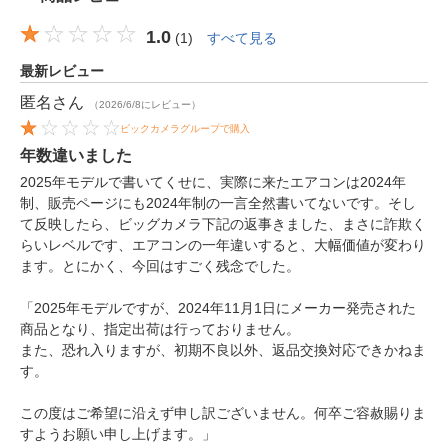
1.0
(
1
)
すべて見る
最新レビュー
匿名
さん
（2026/6/8にレビュー）
ビックカメラグループで購入
年数違いました
2025年モデルで書いてくせに、実際に来たエアコンは2024年
制、販売ページにも2024年制の一言全然書いてないです。そし
て反映したら、ビッグカメラ下記の返事きました、まさに詐欺く
らいレベルです、エアコンの一年違いすると、大幅価値が変わり
ます。とにかく、今回はすごく残念でした。
「2025年モデルですが、2024年11月1日にメーカー発売された
商品となり、指定出荷は行っておりません。
また、恐れ入りますが、初期不良以外、返品交換対応できかねま
す。
この度はご希望に沿えず申し訳ございません。何卒ご容赦賜りま
すようお願い申し上げます。」