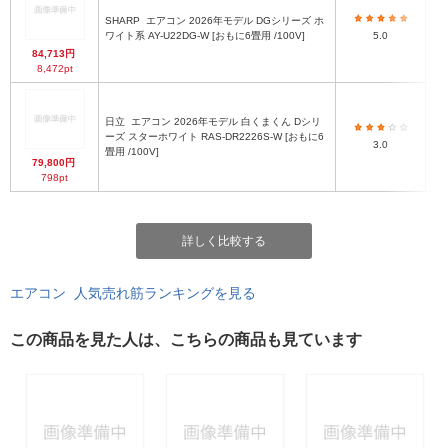
SHARP
エアコン 2026年モデル DGシリーズ ホ
ワイト系 AY-U22DG-W [おもに6畳用 /100V]
5.0
84,713円
8,472pt
日立
エアコン 2026年モデル 白くまくん Dシリ
ーズ スターホワイト RAS-DR2226S-W [おもに6
3.0
畳用 /100V]
79,800円
798pt
詳しく比較する
エアコン 人気売れ筋ランキングを見る
この商品を見た人は、こちらの商品も見ています