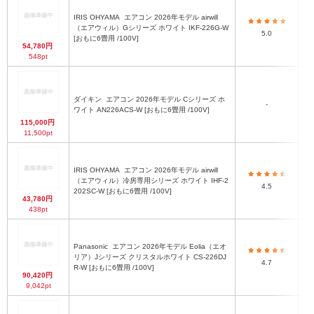
IRIS OHYAMA
エアコン 2026年モデル airwill
（エアウィル）Gシリーズ ホワイト IKF-226G-W
5.0
[おもに6畳用 /100V]
54,780円
548pt
ダイキン
エアコン 2026年モデル Cシリーズ ホ
-
ワイト AN226ACS-W [おもに6畳用 /100V]
115,000円
11,500pt
IRIS OHYAMA
エアコン 2026年モデル airwill
（エアウィル）冷房専用シリーズ ホワイト IHF-2
4.5
202SC-W [おもに6畳用 /100V]
43,780円
438pt
Panasonic
エアコン 2026年モデル Eolia（エオ
リア）Jシリーズ クリスタルホワイト CS-226DJ
4.7
R-W [おもに6畳用 /100V]
90,420円
9,042pt