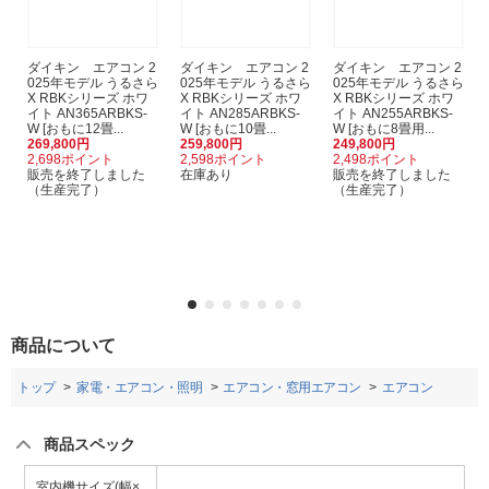
ダイキン エアコン 2
ダイキン エアコン 2
ダイキン エアコン 2
025年モデル うるさら
025年モデル うるさら
025年モデル うるさら
X RBKシリーズ ホワ
X RBKシリーズ ホワ
X RBKシリーズ ホワ
イト AN365ARBKS-
イト AN285ARBKS-
イト AN255ARBKS-
W [おもに12畳...
W [おもに10畳...
W [おもに8畳用...
269,800円
259,800円
249,800円
2,698ポイント
2,598ポイント
2,498ポイント
販売を終了しました
在庫あり
販売を終了しました
（生産完了）
（生産完了）
商品について
トップ
家電・エアコン・照明
エアコン・窓用エアコン
エアコン
商品スペック
室内機サイズ(幅×