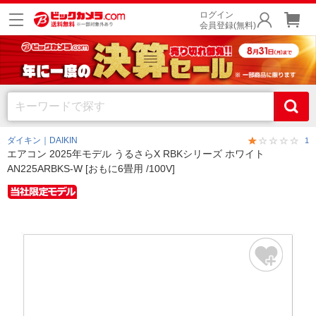
ログイン
会員登録(無料)
ダイキン｜DAIKIN
1
エアコン 2025年モデル うるさらX RBKシリーズ ホワイト
AN225ARBKS-W [おもに6畳用 /100V]