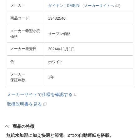
メーカー
ダイキン｜DAIKIN
（
メーカーサイトへ
）
商品コード
13432540
メーカー希望小売
オープン価格
価格
メーカー発売日
2024年11月1日
色
ホワイト
メーカー
1年
保証年数
メーカーサイトで仕様を確認する
取扱説明書を見る
商品の特徴
無給水加湿に加え快適と節電、2つの自動運転を搭載。