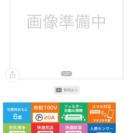
1/27
動画あり