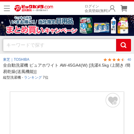
ログイン
会員登録(無料)
東芝｜TOSHIBA
40
全自動洗濯機 ピュアホワイト AW-45GA4(W) [洗濯4.5kg /上開き /簡
易乾燥(送風機能)]
縦型洗濯機 -
ランキング
7位