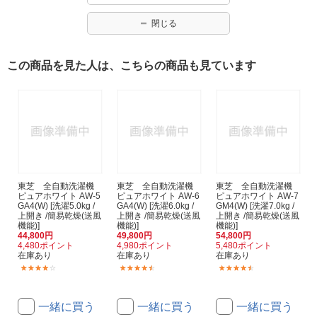
閉じる
この商品を見た人は、こちらの商品も見ています
東芝 全自動洗濯機
東芝 全自動洗濯機
東芝 全自動洗濯機
ピュアホワイト AW-5
ピュアホワイト AW-6
ピュアホワイト AW-7
GA4(W) [洗濯5.0kg /
GA4(W) [洗濯6.0kg /
GM4(W) [洗濯7.0kg /
上開き /簡易乾燥(送風
上開き /簡易乾燥(送風
上開き /簡易乾燥(送風
機能)]
機能)]
機能)]
44,800円
49,800円
54,800円
4,480ポイント
4,980ポイント
5,480ポイント
在庫あり
在庫あり
在庫あり
(15)
(29)
(52)
一緒に買う
一緒に買う
一緒に買う