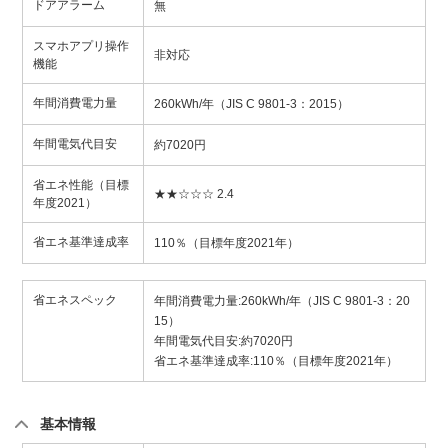
ドアアラーム
無
スマホアプリ操作
非対応
機能
年間消費電力量
260kWh/年（JIS C 9801-3：2015）
年間電気代目安
約7020円
省エネ性能（目標
★★☆☆☆ 2.4
年度2021）
省エネ基準達成率
110％（目標年度2021年）
省エネスペック
年間消費電力量:260kWh/年（JIS C 9801-3：20
15）
年間電気代目安:約7020円
省エネ基準達成率:110％（目標年度2021年）
基本情報