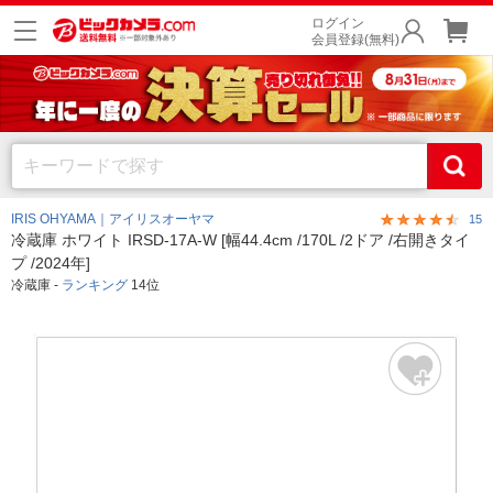
ログイン
会員登録(無料)
IRIS OHYAMA｜アイリスオーヤマ
15
冷蔵庫 ホワイト IRSD-17A-W [幅44.4cm /170L /2ドア /右開きタイ
プ /2024年]
冷蔵庫 -
ランキング
14位