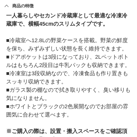
商品の特徴
一人暮らしやセカンド冷蔵庫として最適な冷凍冷
蔵庫で、横幅45cmのスリムタイプです。
■冷蔵室へ12.8Lの野菜ケースを搭載。野菜の鮮度
を保ち、みずみずしい状態を長く維持できます。
■ドアポケットは3段になっており、2Lペットボト
ルはもちろん2段目は牛乳パックも収納できます。
■冷凍室は3段収納なので、冷凍食品も作り置きも
スッキリ収納できます。
■ガラス製の棚なので拭き取りやすく、臭い移りも
気になりません。
■ホワイトとブラックの2色展開なのでお部屋の雰
囲気に合わせて選べます。
※ご購入の際は、設置・搬入スペースをご確認頂