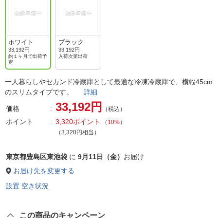
ホワイト
ブラック
33,192円
33,192円
約１ヶ月で出荷予
入荷次第出荷
定
一人暮らしやセカンド冷蔵庫として最適な冷凍冷蔵庫で、横幅45cm
のスリムタイプです。
詳細
33,192円
価格
（税込）
ポイント
3,320ポイント
（
10%
）
（3,320円相当）
東京都豊島区東池袋
に
9月11日（金）
お届け
お届け先を変更する
設置 空き状況
この商品のキャンペーン