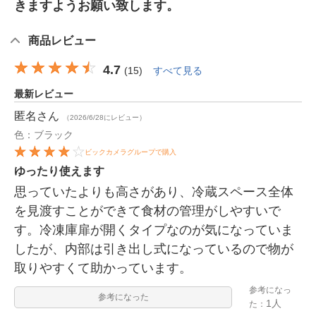
きますようお願い致します。
商品レビュー
4.7
(
15
)
すべて見る
最新レビュー
匿名
さん
（2026/6/28にレビュー）
色：ブラック
ビックカメラグループで購入
ゆったり使えます
思っていたよりも高さがあり、冷蔵スペース全体
を見渡すことができて食材の管理がしやすいで
す。冷凍庫扉が開くタイプなのが気になっていま
したが、内部は引き出し式になっているので物が
取りやすくて助かっています。
参考になっ
参考になった
1人
た：