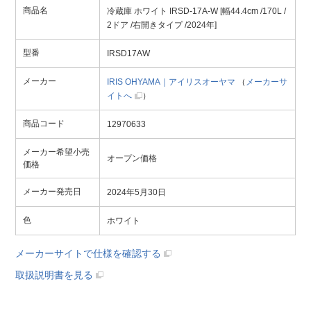
商品名
冷蔵庫 ホワイト IRSD-17A-W [幅44.4cm /170L /
2ドア /右開きタイプ /2024年]
型番
IRSD17AW
メーカー
IRIS OHYAMA｜アイリスオーヤマ
（
メーカーサ
イトへ
）
商品コード
12970633
メーカー希望小売
オープン価格
価格
メーカー発売日
2024年5月30日
色
ホワイト
メーカーサイトで仕様を確認する
取扱説明書を見る