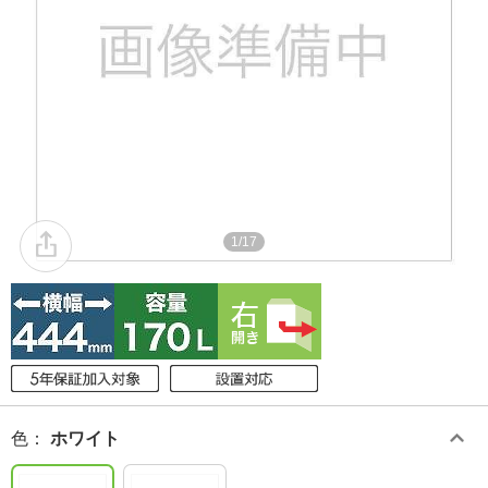
1/17
色
：
ホワイト