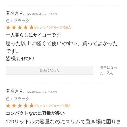
匿名
さん
（2026/4/15にレビュー）
色：ブラック
ビックカメラグループで購入
一人暮らしにサイコーです
思った以上に軽くて使いやすい、買ってよかった
です。
皆様もぜひ！
参考になっ
参考になった
2人
た：
匿名
さん
（2026/3/17にレビュー）
色：ブラック
ビックカメラグループで購入
コンパクトなのに容量が多い
170リットルの容量なのにスリムで置き場に困りま